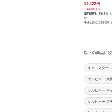
14,422円
1,443ポイント
送料無料、
8月8日
け
中古品3点
5,880
以下の商品に絞
キャニスター 
ケルヒャー 大
ケルヒャー キ
ケルヒャー ス