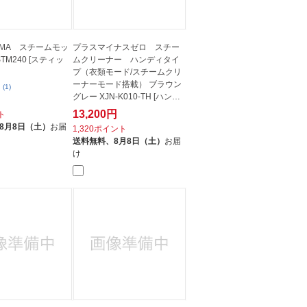
HYAMA スチームモッ
プラスマイナスゼロ スチー
TM240 [スティッ
ムクリーナー ハンディタイ
プ（衣類モード/スチームクリ
ーナーモード搭載） ブラウン
(1)
グレー XJN-K010-TH [ハンデ
ィ]
13,200円
ト
8月8日（土）
お届
1,320ポイント
送料無料、
8月8日（土）
お届
け