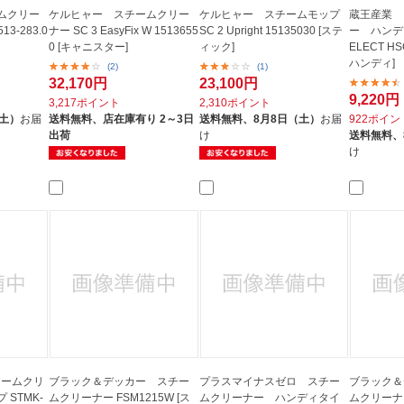
ムクリー
ケルヒャー スチームクリー
ケルヒャー スチームモップ
蔵王産業 
513-283.0
ナー SC 3 EasyFix W 1513655
SC 2 Upright 15135030 [ステ
ー ハンディ
0 [キャニスター]
ィック]
ELECT H
ハンディ]
(2)
(1)
32,170円
23,100円
9,220円
3,217ポイント
2,310ポイント
（土）
お届
送料無料、
店在庫有り 2～3日
送料無料、
8月8日（土）
お届
922ポイン
出荷
け
送料無料、
け
スチームクリ
ブラック＆デッカー スチー
プラスマイナスゼロ スチー
ブラック＆
STMK-
ムクリーナー FSM1215W [ス
ムクリーナー ハンディタイ
ムクリーナー 