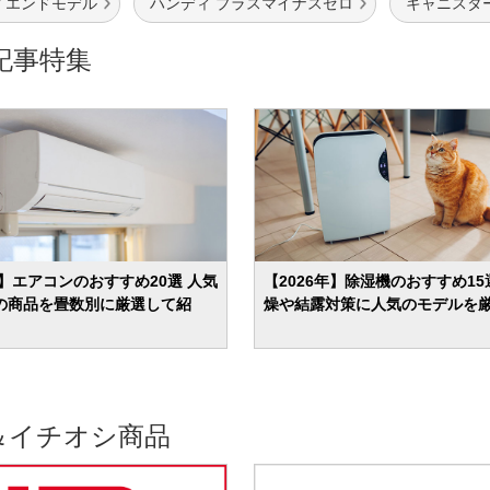
イエンドモデル
ハンディ プラスマイナスゼロ
キャニスタ
記事特集
年】エアコンのおすすめ20選 人気
【2026年】除湿機のおすすめ15
の商品を畳数別に厳選して紹
燥や結露対策に人気のモデルを
＆イチオシ商品