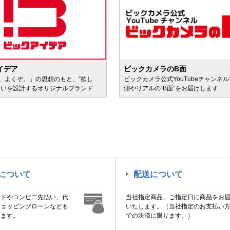
イデア
ビックカメラのB面
、よくぞ。」の思想のもと、“欲し
ビックカメラ公式YouTubeチャンネ
会いを設計するオリジナルブランド
側やリアルの“B面”をお届けします
について
配送について
ードやコンビ二先払い、代
当社指定商品、ご指定日に商品をお
ショッピングローンなども
いたします。（当社指定のお支払い
けます。
での決済に限ります。）