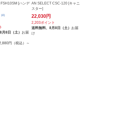
FSH10SM [ハンデ
AN SELECT CSC-120 [キャニ
スター]
(4)
22,030円
2,203ポイント
ト
送料無料、
8月8日（土）
お届
8月8日（土）
お届
け
2,880円（税込）～