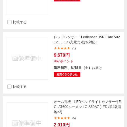
比較する
レッドレンザー Ledlenser H5R Core 502
121 [LED /充電式 /防水対応]
(1)
9,670円
967ポイント
送料無料、8月8日（土）
お届け
比較する
オーム電機 LEDヘッドライトセンサー付E
CLAT600ルーメン LC-S60A7 [LED /単4乾電
池×3]
(5)
2,010円