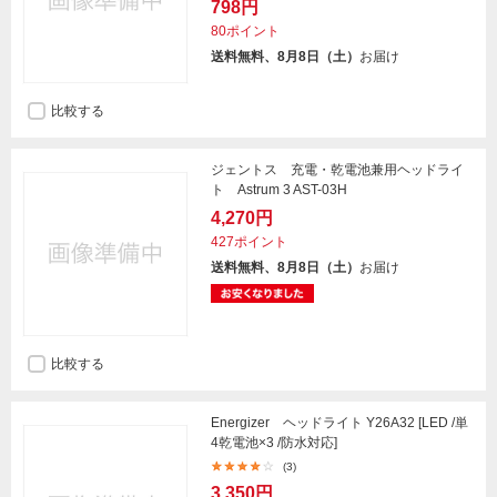
798円
80ポイント
送料無料、8月8日（土）
お届け
比較する
ジェントス 充電・乾電池兼用ヘッドライ
ト Astrum 3 AST-03H
4,270円
427ポイント
送料無料、8月8日（土）
お届け
比較する
Energizer ヘッドライト Y26A32 [LED /単
4乾電池×3 /防水対応]
(3)
3,350円