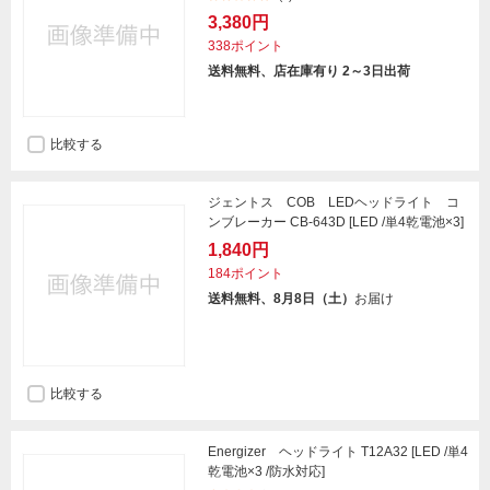
3,380円
338ポイント
送料無料、店在庫有り 2～3日出荷
比較する
ジェントス COB LEDヘッドライト コ
ンブレーカー CB-643D [LED /単4乾電池×3]
1,840円
184ポイント
送料無料、8月8日（土）
お届け
比較する
Energizer ヘッドライト T12A32 [LED /単4
乾電池×3 /防水対応]