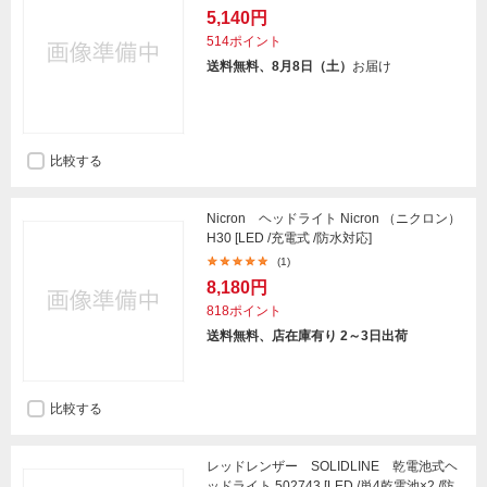
5,140円
514ポイント
送料無料、8月8日（土）
お届け
比較する
Nicron ヘッドライト Nicron （ニクロン）
H30 [LED /充電式 /防水対応]
(1)
8,180円
818ポイント
送料無料、店在庫有り 2～3日出荷
比較する
レッドレンザー SOLIDLINE 乾電池式ヘ
ッドライト 502743 [LED /単4乾電池×2 /防