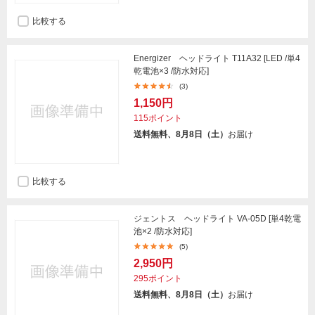
比較する
Energizer ヘッドライト T11A32 [LED /単4
乾電池×3 /防水対応]
(3)
1,150円
115ポイント
送料無料、8月8日（土）
お届け
比較する
ジェントス ヘッドライト VA-05D [単4乾電
池×2 /防水対応]
(5)
2,950円
295ポイント
送料無料、8月8日（土）
お届け