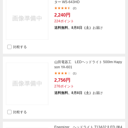
ター WS-643HD
(2)
2,240円
224ポイント
送料無料、8月8日（土）
お届け
比較する
山田電器工 LEDヘッドライト 500lm Hapy
son YA-601
(1)
2,756円
276ポイント
送料無料、8月8日（土）
お届け
比較する
Energizer ヘッドライト T13A32 [LED /単4