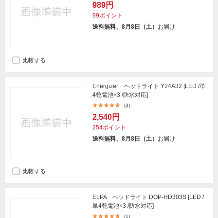
989円
99ポイント
送料無料、8月8日（土）
お届け
比較する
Energizer ヘッドライト Y24A32 [LED /単
4乾電池×3 /防水対応]
(3)
2,540円
254ポイント
送料無料、8月8日（土）
お届け
比較する
ELPA ヘッドライト DOP-HD303S [LED /
単4乾電池×3 /防水対応]
(1)