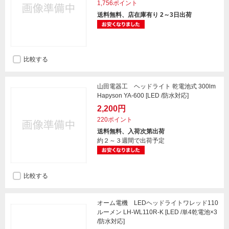
1,756ポイント
送料無料、店在庫有り 2～3日出荷
比較する
山田電器工 ヘッドライト 乾電池式 300lm
Hapyson YA-600 [LED /防水対応]
2,200円
220ポイント
送料無料、入荷次第出荷
約２～３週間で出荷予定
比較する
オーム電機 LEDヘッドライトワレッド110
ルーメン LH-WL110R-K [LED /単4乾電池×3
/防水対応]