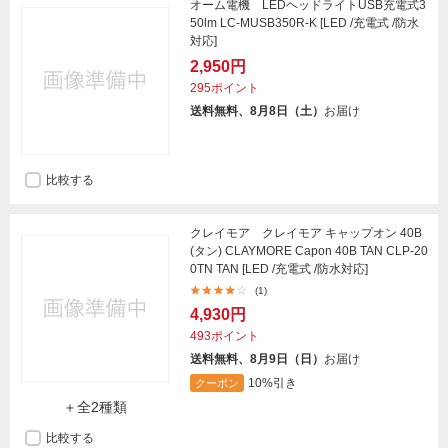
オーム電機 LEDヘッドライトUSB充電式3
50lm LC-MUSB350R-K [LED /充電式 /防水
対応]
2,950円
295ポイント
送料無料、8月8日（土）
お届け
比較する
クレイモア クレイモア キャップオン 40B
(タン) CLAYMORE Capon 40B TAN CLP-20
0TN TAN [LED /充電式 /防水対応]
(1)
4,930円
493ポイント
送料無料、8月9日（日）
お届け
10%引き
クーポン
＋全2種類
比較する