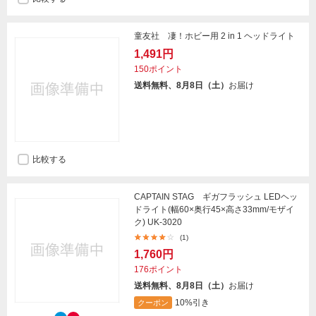
童友社 凄！ホビー用 2 in 1 ヘッドライト
1,491円
150ポイント
送料無料、8月8日（土）
お届け
比較する
CAPTAIN STAG ギガフラッシュ LEDヘッ
ドライト(幅60×奥行45×高さ33mm/モザイ
ク) UK-3020
(1)
1,760円
176ポイント
送料無料、8月8日（土）
お届け
10%引き
クーポン