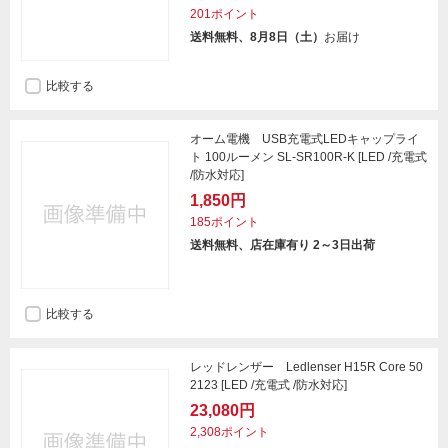
201ポイント
送料無料、8月8日（土）
お届け
比較する
オーム電機 USB充電式LEDキャップライ
ト 100ルーメン SL-SR100R-K [LED /充電式
/防水対応]
1,850円
185ポイント
送料無料、店在庫有り 2～3日出荷
比較する
レッドレンザー Ledlenser H15R Core 50
2123 [LED /充電式 /防水対応]
23,080円
2,308ポイント