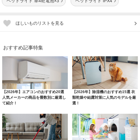
ヘッドライト 単4乾電池×3
ヘッドライト IPX4
ほしいものリストを見る
おすすめ記事特集
【2026年】エアコンのおすすめ20選
【2026年】除湿機のおすすめ15選 衣
人気メーカーの商品を畳数別に厳選し
類乾燥や結露対策に人気のモデルを厳
て紹介！
選！