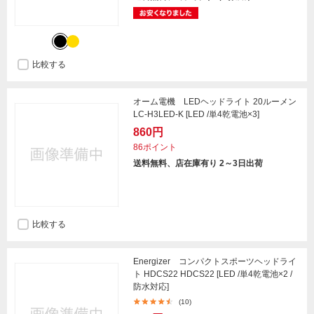
比較する
オーム電機 LEDヘッドライト 20ルーメン
LC-H3LED-K [LED /単4乾電池×3]
860円
86ポイント
送料無料、店在庫有り 2～3日出荷
比較する
Energizer コンパクトスポーツヘッドライ
ト HDCS22 HDCS22 [LED /単4乾電池×2 /
防水対応]
(10)