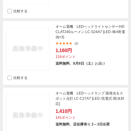
比較する
オーム電機 LEDヘッドライトセンサー付E
CLAT240ルーメン LC-S24A7 [LED /単4乾電
池×3]
(3)
1,160円
116ポイント
送料無料、8月8日（土）
お届け
比較する
オーム電機 LEDヘッドランプ 面発光＆ス
ポット点灯 LC-C27A7 [LED /充電式 /防水対
応]
1,410円
141ポイント
送料無料、店在庫有り 2～3日出荷