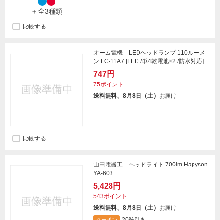
＋全3種類
比較する
オーム電機 LEDヘッドランプ 110ルーメ
ン LC-11A7 [LED /単4乾電池×2 /防水対応]
747円
75ポイント
送料無料、8月8日（土）
お届け
比較する
山田電器工 ヘッドライト 700lm Hapyson
YA-603
5,428円
543ポイント
送料無料、8月8日（土）
お届け
20%引き
クーポン