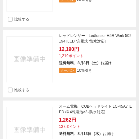
比較する
レッドレンザー Ledlenser H5R Work 502
194 [LED /充電式 /防水対応]
12,190円
1,219ポイント
送料無料、8月8日（土）
お届け
10%引き
クーポン
比較する
オーム電機 COBヘッドライト LC-45A7 [L
ED /単4乾電池×3 /防水対応]
1,262円
127ポイント
送料無料、8月13日（木）
お届け