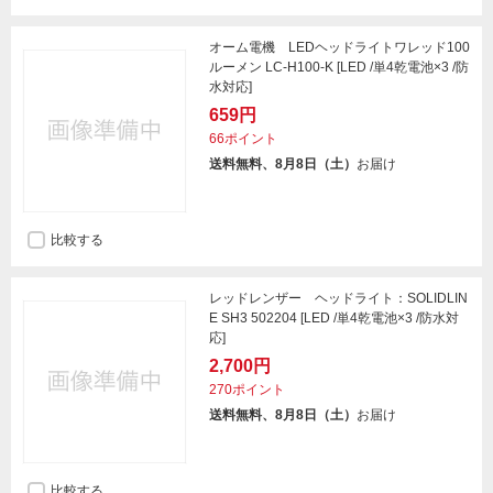
オーム電機 LEDヘッドライトワレッド100
ルーメン LC-H100-K [LED /単4乾電池×3 /防
水対応]
659円
66ポイント
送料無料、8月8日（土）
お届け
比較する
レッドレンザー ヘッドライト：SOLIDLIN
E SH3 502204 [LED /単4乾電池×3 /防水対
応]
2,700円
270ポイント
送料無料、8月8日（土）
お届け
比較する