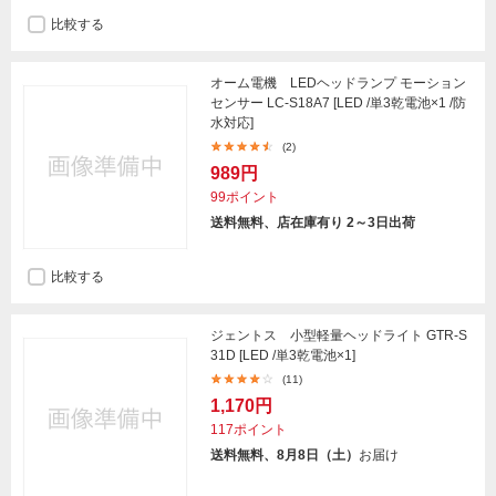
比較する
オーム電機 LEDヘッドランプ モーション
センサー LC-S18A7 [LED /単3乾電池×1 /防
水対応]
(2)
989円
99ポイント
送料無料、店在庫有り 2～3日出荷
比較する
ジェントス 小型軽量ヘッドライト GTR-S
31D [LED /単3乾電池×1]
(11)
1,170円
117ポイント
送料無料、8月8日（土）
お届け