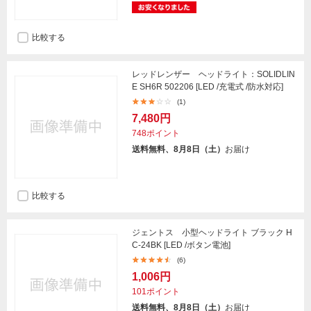
比較する
レッドレンザー ヘッドライト：SOLIDLIN
E SH6R 502206 [LED /充電式 /防水対応]
(1)
7,480円
748ポイント
送料無料、8月8日（土）
お届け
比較する
ジェントス 小型ヘッドライト ブラック H
C-24BK [LED /ボタン電池]
(6)
1,006円
101ポイント
送料無料、8月8日（土）
お届け