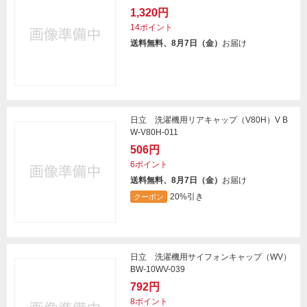
1,320円
14ポイント
送料無料、8月7日（金）
お届け
日立 洗濯機用リアキャップ（V80H）V B
W-V80H-011
506円
6ポイント
送料無料、8月7日（金）
お届け
20%引き
クーポン
日立 洗濯機用サイフォンキャップ（WV）
BW-10WV-039
792円
8ポイント