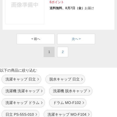
6ポイント
送料無料、8月7日（金）
お届け
< 前へ
次へ >
1
2
以下の商品に絞り込む
洗濯キャップ 日立
脱水キャップ 日立
洗濯機 洗濯キャップ
洗濯機 脱水キャップ
洗濯キャップ ドラム
ドラム MO-F102
日立 PS-55S-010
洗濯キャップ MO-F104