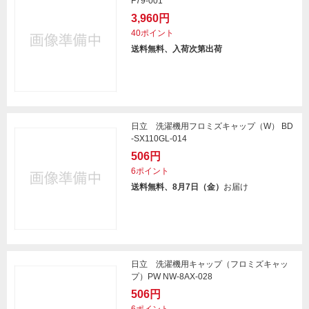
F79-001
3,960円
40ポイント
送料無料、入荷次第出荷
日立 洗濯機用フロミズキャップ（W） BD
-SX110GL-014
506円
6ポイント
送料無料、8月7日（金）
お届け
日立 洗濯機用キャップ（フロミズキャッ
プ）PW NW-8AX-028
506円