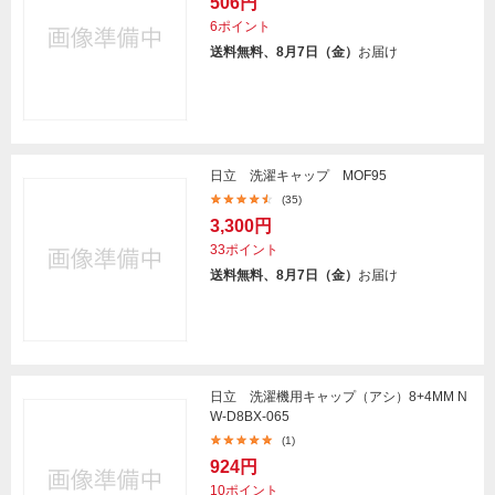
506円
6ポイント
送料無料、8月7日（金）
お届け
日立 洗濯キャップ MOF95
(35)
3,300円
33ポイント
送料無料、8月7日（金）
お届け
日立 洗濯機用キャップ（アシ）8+4MM N
W-D8BX-065
(1)
924円
10ポイント