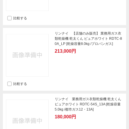
比較する
リンナイ 【店舗のみ販売】 業務用ガス衣
類乾燥機 乾太くん ピュアホワイト RDTC-8
0A_LP [乾燥容量8.0kg /プロパンガス]
213,000円
比較する
リンナイ 業務用ガス衣類乾燥機 乾太くん
ピュアホワイト RDTC-54S_13A [乾燥容量
5.0kg /都市ガス12・13A]
180,000円