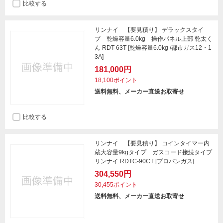
比較する
リンナイ 【要見積り】 デラックスタイ
プ 乾燥容量6.0kg 操作パネル上部 乾太く
ん RDT-63T [乾燥容量6.0kg /都市ガス12・1
3A]
181,000円
18,100ポイント
送料無料、メーカー直送お取寄せ
比較する
リンナイ 【要見積り】 コインタイマー内
蔵大容量9kgタイプ ガスコード接続タイプ
リンナイ RDTC-90CT [プロパンガス]
304,550円
30,455ポイント
送料無料、メーカー直送お取寄せ