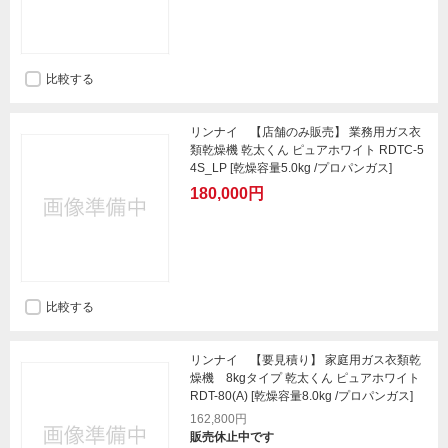
比較する
リンナイ 【店舗のみ販売】 業務用ガス衣
類乾燥機 乾太くん ピュアホワイト RDTC-5
4S_LP [乾燥容量5.0kg /プロパンガス]
180,000円
比較する
リンナイ 【要見積り】 家庭用ガス衣類乾
燥機 8kgタイプ 乾太くん ピュアホワイト
RDT-80(A) [乾燥容量8.0kg /プロパンガス]
162,800円
販売休止中です