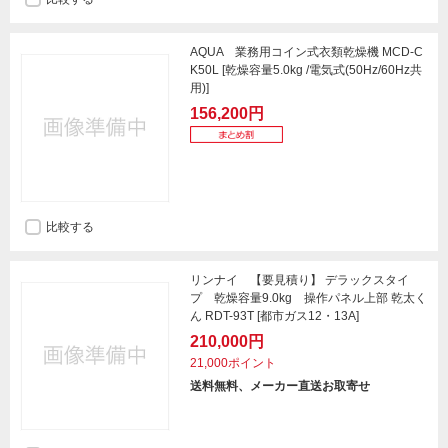
AQUA 業務用コイン式衣類乾燥機 MCD-C
K50L [乾燥容量5.0kg /電気式(50Hz/60Hz共
用)]
156,200円
比較する
リンナイ 【要見積り】 デラックスタイ
プ 乾燥容量9.0kg 操作パネル上部 乾太く
ん RDT-93T [都市ガス12・13A]
210,000円
21,000ポイント
送料無料、メーカー直送お取寄せ