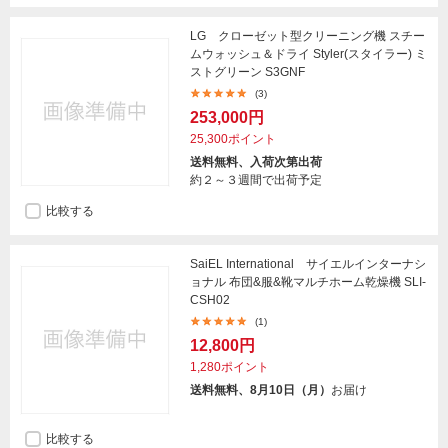
LG クローゼット型クリーニング機 スチー
ムウォッシュ＆ドライ Styler(スタイラー) ミ
ストグリーン S3GNF
(3)
253,000円
25,300ポイント
送料無料、入荷次第出荷
約２～３週間で出荷予定
比較する
SaiEL International サイエルインターナシ
ョナル 布団&服&靴マルチホーム乾燥機 SLI-
CSH02
(1)
12,800円
1,280ポイント
送料無料、8月10日（月）
お届け
比較する