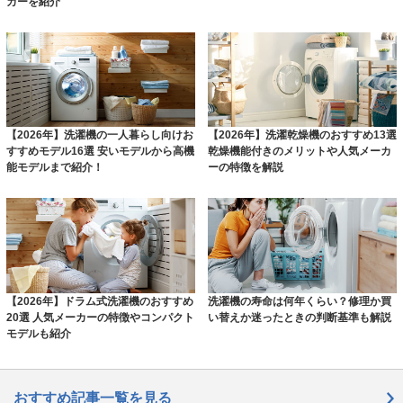
カーを紹介
【2026年】洗濯機の一人暮らし向けお
【2026年】洗濯乾燥機のおすすめ13選
すすめモデル16選 安いモデルから高機
乾燥機能付きのメリットや人気メーカ
能モデルまで紹介！
ーの特徴を解説
【2026年】ドラム式洗濯機のおすすめ
洗濯機の寿命は何年くらい？修理か買
20選 人気メーカーの特徴やコンパクト
い替えか迷ったときの判断基準も解説
モデルも紹介
おすすめ記事一覧を見る