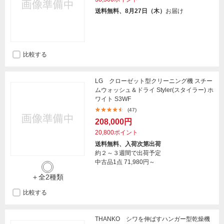
送料無料、8月27日（木）
お届け
比較する
LG クローゼット型クリーニング機 スチー
ムウォッシュ＆ドライ Styler(スタイラー) ホ
ワイト S3WF
(47)
208,000円
20,800ポイント
送料無料、入荷次第出荷
約２～３週間で出荷予定
中古品1点
71,980円～
＋全2種類
比較する
THANKO シワを伸ばすハンガー型乾燥機