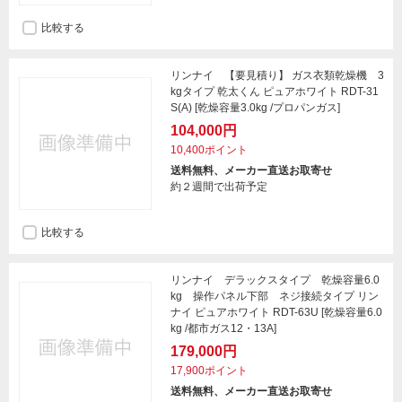
比較する
リンナイ 【要見積り】 ガス衣類乾燥機 3
kgタイプ 乾太くん ピュアホワイト RDT-31
S(A) [乾燥容量3.0kg /プロパンガス]
104,000円
10,400ポイント
送料無料、メーカー直送お取寄せ
約２週間で出荷予定
比較する
リンナイ デラックスタイプ 乾燥容量6.0
kg 操作パネル下部 ネジ接続タイプ リン
ナイ ピュアホワイト RDT-63U [乾燥容量6.0
kg /都市ガス12・13A]
179,000円
17,900ポイント
送料無料、メーカー直送お取寄せ