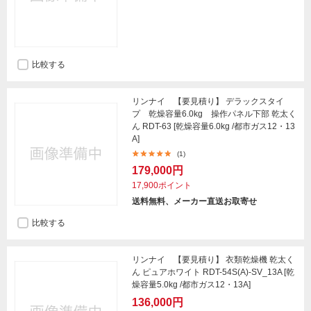
比較する
リンナイ 【要見積り】 デラックスタイ
プ 乾燥容量6.0kg 操作パネル下部 乾太く
ん RDT-63 [乾燥容量6.0kg /都市ガス12・13
A]
(1)
179,000円
17,900ポイント
送料無料、メーカー直送お取寄せ
比較する
リンナイ 【要見積り】 衣類乾燥機 乾太く
ん ピュアホワイト RDT-54S(A)-SV_13A [乾
燥容量5.0kg /都市ガス12・13A]
136,000円