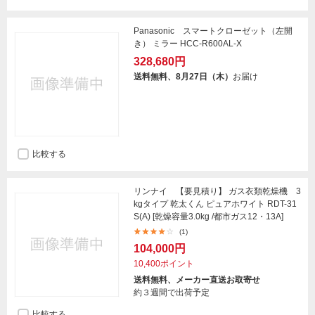
Panasonic スマートクローゼット（左開
き） ミラー HCC-R600AL-X
328,680円
送料無料、8月27日（木）
お届け
比較する
リンナイ 【要見積り】 ガス衣類乾燥機 3
kgタイプ 乾太くん ピュアホワイト RDT-31
S(A) [乾燥容量3.0kg /都市ガス12・13A]
(1)
104,000円
10,400ポイント
送料無料、メーカー直送お取寄せ
約３週間で出荷予定
比較する