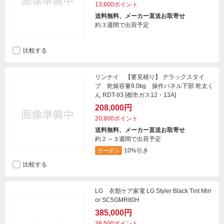
13,600ポイント
送料無料、メーカー直送お取寄せ
約３週間で出荷予定
比較する
リンナイ 【要見積り】 デラックスタイ
プ 乾燥容量9.0kg 操作パネル下部 乾太く
ん RDT-93 [都市ガス12・13A]
208,000円
20,800ポイント
送料無料、メーカー直送お取寄せ
約２～３週間で出荷予定
10%引き
クーポン
比較する
LG 衣類ケア家電 LG Styler Black Tint Mirr
or SC5GMR80H
385,000円
38,500ポイント