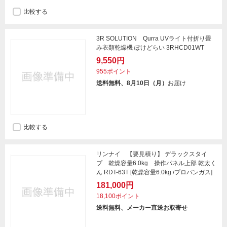
比較する
3R SOLUTION Qurra UVライト付折り畳
み衣類乾燥機 ぽけどらい 3RHCD01WT
9,550円
955ポイント
送料無料、8月10日（月）
お届け
比較する
リンナイ 【要見積り】 デラックスタイ
プ 乾燥容量6.0kg 操作パネル上部 乾太く
ん RDT-63T [乾燥容量6.0kg /プロパンガス]
181,000円
18,100ポイント
送料無料、メーカー直送お取寄せ