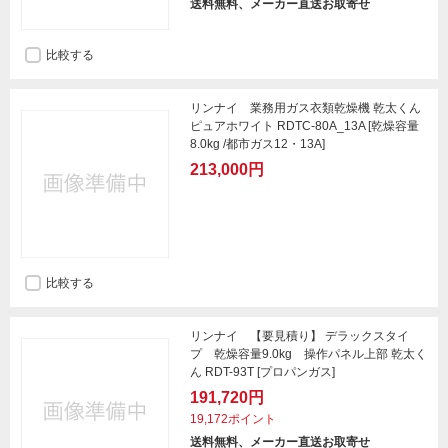
送料無料、メーカー直送お取寄せ
比較する
リンナイ 業務用ガス衣類乾燥機 乾太くん
ピュアホワイト RDTC-80A_13A [乾燥容量
8.0kg /都市ガス12・13A]
213,000円
比較する
リンナイ 【要見積り】 デラックスタイ
プ 乾燥容量9.0kg 操作パネル上部 乾太く
ん RDT-93T [プロパンガス]
191,720円
19,172ポイント
送料無料、メーカー直送お取寄せ