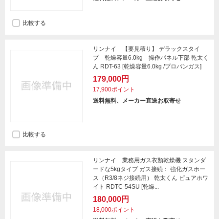
比較する
リンナイ 【要見積り】 デラックスタイ
プ 乾燥容量6.0kg 操作パネル下部 乾太く
ん RDT-63 [乾燥容量6.0kg /プロパンガス]
179,000円
17,900ポイント
送料無料、メーカー直送お取寄せ
比較する
リンナイ 業務用ガス衣類乾燥機 スタンダ
ードな5kgタイプ ガス接続： 強化ガスホー
ス（R3/8ネジ接続用） 乾太くん ピュアホワ
イト RDTC-54SU [乾燥...
180,000円
18,000ポイント