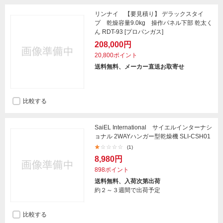
リンナイ 【要見積り】 デラックスタイ
プ 乾燥容量9.0kg 操作パネル下部 乾太く
ん RDT-93 [プロパンガス]
208,000円
20,800ポイント
送料無料、メーカー直送お取寄せ
比較する
SaiEL International サイエルインターナシ
ョナル 2WAYハンガー型乾燥機 SLI-CSH01
(1)
8,980円
898ポイント
送料無料、入荷次第出荷
約２～３週間で出荷予定
比較する