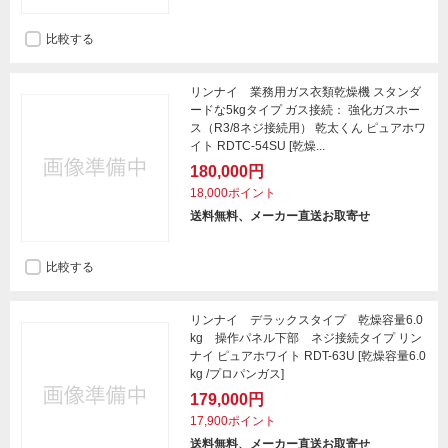
比較する
リンナイ 業務用ガス衣類乾燥機 スタンダ
ードな5kgタイプ ガス接続： 強化ガスホー
ス（R3/8ネジ接続用） 乾太くん ピュアホワ
イト RDTC-54SU [乾燥...
180,000円
18,000ポイント
送料無料、メーカー直送お取寄せ
比較する
リンナイ デラックスタイプ 乾燥容量6.0
kg 操作パネル下部 ネジ接続タイプ リン
ナイ ピュアホワイト RDT-63U [乾燥容量6.0
kg /プロパンガス]
179,000円
17,900ポイント
送料無料、メーカー直送お取寄せ