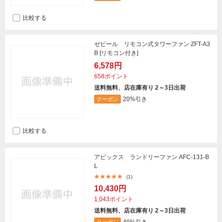
比較する
ゼピール リモコン式タワーファン ZFT-A3
B [リモコン付き]
6,578円
658ポイント
送料無料、店在庫有り 2～3日出荷
20%引き
クーポン
比較する
アピックス ランドリーファン AFC-131-B
L
(1)
10,430円
1,043ポイント
送料無料、店在庫有り 2～3日出荷