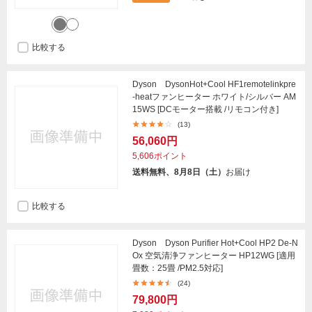
比較する
Dyson DysonHot+Cool HF1remotelinkpre
-heatファンヒーター ホワイト/シルバー AM
15WS [DCモーター搭載 /リモコン付き]
(13)
56,060円
5,606ポイント
送料無料、8月8日（土）
お届け
比較する
Dyson Dyson Purifier Hot+Cool HP2 De-N
Ox 空気清浄ファンヒーター HP12WG [適用
畳数：25畳 /PM2.5対応]
(24)
79,800円