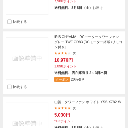
7,980ポイント
送料無料、8月8日（土）
お届け
比較する
IRIS OHYAMA DCモータータワーファン
グレー TWF-CD83 [DCモーター搭載 /リモコ
ン付き]
(9)
10,976円
1,098ポイント
送料無料、店在庫有り 2～3日出荷
20%引き
クーポン
比較する
山善 タワーファン ホワイト YSS-X782-W
(1)
5,030円
503ポイント
送料無料、8月8日（土）
お届け