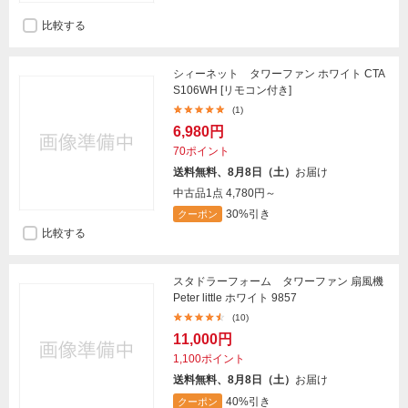
比較する
シィーネット タワーファン ホワイト CTA
S106WH [リモコン付き]
(1)
6,980円
70ポイント
送料無料、8月8日（土）
お届け
中古品1点
4,780円～
30%引き
クーポン
比較する
スタドラーフォーム タワーファン 扇風機
Peter little ホワイト 9857
(10)
11,000円
1,100ポイント
送料無料、8月8日（土）
お届け
40%引き
クーポン