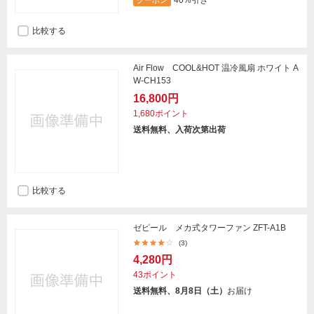
40%引き
クーポン
比較する
Air Flow COOL&HOT 温冷風扇 ホワイト A
W-CH153
16,800円
1,680ポイント
送料無料、入荷次第出荷
比較する
ゼピール メカ式タワーファン ZFT-A1B
(3)
4,280円
43ポイント
送料無料、8月8日（土）
お届け