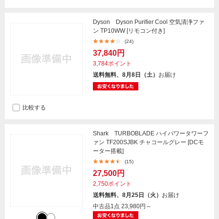
Dyson Dyson Purifier Cool 空気清浄ファ
ン TP10WW [リモコン付き]
(24)
37,840円
3,784ポイント
送料無料、8月8日（土）
お届け
比較する
Shark TURBOBLADE ハイパワータワーフ
ァン TF200SJBK チャコールグレー [DCモ
ーター搭載]
(15)
27,500円
2,750ポイント
送料無料、8月25日（火）
お届け
中古品1点
23,980円～