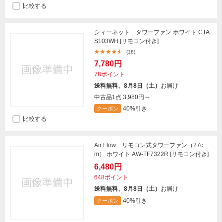
比較する
シィーネット タワーファン ホワイト CTA
S103WH [リモコン付き]
(18)
7,780円
78ポイント
送料無料、8月8日（土）
お届け
中古品1点
3,980円～
40%引き
クーポン
比較する
Air Flow リモコン式タワーファン（27c
m） ホワイト AW-TF7322R [リモコン付き]
6,480円
648ポイント
送料無料、8月8日（土）
お届け
40%引き
クーポン