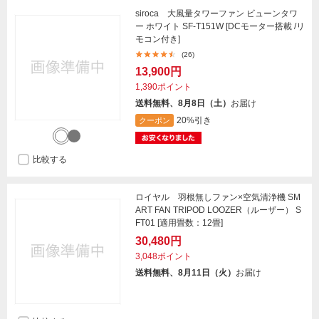
siroca 大風量タワーファン ビューンタワ
ー ホワイト SF-T151W [DCモーター搭載 /リ
モコン付き]
(26)
13,900円
1,390ポイント
送料無料、8月8日（土）
お届け
20%引き
クーポン
比較する
ロイヤル 羽根無しファン×空気清浄機 SM
ART FAN TRIPOD LOOZER（ルーザー） S
FT01 [適用畳数：12畳]
30,480円
3,048ポイント
送料無料、8月11日（火）
お届け