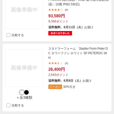
湿)：10畳 /PM2.5対応]
(6)
93,580円
9,358ポイント
送料無料、8月11日（火）
お届け
比較する
スタドラーフォーム Stadler Form Peter D
C タワーファン ホワイト SF-PETERDC-W
H
(3)
26,400円
2,640ポイント
送料無料、8月8日（土）
お届け
30%引き
クーポン
＋全3種類
比較する