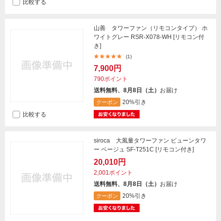
比較する
山善 タワーファン（リモコンタイプ） ホ
ワイトグレー RSR-X078-WH [リモコン付
き]
(1)
7,900円
790ポイント
送料無料、8月8日（土）
お届け
20%引き
クーポン
比較する
siroca 大風量タワーファン ビューンタワ
ー ベージュ SF-T251C [リモコン付き]
20,010円
2,001ポイント
送料無料、8月8日（土）
お届け
20%引き
クーポン