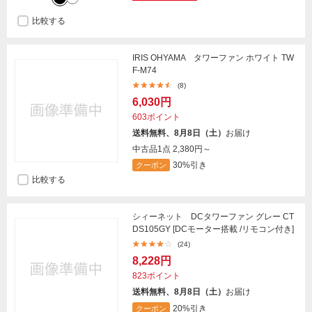
比較する
IRIS OHYAMA タワーファン ホワイト TW
F-M74
(8)
6,030円
603ポイント
送料無料、8月8日（土）
お届け
中古品1点
2,380円～
30%引き
クーポン
比較する
シィーネット DCタワーファン グレー CT
DS105GY [DCモーター搭載 /リモコン付き]
(24)
8,228円
823ポイント
送料無料、8月8日（土）
お届け
20%引き
クーポン