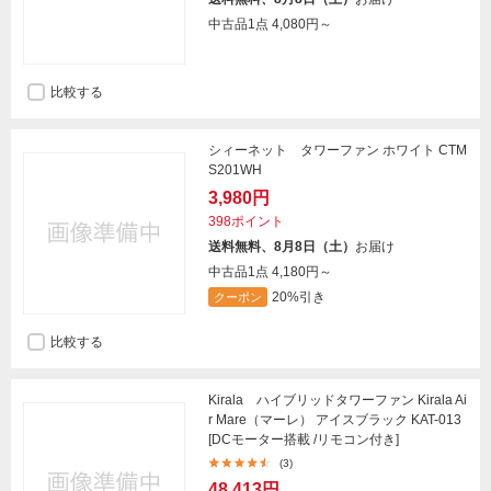
中古品1点
4,080円～
比較する
シィーネット タワーファン ホワイト CTM
S201WH
3,980円
398ポイント
送料無料、8月8日（土）
お届け
中古品1点
4,180円～
20%引き
クーポン
比較する
Kirala ハイブリッドタワーファン Kirala Ai
r Mare（マーレ） アイスブラック KAT-013
[DCモーター搭載 /リモコン付き]
(3)
48,413円