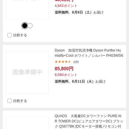
4,842ポイント
送料無料、8月8日（土）
お届け
比較する
Dyson 加湿空気清浄機 Dyson Purifier Hu
midify+Cool ホワイト／シルバー PH03WSN
(18)
85,800円
8,580ポイント
送料無料、8月11日（火）
お届け
比較する
QUADS 大風量DCタワーファン PURE AI
R TOWER DC(ピュアエアタワーDC) ブラッ
ク QS677BK [DCモーター搭載 /リモコン付