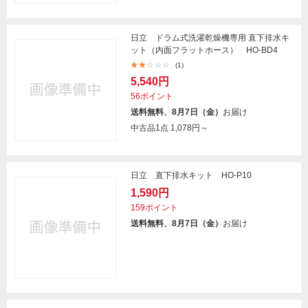
日立 ドラム式洗濯乾燥機専用 直下排水キ
ット（内面フラットホース） HO-BD4
(1)
5,540円
56ポイント
送料無料、8月7日（金）
お届け
中古品1点
1,078円～
日立 直下排水キット HO-P10
1,590円
159ポイント
送料無料、8月7日（金）
お届け