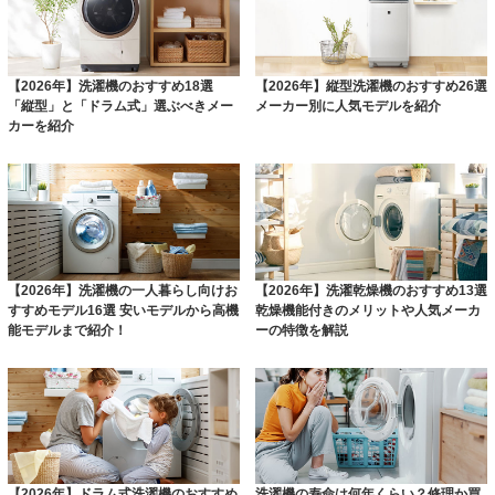
【2026年】洗濯機のおすすめ18選
【2026年】縦型洗濯機のおすすめ26選
「縦型」と「ドラム式」選ぶべきメー
メーカー別に人気モデルを紹介
カーを紹介
【2026年】洗濯機の一人暮らし向けお
【2026年】洗濯乾燥機のおすすめ13選
すすめモデル16選 安いモデルから高機
乾燥機能付きのメリットや人気メーカ
能モデルまで紹介！
ーの特徴を解説
【2026年】ドラム式洗濯機のおすすめ
洗濯機の寿命は何年くらい？修理か買