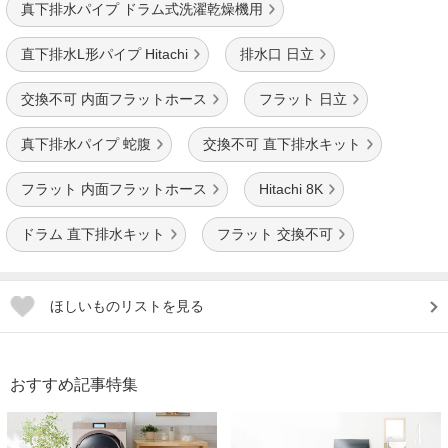
真下排水パイプ ドラム式洗濯乾燥機用
直下排水L形パイプ Hitachi
排水口 日立
交換不可 内面フラットホース
フラット 日立
真下排水パイプ 蛇腹
交換不可 直下排水キット
フラット 内面フラットホース
Hitachi 8K
ドラム 直下排水キット
フラット 交換不可
ほしいものリストを見る
おすすめ記事特集