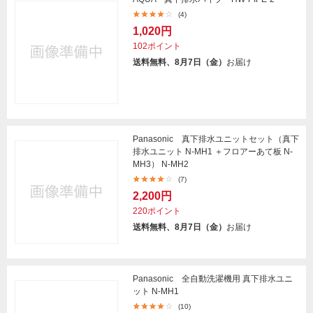
(4)
1,020円
102ポイント
送料無料、8月7日（金）
お届け
Panasonic 真下排水ユニットセット（真下
排水ユニット N-MH1 ＋フロアーあて板 N-
MH3） N-MH2
(7)
2,200円
220ポイント
送料無料、8月7日（金）
お届け
Panasonic 全自動洗濯機用 真下排水ユニ
ット N-MH1
(10)