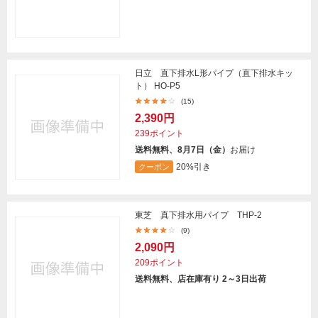
日立 直下排水L形パイプ（直下排水キッ
ト） HO-P5
(15)
2,390円
239ポイント
送料無料、8月7日（金）
お届け
20%引き
クーポン
東芝 真下排水用パイプ THP-2
(9)
2,090円
209ポイント
送料無料、店在庫有り 2～3日出荷