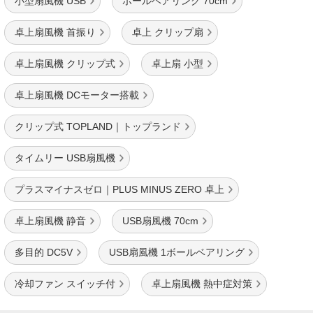
小型扇風機 USB
ボールベアリング 70cm
卓上扇風機 首振り
卓上 クリップ扇
卓上扇風機 クリップ式
卓上扇 小型
卓上扇風機 DCモーター搭載
クリップ式 TOPLAND｜トップランド
タイムリー USB扇風機
プラスマイナスゼロ｜PLUS MINUS ZERO 卓上
卓上扇風機 静音
USB扇風機 70cm
多目的 DC5V
USB扇風機 1ボールベアリング
冷却ファン スイッチ付
卓上扇風機 熱中症対策