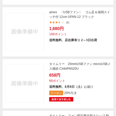
ainex 〔USBファン〕 ゴム足＆強弱スイ
ッチ付 12cm UFAN-12 ブラック
(3)
1,680円
168ポイント
送料無料、店在庫有り 2～3日出荷
タイムリー 20mmUSBファン microUSBメ
ス接続 ChibiFAN20U
658円
66ポイント
送料無料、8月8日（土）
お届け
20%引き
クーポン
タイムリー ファン固定用大型クリップ BI