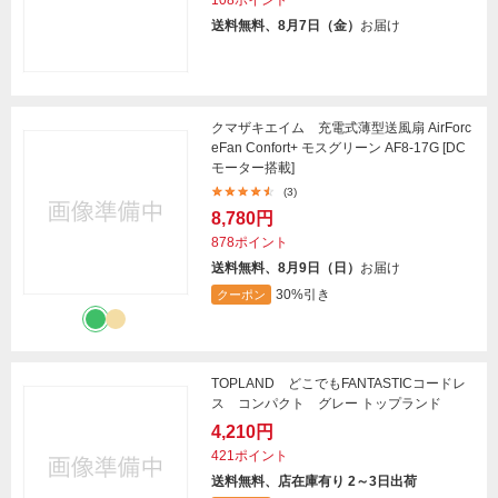
送料無料、8月7日（金）
お届け
クマザキエイム 充電式薄型送風扇 AirForc
eFan Confort+ モスグリーン AF8-17G [DC
モーター搭載]
(3)
8,780円
878ポイント
送料無料、8月9日（日）
お届け
30%引き
クーポン
TOPLAND どこでもFANTASTICコードレ
ス コンパクト グレー トップランド
4,210円
421ポイント
送料無料、店在庫有り 2～3日出荷