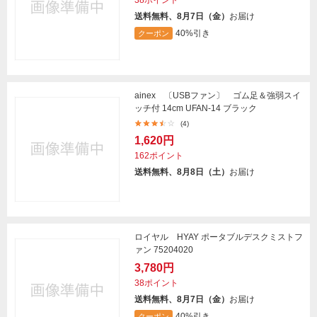
送料無料、8月7日（金）
お届け
40%引き
クーポン
ainex 〔USBファン〕 ゴム足＆強弱スイ
ッチ付 14cm UFAN-14 ブラック
(4)
1,620円
162ポイント
送料無料、8月8日（土）
お届け
ロイヤル HYAY ポータブルデスクミストフ
ァン 75204020
3,780円
38ポイント
送料無料、8月7日（金）
お届け
40%引き
クーポン