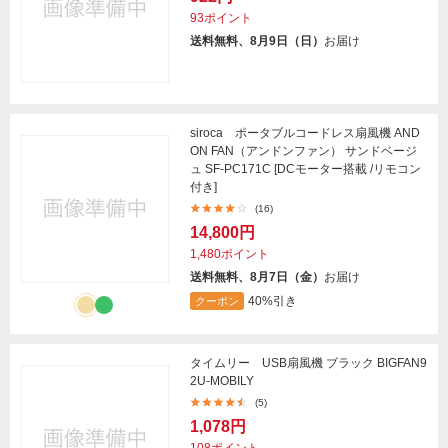
93ポイント
送料無料、8月9日（日）
お届け
siroca ポータブルコードレス扇風機 AND
ON FAN（アンドンファン） サンドベージ
ュ SF-PC171C [DCモーター搭載 /リモコン
付き]
(16)
14,800円
1,480ポイント
送料無料、8月7日（金）
お届け
40%引き
クーポン
タイムリー USB扇風機 ブラック BIGFAN9
2U-MOBILY
(5)
1,078円
108ポイント