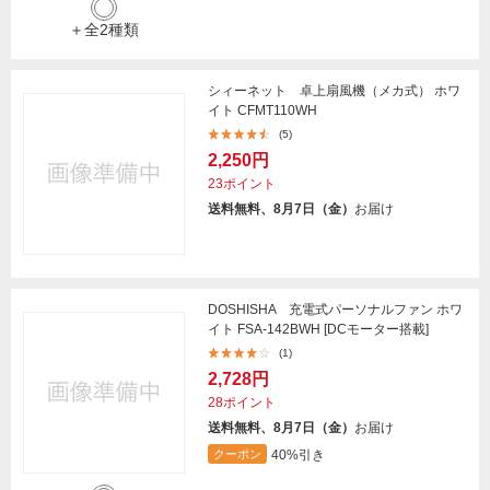
＋全2種類
シィーネット 卓上扇風機（メカ式） ホワ
イト CFMT110WH
(5)
2,250円
23ポイント
送料無料、8月7日（金）
お届け
DOSHISHA 充電式パーソナルファン ホワ
イト FSA-142BWH [DCモーター搭載]
(1)
2,728円
28ポイント
送料無料、8月7日（金）
お届け
40%引き
クーポン