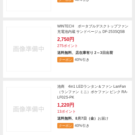
WINTECH ポータブルデスクトップファン
充電池内蔵 サンドベージュ DF-253SQSB
2,750円
275ポイント
送料無料、店在庫有り 2～3日出荷
40%引き
クーポン
池商 4in1 LEDランタン＆ファン LanFan
（ランファン ミニ）ポケファン ピンク RA-
LF02S-PK
1,220円
13ポイント
送料無料、8月7日（金）
お届け
40%引き
クーポン