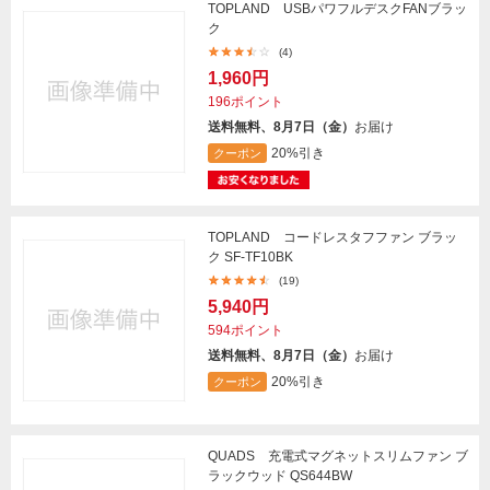
TOPLAND USBパワフルデスクFANブラッ
ク
(4)
1,960円
196ポイント
送料無料、8月7日（金）
お届け
20%引き
クーポン
TOPLAND コードレスタフファン ブラッ
ク SF-TF10BK
(19)
5,940円
594ポイント
送料無料、8月7日（金）
お届け
20%引き
クーポン
QUADS 充電式マグネットスリムファン ブ
ラックウッド QS644BW