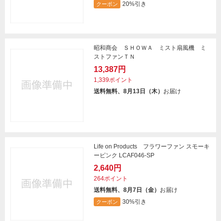
20%引き
クーポン
昭和商会 ＳＨＯＷＡ ミスト扇風機 ミ
ストファンＴＮ
13,387円
1,339ポイント
送料無料、8月13日（木）
お届け
Life on Products フラワーファン スモーキ
ーピンク LCAF046-SP
2,640円
264ポイント
送料無料、8月7日（金）
お届け
30%引き
クーポン