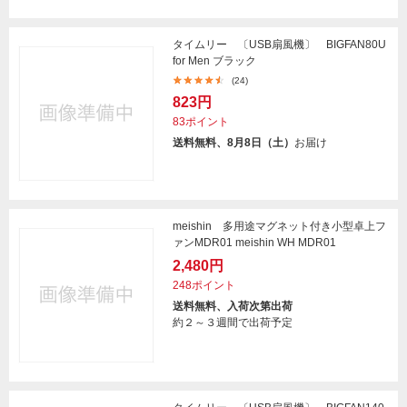
タイムリー 〔USB扇風機〕 BIGFAN80U
for Men ブラック
(24)
823円
83ポイント
送料無料、8月8日（土）
お届け
meishin 多用途マグネット付き小型卓上フ
ァンMDR01 meishin WH MDR01
2,480円
248ポイント
送料無料、入荷次第出荷
約２～３週間で出荷予定