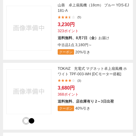
山善 卓上扇風機（18cm） ブルー YDS-EJ
181-A
(5)
3,230円
323ポイント
送料無料、8月7日（金）
お届け
中古品1点
3,180円～
20%引き
クーポン
TOKAIZ 充電式 マグネット卓上扇風機 ホ
ワイト TPF-003-WH [DCモーター搭載]
(3)
3,680円
368ポイント
送料無料、店在庫有り 2～3日出荷
40%引き
クーポン