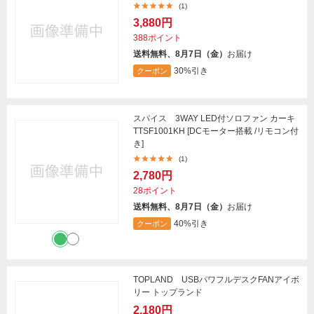
(1)
3,880円
388ポイント
送料無料、8月7日（金）
お届け
30%引き
クーポン
スパイス 3WAY LED付ソロファン カーキ
TTSF1001KH [DCモーター搭載 /リモコン付
き]
(1)
2,780円
28ポイント
送料無料、8月7日（金）
お届け
40%引き
クーポン
TOPLAND USBパワフルデスクFANアイボ
リー トップランド
2,180円