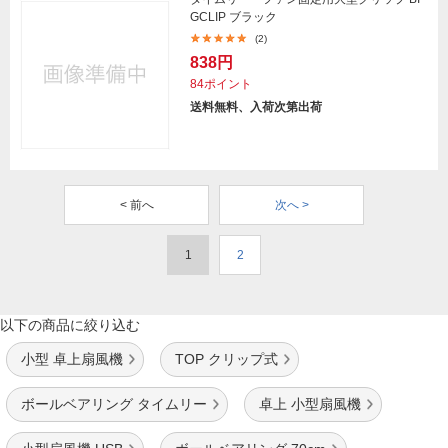
GCLIP ブラック
(2)
838円
84ポイント
送料無料、入荷次第出荷
< 前へ
次へ >
1
2
以下の商品に絞り込む
小型 卓上扇風機
TOP クリップ式
ボールベアリング タイムリー
卓上 小型扇風機