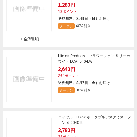
1,280円
13ポイント
送料無料、8月9日（日）
お届け
40%引き
クーポン
＋全3種類
Life on Products フラワーファン リリーホ
ワイト LCAF046-LW
2,640円
264ポイント
送料無料、8月7日（金）
お届け
30%引き
クーポン
ロイヤル HYAY ポータブルデスクミストフ
ァン 75204019
3,780円
38ポイント