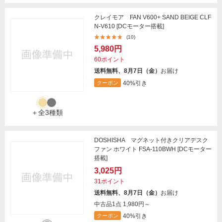
クレイモア FAN V600+ SAND BEIGE CLF
N-V610 [DCモーター搭載]
(10)
5,980円
60ポイント
送料無料、8月7日（金）
お届け
40%引き
クーポン
＋全3種類
DOSHISHA マグネット付きクリアデスク
ファン ホワイト FSA-110BWH [DCモーター
搭載]
3,025円
31ポイント
送料無料、8月7日（金）
お届け
中古品1点
1,980円～
40%引き
クーポン