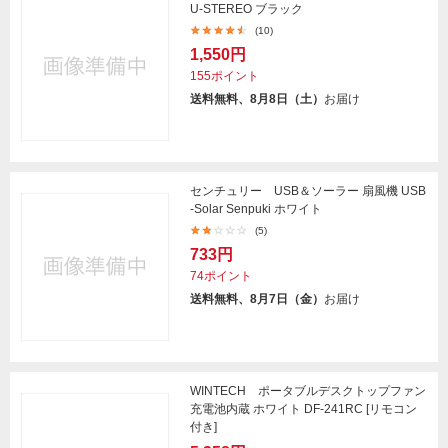
U-STEREO ブラック
(10)
1,550円
155ポイント
送料無料、8月8日（土）
お届け
センチュリー USB＆ソーラー 扇風機 USB
-Solar Senpuki ホワイト
(5)
733円
74ポイント
送料無料、8月7日（金）
お届け
WINTECH ポータブルデスクトップファン
充電池内蔵 ホワイト DF-241RC [リモコン
付き]