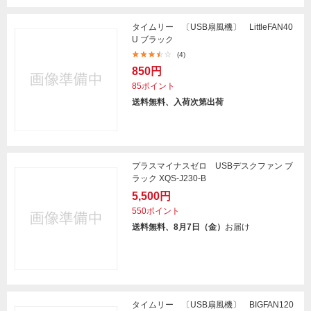
タイムリー 〔USB扇風機〕 LittleFAN40
U ブラック
(4)
850円
85ポイント
送料無料、入荷次第出荷
プラスマイナスゼロ USBデスクファン ブ
ラック XQS-J230-B
5,500円
550ポイント
送料無料、8月7日（金）
お届け
タイムリー 〔USB扇風機〕 BIGFAN120