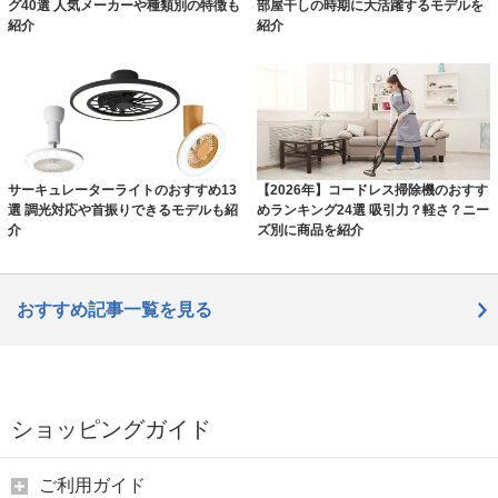
グ40選 人気メーカーや種類別の特徴も
部屋干しの時期に大活躍するモデルを
紹介
紹介
サーキュレーターライトのおすすめ13
【2026年】コードレス掃除機のおすす
選 調光対応や首振りできるモデルも紹
めランキング24選 吸引力？軽さ？ニー
介
ズ別に商品を紹介
おすすめ記事一覧を見る
ショッピングガイド
ご利用ガイド