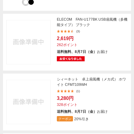
ELECOM FAN-U177BK USB扇風機（多機
能タイプ） ブラック
(3)
2,619円
262ポイント
送料無料、8月7日（金）
お届け
シィーネット 卓上扇風機（メカ式） ホワ
イト CFMT109WH
(1)
3,280円
328ポイント
送料無料、8月7日（金）
お届け
20%引き
クーポン