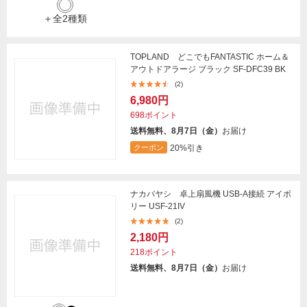
＋全2種類
TOPLAND どこでもFANTASTIC ホーム＆
アウトドアラージ ブラック SF-DFC39 BK
(2)
6,980円
698ポイント
送料無料、8月7日（金）
お届け
20%引き
クーポン
ナカバヤシ 卓上扇風機 USB-A接続 アイボ
リー USF-21IV
(2)
2,180円
218ポイント
送料無料、8月7日（金）
お届け