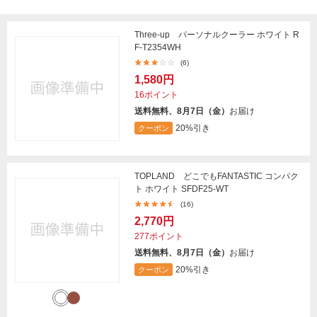
Three-up パーソナルクーラー ホワイト R
F-T2354WH
(6)
1,580円
16ポイント
送料無料、8月7日（金）
お届け
20%引き
クーポン
TOPLAND どこでもFANTASTIC コンパク
ト ホワイト SFDF25-WT
(16)
2,770円
277ポイント
送料無料、8月7日（金）
お届け
20%引き
クーポン