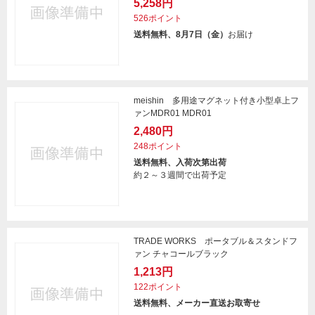
5,258円
526ポイント
送料無料、8月7日（金）
お届け
meishin 多用途マグネット付き小型卓上フ
ァンMDR01 MDR01
2,480円
248ポイント
送料無料、入荷次第出荷
約２～３週間で出荷予定
TRADE WORKS ポータブル＆スタンドフ
ァン チャコールブラック
1,213円
122ポイント
送料無料、メーカー直送お取寄せ