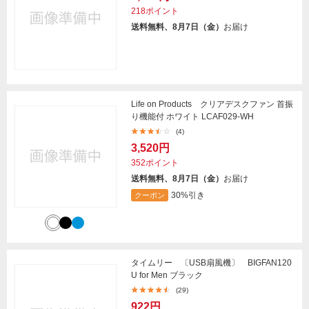
218ポイント
送料無料、8月7日（金）
お届け
Life on Products クリアデスクファン 首振
り機能付 ホワイト LCAF029-WH
(4)
3,520円
352ポイント
送料無料、8月7日（金）
お届け
30%引き
クーポン
タイムリー 〔USB扇風機〕 BIGFAN120
U for Men ブラック
(29)
922円