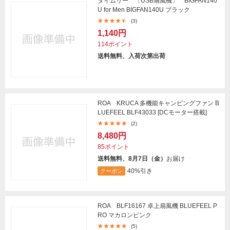
タイムリー 〔USB扇風機〕 BIGFAN140
U for Men BIGFAN140U ブラック
(3)
1,140円
114ポイント
送料無料、入荷次第出荷
ROA KRUCA 多機能キャンピングファン B
LUEFEEL BLF43033 [DCモーター搭載]
(2)
8,480円
85ポイント
送料無料、8月7日（金）
お届け
40%引き
クーポン
ROA BLF16167 卓上扇風機 BLUEFEEL P
RO マカロンピンク
(5)