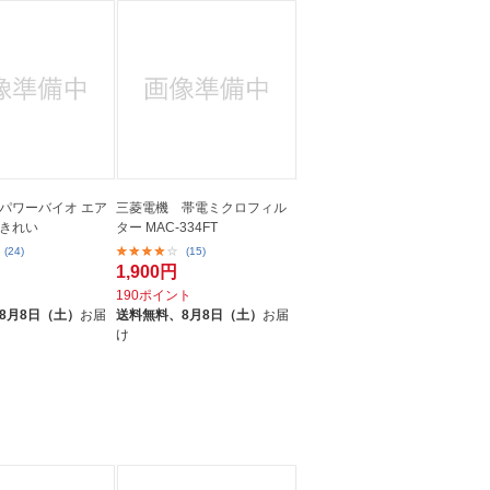
パワーバイオ エア
三菱電機 帯電ミクロフィル
きれい
ター MAC-334FT
(24)
(15)
1,900円
ト
190ポイント
8月8日（土）
お届
送料無料、
8月8日（土）
お届
け