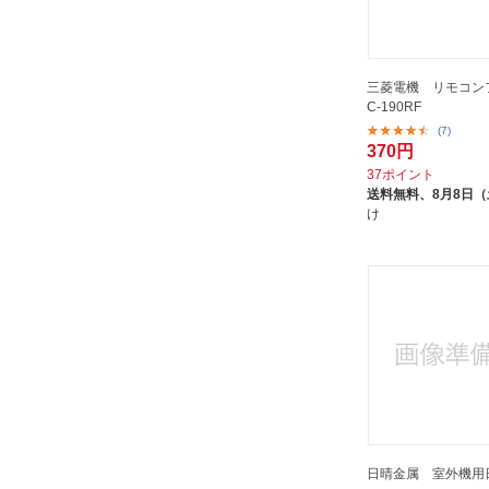
三菱電機 リモコンフ
C-190RF
(7)
370円
37ポイント
送料無料、
8月8日
け
日晴金属 室外機用