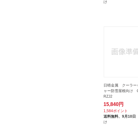
け
日晴金属 クーラー
ャー防雪屋根向け CR
RZJ2
15,840円
1,584ポイント
送料無料、
9月10日
け