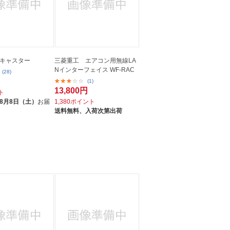
キャスター
三菱重工 エアコン用無線LA
Nインターフェイス WF-RAC
(28)
(1)
13,800円
ト
8月8日（土）
お届
1,380ポイント
送料無料、
入荷次第出荷