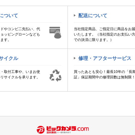
について
配送について
ードやコンビ二先払い、代
当社指定商品、ご指定日に商品をお
ショッピングローンなども
いたします。（当社指定のお支払い
けます。
での決済に限ります。）
サイクル
修理・アフターサービス
置・取付工事や、いまお使
買ったあとも安心！最長10年の「長
のリサイクルを承ります。
証」保証期間中の修理回数は無制限