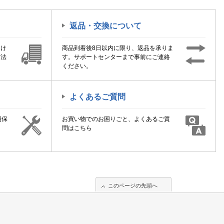
返品・交換について
届け
商品到着後8日以内に限り、返品を承りま
方法
す。サポートセンターまで事前にご連絡
ください。
よくあるご質問
期保
お買い物でのお困りごと、よくあるご質
！
問はこちら
このページの先頭へ