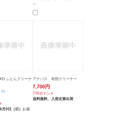
～
-KD ふとんクリーナ
アナバス 布団クリーナー
7,700円
(1)
770ポイント
送料無料、
入荷次第出荷
ト
8月9日（日）
お届