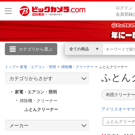
ログイン
会員登録(
カテゴリから選ぶ
全ての商品
こんにちは
トップ
家電・エアコン・照明
掃除機・クリーナー
ふとんクリーナー
ログイン
ふとん
カテゴリからさがす
新規会員登録
家電・エアコン・照明
布団クリーナー
掃除機・クリーナー
会員メニュー
アイリスオーヤマ
ふとんクリーナー
お買いもの履歴
ふとんクリー
メーカー
閲覧履歴