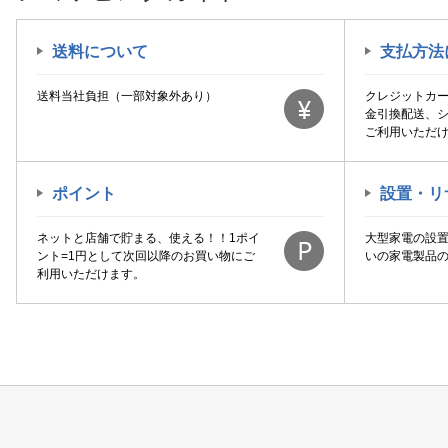
送料について
支払方法
送料当社負担（一部対象外あり）
クレジットカ
金引換配送、
ご利用いただ
ポイント
設置・リ
ネットと店舗で貯まる、使える！！1ポイ
大型家電の設
ント=1円として次回以降のお買い物にご
いの家電製品
利用いただけます。