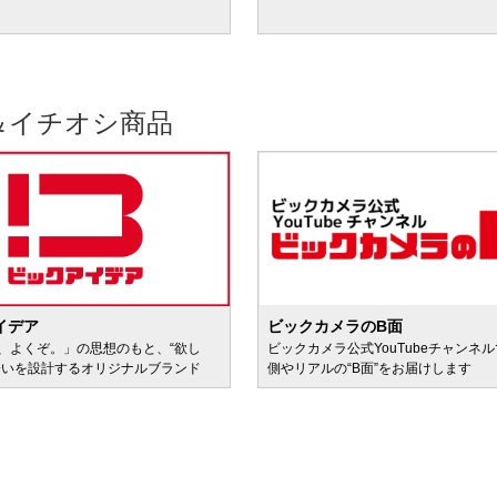
＆イチオシ商品
イデア
ビックカメラのB面
、よくぞ。」の思想のもと、“欲し
ビックカメラ公式YouTubeチャンネ
会いを設計するオリジナルブランド
側やリアルの“B面”をお届けします