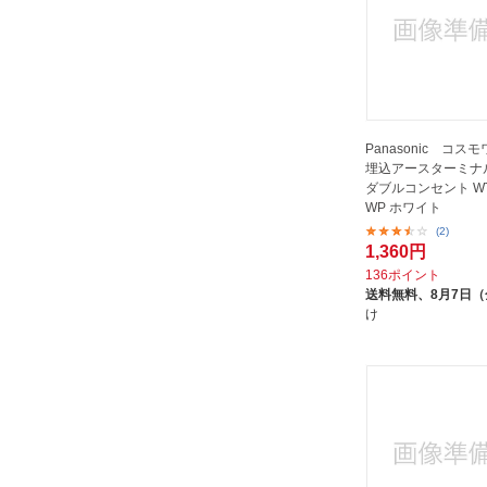
Panasonic コス
埋込アースターミナ
ダブルコンセント WTP
WP ホワイト
(2)
1,360円
136ポイント
送料無料、
8月7日
け