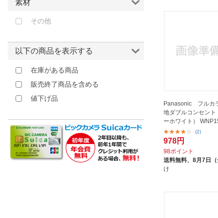
素材
その他
以下の商品を表示する
在庫がある商品
販売終了商品を含める
値下げ品
Panasonic フル
地ダブルコンセント
ーホワイト） WNP1
(2)
978円
98ポイント
送料無料、
8月7日
け