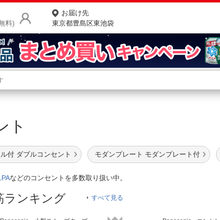
お届け先
無料)
東京都豊島区東池袋
商品をさがす
ランキングからさがす
ネ
セント
カテゴリ一覧からさがす
ポ
店
ル付 ダブルコンセント
モダンプレート モダンプレート付
お
LPA
などのコンセントを多数取り扱い中。
お客様サポート
筋ランキング
すべて見る
ご利用ガイド