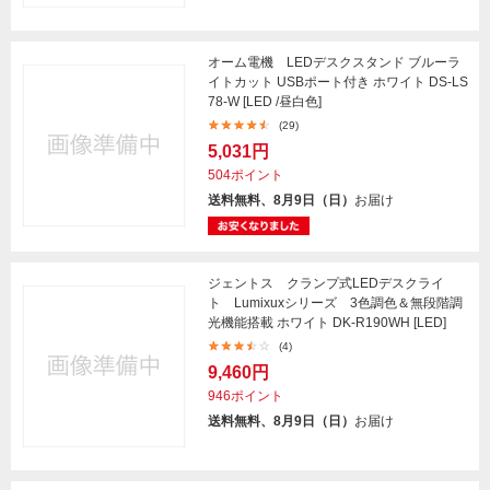
オーム電機 LEDデスクスタンド ブルーラ
イトカット USBポート付き ホワイト DS-LS
78-W [LED /昼白色]
(29)
5,031円
504ポイント
送料無料、8月9日（日）
お届け
ジェントス クランプ式LEDデスクライ
ト Lumixuxシリーズ 3色調色＆無段階調
光機能搭載 ホワイト DK-R190WH [LED]
(4)
9,460円
946ポイント
送料無料、8月9日（日）
お届け