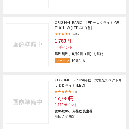
ORIGINAL BASIC LEDデスクライト OB-L
E101U-W [LED /昼白色]
(46)
1,780円
18ポイント
送料無料、8月9日（日）
お届け
10%引き
クーポン
KOIZUMI Sunlike搭載 太陽光スペクトル
ＬＥＤライト [LED]
(4)
17,730円
1,773ポイント
送料無料、入荷次第出荷
次回入荷未定