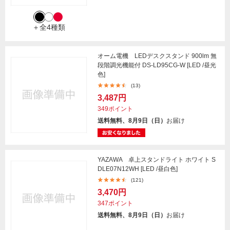
＋全4種類
オーム電機 LEDデスクスタンド 900lm 無
段階調光機能付 DS-LD95CG-W [LED /昼光
色]
(13)
3,487円
349ポイント
送料無料、8月9日（日）
お届け
YAZAWA 卓上スタンドライト ホワイト S
DLE07N12WH [LED /昼白色]
(121)
3,470円
347ポイント
送料無料、8月9日（日）
お届け