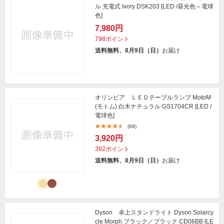
ル 充電式 Ivory DSK203 [LED /昼光色～電球
色]
7,980円
798ポイント
送料無料、8月9日（日）
お届け
オリンピア ＬＥＤテーブルランプ MotoM
(モトム) 白木ナチュラル GS1704CR [LED /
電球色]
(68)
3,920円
392ポイント
送料無料、8月9日（日）
お届け
Dyson 卓上スタンドライト Dyson Solarcy
cle Morph ブラック／ブラック CD06BB [LE