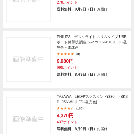
278ポイント
送料無料、8月9日（日）
お届け
PHILIPS デスクライト スリムタイプ USB
ポート付 調光調色 Sword DSK610 [LED /昼
光色～電球色]
(8)
9,980円
998ポイント
送料無料、8月9日（日）
お届け
YAZAWA LEDデスクスタンド(330lm) BKS
DL05NWH [LED /昼光色]
(160)
4,370円
437ポイント
送料無料、8月9日（日）
お届け