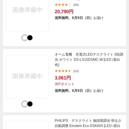
(34)
20,790円
送料無料、8月9日（日）
お届け
オーム電機 充電式LEDデスクライト 3段調
光 ホワイト DS-LS15DSMC-W [LED /昼白
色]
(13)
3,061円
307ポイント
送料無料、8月9日（日）
お届け
PHILIPS デスクライト 無段階調光 明るさ
自動調整 Einstein Eco DSK605 [LED /昼白