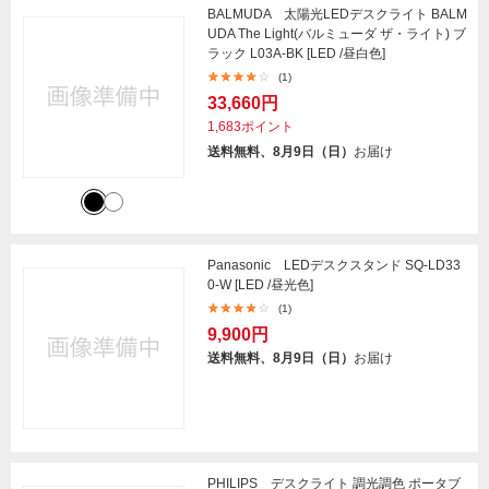
BALMUDA 太陽光LEDデスクライト BALM
UDA The Light(バルミューダ ザ・ライト) ブ
ラック L03A-BK [LED /昼白色]
(1)
33,660円
1,683ポイント
送料無料、8月9日（日）
お届け
Panasonic LEDデスクスタンド SQ-LD33
0-W [LED /昼光色]
(1)
9,900円
送料無料、8月9日（日）
お届け
PHILIPS デスクライト 調光調色 ポータブ