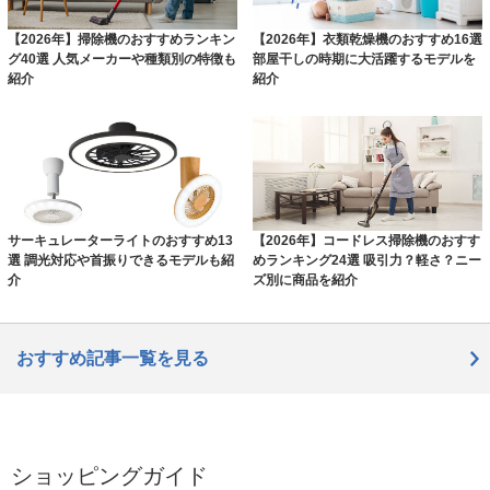
【2026年】掃除機のおすすめランキン
【2026年】衣類乾燥機のおすすめ16選
グ40選 人気メーカーや種類別の特徴も
部屋干しの時期に大活躍するモデルを
紹介
紹介
サーキュレーターライトのおすすめ13
【2026年】コードレス掃除機のおすす
選 調光対応や首振りできるモデルも紹
めランキング24選 吸引力？軽さ？ニー
介
ズ別に商品を紹介
おすすめ記事一覧を見る
ショッピングガイド