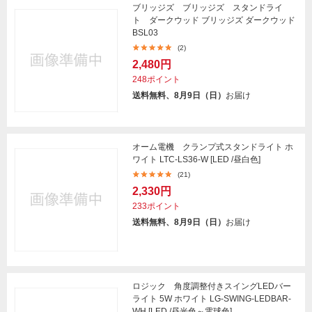
ブリッジズ ブリッジズ スタンドライ
ト ダークウッド ブリッジズ ダークウッド
BSL03
(2)
2,480円
248ポイント
送料無料、8月9日（日）
お届け
オーム電機 クランプ式スタンドライト ホ
ワイト LTC-LS36-W [LED /昼白色]
(21)
2,330円
233ポイント
送料無料、8月9日（日）
お届け
ロジック 角度調整付きスイングLEDバー
ライト 5W ホワイト LG-SWING-LEDBAR-
WH [LED /昼光色～電球色]