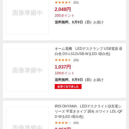
(52)
2,048円
205ポイント
送料無料、8月9日（日）
お届け
オーム電機 LEDデスクランプ USB電源 昼
白色 DS-LS12USB-W [LED /昼白色]
(28)
1,037円
104ポイント
送料無料、8月9日（日）
お届け
IRIS OHYAMA LEDデスクライトQi充電シ
リーズ 平置きタイプ 調光 ホワイト LDL-QF
D-W [LED /昼白色]
(33)