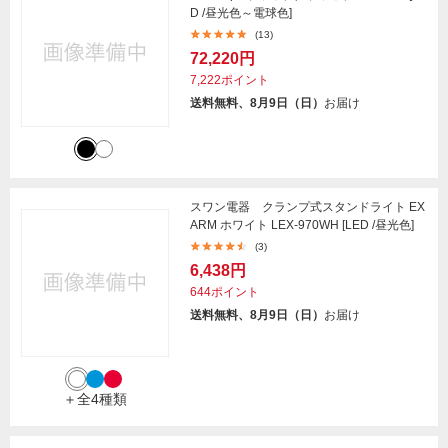
D /昼光色～電球色]
(13)
72,220円
7,222ポイント
送料無料、8月9日（日）
お届け
スワン電器 クランプ式スタンドライト EX
ARM ホワイト LEX-970WH [LED /昼光色]
(3)
6,438円
644ポイント
送料無料、8月9日（日）
お届け
＋全4種類