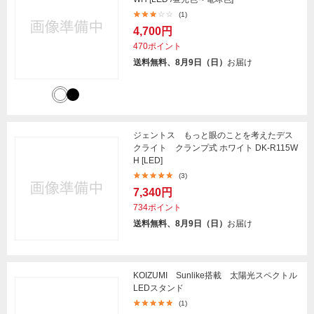
(1)
4,700円
470ポイント
送料無料、8月9日（日）
お届け
ジェントス もっと眼のことを考えたデス
クライト クランプ式 ホワイト DK-R115W
H [LED]
(3)
7,340円
734ポイント
送料無料、8月9日（日）
お届け
KOIZUMI Sunlike搭載 太陽光スペクトル
LEDスタンド
(1)