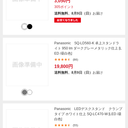
3,050円
305ポイント
送料無料、8月9日（日）
お届け
Panasonic SQ-LD560-K 卓上スタンドラ
イト 950 lm ダークグレーメタリック仕上 [L
ED /昼白色]
(86)
19,800円
送料無料、8月9日（日）
お届け
Panasonic LEDデスクスタンド クランプ
タイプ ホワイト仕上 SQ-LC470-W [LED /昼
白色]
(55)