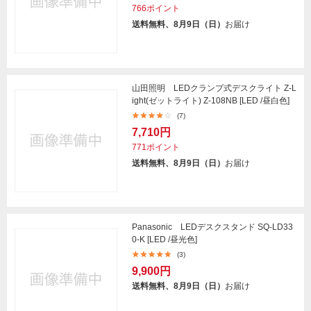
766ポイント
送料無料、8月9日（日）
お届け
山田照明 LEDクランプ式デスクライト Z-L
ight(ゼットライト) Z-108NB [LED /昼白色]
(7)
7,710円
771ポイント
送料無料、8月9日（日）
お届け
Panasonic LEDデスクスタンド SQ-LD33
0-K [LED /昼光色]
(3)
9,900円
送料無料、8月9日（日）
お届け