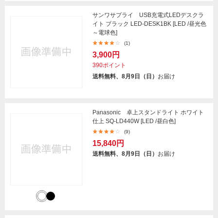
サンワサプライ USB充電式LEDデスクラ
イト ブラック LED-DESK1BK [LED /昼光色
～電球色]
(1)
3,900円
390ポイント
送料無料、8月9日（日）
お届け
Panasonic 卓上スタンドライト ホワイト
仕上 SQ-LD440W [LED /昼白色]
(9)
15,840円
送料無料、8月9日（日）
お届け