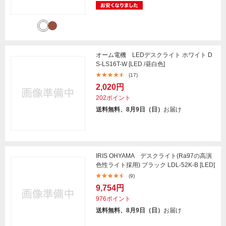
オーム電機 LEDデスクライト ホワイト D
S-LS16T-W [LED /昼白色]
(17)
2,020円
202ポイント
送料無料、8月9日（日）
お届け
IRIS OHYAMA デスクライト(Ra97の高演
色性ライト採用) ブラック LDL-52K-B [LED]
(9)
9,754円
976ポイント
送料無料、8月9日（日）
お届け