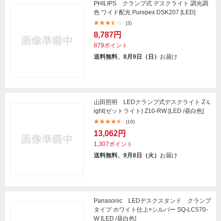
PHILIPS クランプ式 デスクライト 調光調
色 ワイド配光 Purepex DSK207 [LED]
(3)
8,787円
879ポイント
送料無料、8月9日（日）
お届け
山田照明 LEDクランプ式デスクライト Z-L
ight(ゼットライト) Z10-RW [LED /昼白色]
(10)
13,062円
1,307ポイント
送料無料、9月8日（火）
お届け
Panasonic LEDデスクスタンド クランプ
タイプ ホワイト仕上×シルバー SQ-LC570-
W [LED /昼白色]