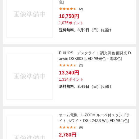
色]
(2)
10,750円
1,075ポイント
送料無料、8月9日（日）
お届け
PHILIPS デスクライト 調光調色 面発光 D
arwin DSK603 [LED /昼光色～電球色]
(2)
13,340円
1,334ポイント
送料無料、8月9日（日）
お届け
オーム電機 L-ZOOM ルーペ付スタンドラ
イト ホワイト DS-L24ZS-W [LED /昼白色]
(6)
2,780円