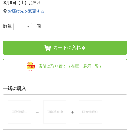
8月8日（土）
お届け
お届け先を変更する
数量
個
カートに入れる
店舗に取り置く（在庫・展示一覧）
一緒に購入