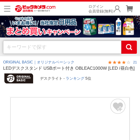
ログイン
会員登録(無料)
ORIGINAL BASIC｜オリジナルベーシック
21
LEDデスクスタンド USBポート付き OBLEAC1000W [LED /昼白色]
デスクライト -
ランキング
5位