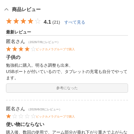
商品レビュー
4.1
(
21
)
すべて見る
最新レビュー
匿名
さん
（2026/7/8にレビュー）
ビックカメラグループで購入
子供の
勉強机に購入。明るさ調整も出来、
USBポートが付いているので、タブレットの充電も自分でやって
ます。
参考になった
匿名
さん
（2026/6/28にレビュー）
ビックカメラグループで購入
使い物にならない
購入後、数回の使用で、アーム部分が垂れ下がり重さで上がらな