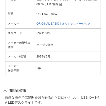
000W [LED /昼白色]
型番
OBLEAC1000W
メーカー
ORIGINAL BASIC｜オリジナルベーシック
商品コード
13791883
メーカー希望小売
オープン価格
価格
メーカー発売日
2025年2月
メーカー
1年
保証年数
商品の特徴
自然な発色で広範囲を照らせるから目にやさしい、USBポート付
きLEDデスクライトです。