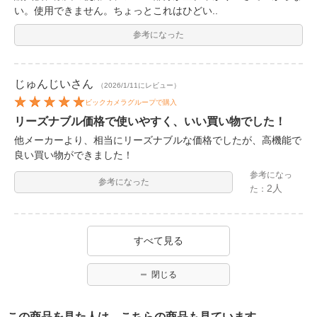
い。使用できません。ちょっとこれはひどい..
参考になった
じゅんじい
さん
（2026/1/11にレビュー）
ビックカメラグループで購入
リーズナブル価格で使いやすく、いい買い物でした！
他メーカーより、相当にリーズナブルな価格でしたが、高機能で
良い買い物ができました！
参考になっ
参考になった
2人
た：
すべて見る
閉じる
この商品を見た人は、こちらの商品も見ています