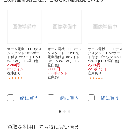
オーム電機 LEDデス
オーム電機 LEDデス
オーム電機 LEDデス
クスタンド USBポー
クスタンド USB充
クスタンド USBポー
ト付き ホワイト DS-L
電機能付き ホワイト
ト付き ブラウン DS-L
S20-W [LED /昼白色]
DS-LS36C-W [LED /
S20-T [LED /昼白色]
2,204円
昼白色]
2,204円
221ポイント
2,660円
221ポイント
在庫あり
266ポイント
在庫あり
在庫あり
(36)
(36)
一緒に買う
一緒に買う
一緒に買う
買取を利用してお得に買い替え