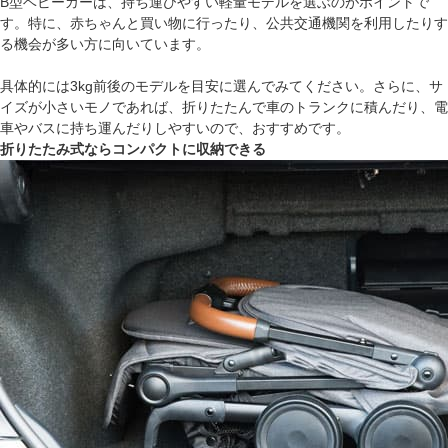
B型ベビーカーは、持ち運びやすい軽量モデルを選ぶのがポイントで
す。特に、赤ちゃんと買い物に行ったり、公共交通機関を利用したりす
る機会が多い方に向いています。
具体的には3kg前後のモデルを目安に選んでみてください。さらに、サ
イズが小さいモノであれば、折りたたんで車のトランクに積んだり、電
車やバスに持ち運んだりしやすいので、おすすめです。
折りたたみ式ならコンパクトに収納できる