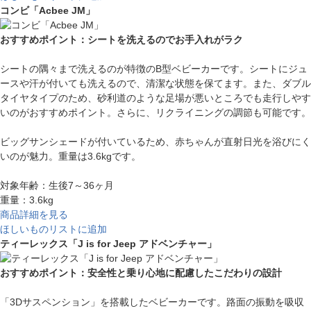
コンビ「Acbee JM」
おすすめポイント：シートを洗えるのでお手入れがラク
シートの隅々まで洗えるのが特徴のB型ベビーカーです。シートにジュ
ースや汗が付いても洗えるので、清潔な状態を保てます。また、ダブル
タイヤタイプのため、砂利道のような足場が悪いところでも走行しやす
いのがおすすめポイント。さらに、リクライニングの調節も可能です。
ビッグサンシェードが付いているため、赤ちゃんが直射日光を浴びにく
いのが魅力。重量は3.6kgです。
対象年齢：生後7～36ヶ月
重量：3.6kg
商品詳細を見る
ほしいものリストに追加
ティーレックス「J is for Jeep アドベンチャー」
おすすめポイント：安全性と乗り心地に配慮したこだわりの設計
「3Dサスペンション」を搭載したベビーカーです。路面の振動を吸収