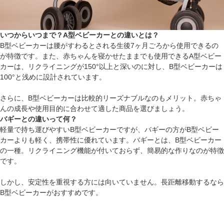
いつからいつまで？A型ベビーカーとの違いとは？
B型ベビーカーは腰がすわるとされる生後7ヶ月ごろから使用できるの
が特徴です。また、赤ちゃんを寝かせたままでも使用できるA型ベビー
カーは、リクライニングが150°以上と深いのに対し、B型ベビーカーは
100°と浅めに設計されています。
さらに、B型ベビーカーは比較的リーズナブルなのもメリット。赤ちゃ
んの成長や使用目的に合わせて適した商品を選びましょう。
バギーとの違いって何？
軽量で持ち運びやすいB型ベビーカーですが、バギーの方がB型ベビー
カーよりも軽く、携帯性に優れています。バギーとは、B型ベビーカー
の一種。リクライニング機能が付いておらず、簡易的な作りなのが特徴
です。
しかし、安定性を重視する方には向いていません。長距離移動するなら
B型ベビーカーがおすすめです。