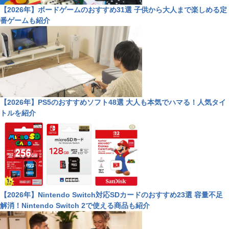
【2026年】ボードゲームのおすすめ31選 子供から大人まで楽しめる定
番ゲームも紹介
【2026年】PS5のおすすめソフト48選 大人も本気でハマる！人気タイ
トルを紹介
【2026年】Nintendo Switch対応SDカードのおすすめ23選 容量不足
解消！Nintendo Switch 2で使える商品も紹介