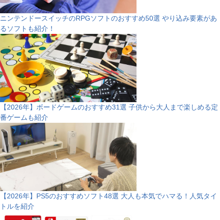
ニンテンドースイッチのRPGソフトのおすすめ50選 やり込み要素があ
るソフトも紹介！
【2026年】ボードゲームのおすすめ31選 子供から大人まで楽しめる定
番ゲームも紹介
【2026年】PS5のおすすめソフト48選 大人も本気でハマる！人気タイ
トルを紹介