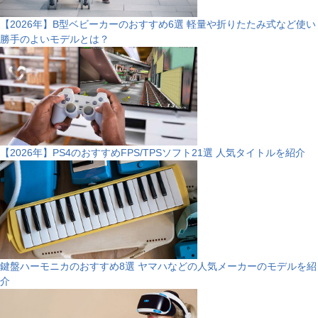
【2026年】B型ベビーカーのおすすめ6選 軽量や折りたたみ式など使い
勝手のよいモデルとは？
【2026年】PS4のおすすめFPS/TPSソフト21選 人気タイトルを紹介
鍵盤ハーモニカのおすすめ8選 ヤマハなどの人気メーカーのモデルを紹
介