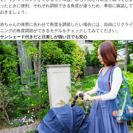
ったときに便利。それぞれ調節できる角度が違うため、事前に確認して
おきましょう。
赤ちゃんの体勢に合わせて角度を調節したい場合には、自由にリクライ
ニングの角度調節ができるモデルをチェックしてみてください。
サンシェード付きだと日差しが強い日でも安心