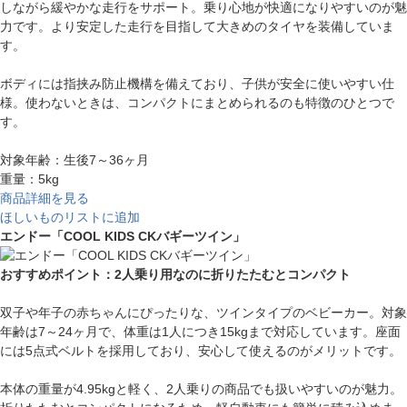
しながら緩やかな走行をサポート。乗り心地が快適になりやすいのが魅
力です。より安定した走行を目指して大きめのタイヤを装備していま
す。
ボディには指挟み防止機構を備えており、子供が安全に使いやすい仕
様。使わないときは、コンパクトにまとめられるのも特徴のひとつで
す。
対象年齢：生後7～36ヶ月
重量：5kg
商品詳細を見る
ほしいものリストに追加
エンドー「COOL KIDS CKバギーツイン」
おすすめポイント：2人乗り用なのに折りたたむとコンパクト
双子や年子の赤ちゃんにぴったりな、ツインタイプのベビーカー。対象
年齢は7～24ヶ月で、体重は1人につき15kgまで対応しています。座面
には5点式ベルトを採用しており、安心して使えるのがメリットです。
本体の重量が4.95kgと軽く、2人乗りの商品でも扱いやすいのが魅力。