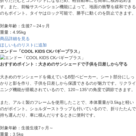
折りたたむとコンパクトになるため、軽自動車にも簡単に積み込めま
す。また、前輪サスペンション機能によって、地面の衝撃を緩和できる
のもポイント。タイヤはロック可能で、勝手に動くのを防止できます。
対象年齢：生後7～24ヶ月
重量：4.95kg
商品詳細を見る
ほしいものリストに追加
エンドー「COOL KIDS CKバギープラス」
おすすめポイント：大きめのサンシェードで子供を日差しから守る
大きめのサンシェードを備えているB型ベビーカー。シート部分にしっ
かりと影を作り、子供を日差しから保護できるのが魅力です。リクライ
ニング機能が搭載されているので、120～135°の角度で調節できます。
また、アルミ製のフレームを使用したことで、本体重量が3.5kgと軽い
のがポイント。ショルダーストラップも付いているので、折りたたんで
持ち運んだり、車に積んだりするときに便利です。
対象年齢：生後生後7ヶ月～
重量：3.5kg