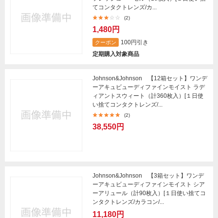
てコンタクトレンズ/カ...
(2)
1,480円
100円引き
クーポン
定期購入対象商品
Johnson&Johnson 【12箱セット】ワンデ
ーアキュビューディファインモイスト ラデ
ィアントスウィート（計360枚入）[１日使
い捨てコンタクトレンズ/...
(2)
38,550円
Johnson&Johnson 【3箱セット】ワンデ
ーアキュビューディファインモイスト シア
ーアリュール（計90枚入）[１日使い捨てコ
ンタクトレンズ/カラコン/...
11,180円