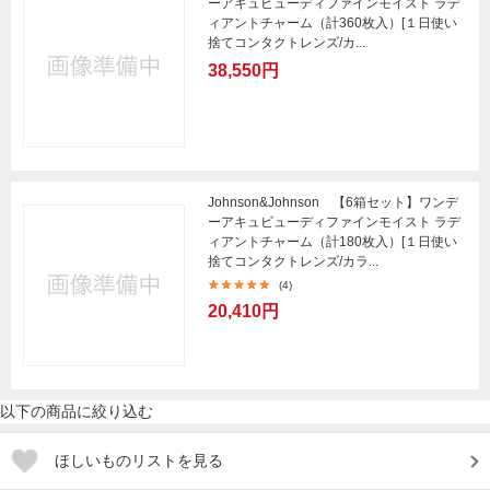
ーアキュビューディファインモイスト ラデ
ィアントチャーム（計360枚入）[１日使い
捨てコンタクトレンズ/カ...
38,550円
Johnson&Johnson 【6箱セット】ワンデ
ーアキュビューディファインモイスト ラデ
ィアントチャーム（計180枚入）[１日使い
捨てコンタクトレンズ/カラ...
(4)
20,410円
以下の商品に絞り込む
ほしいものリストを見る