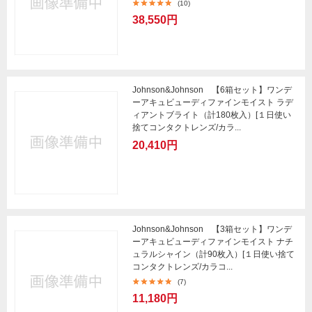
(10)
38,550円
Johnson&Johnson 【6箱セット】ワンデ
ーアキュビューディファインモイスト ラデ
ィアントブライト（計180枚入）[１日使い
捨てコンタクトレンズ/カラ...
20,410円
Johnson&Johnson 【3箱セット】ワンデ
ーアキュビューディファインモイスト ナチ
ュラルシャイン（計90枚入）[１日使い捨て
コンタクトレンズ/カラコ...
(7)
11,180円