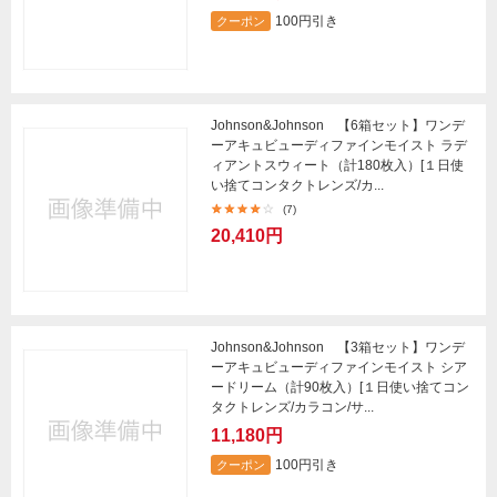
100円引き
クーポン
Johnson&Johnson 【6箱セット】ワンデ
ーアキュビューディファインモイスト ラデ
ィアントスウィート（計180枚入）[１日使
い捨てコンタクトレンズ/カ...
(7)
20,410円
Johnson&Johnson 【3箱セット】ワンデ
ーアキュビューディファインモイスト シア
ードリーム（計90枚入）[１日使い捨てコン
タクトレンズ/カラコン/サ...
11,180円
100円引き
クーポン