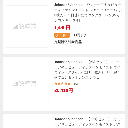
Johnson&Johnson ワンデーアキュビュー
ディファインモイスト シアーアリュール（1
0枚入）[１日使い捨てコンタクトレンズ/カ
ラコン/サークル]
1,480円
100円引き
クーポン
定期購入対象商品
Johnson&Johnson 【6箱セット】ワンデ
ーアキュビューディファインモイスト ヴィ
ヴィッドスタイル（計180枚入）[１日使い
捨てコンタクトレンズ/カラ...
(16)
20,410円
Johnson&Johnson 【12箱セット】ワンデ
ーアキュビューディファインモイスト アク