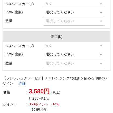
BC(ベースカーブ)
PWR(度数)
数量
左目(L)
BC(ベースカーブ)
PWR(度数)
数量
【フレッシュグレーゼル】チャレンジングな強さを秘める印象のデ
ザイン
詳細
3,580円
価格
（税込）
約238円/１日
ポイント
358ポイント
（
10%
）
（358円相当）