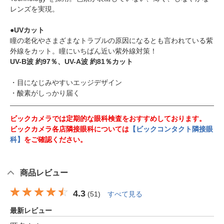
レンズを実現。
●UVカット
瞳の老化やさまざまなトラブルの原因になるとも言われている紫
外線をカット。瞳にいちばん近い紫外線対策！
UV-B波 約97％、UV-A波 約81％カット
・目になじみやすいエッジデザイン
・酸素がしっかり届く
ビックカメラでは定期的な眼科検査をおすすめしております。
ビックカメラ各店隣接眼科については
【ビックコンタクト隣接眼
科】
をご確認ください。
商品レビュー
4.3
(
51
)
すべて見る
最新レビュー