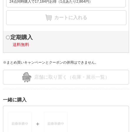
24点同時購入で17,184円お得（1点あたり2,864円）
カートに入れる
定期購入
送料無料
※まとめ買いキャンペーンとクーポンの併用はできません。
店舗に取り置く（在庫・展示一覧）
一緒に購入