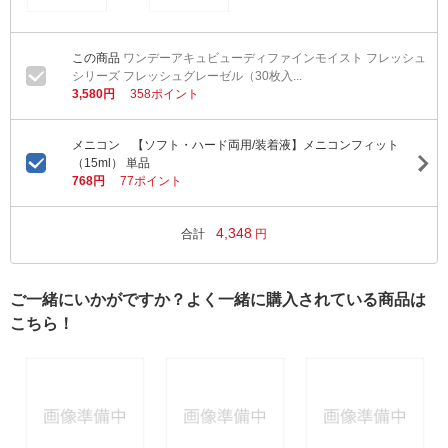
ワンデーアキュビューディファインモイスト フレッシュ
シリーズ フレッシュグレーゼル（30枚入...
3,580円
358ポイント
メニコン 【ソフト・ハード両用/装着液】メニコンフィット
（15ml） 単品
768円
77ポイント
4,348
合計
円
ご一緒にいかがですか？よく一緒に購入されている商品は
こちら！