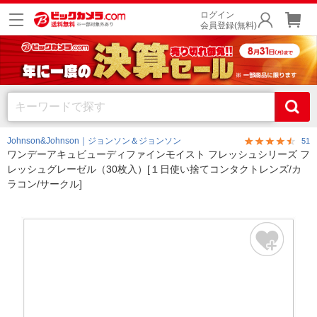
ログイン
会員登録(無料)
Johnson&Johnson｜ジョンソン＆ジョンソン
51
ワンデーアキュビューディファインモイスト フレッシュシリーズ フ
レッシュグレーゼル（30枚入）[１日使い捨てコンタクトレンズ/カ
ラコン/サークル]