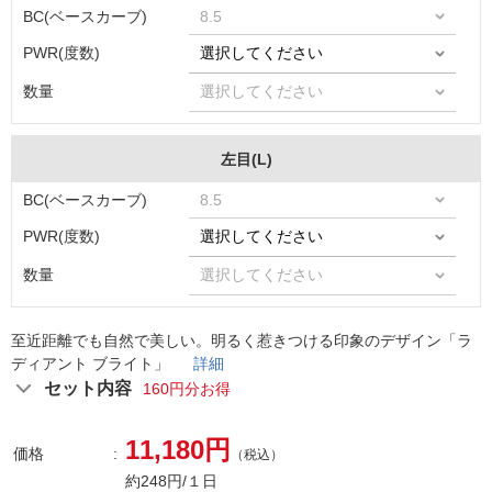
BC(ベースカーブ)
PWR(度数)
数量
左目(L)
BC(ベースカーブ)
PWR(度数)
数量
至近距離でも自然で美しい。明るく惹きつける印象のデザイン「ラ
ディアント ブライト」
詳細
セット内容
160円分お得
11,180円
価格
（税込）
約248円/１日