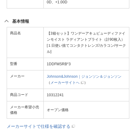
0D、+1.00D
基本情報
商品名
【3箱セット】ワンデーアキュビューディファイ
ンモイスト ラディアントブライト（計90枚入）
[１日使い捨てコンタクトレンズ/カラコン/サーク
ル]
型番
1DDFMSRB*3
メーカー
Johnson&Johnson｜ジョンソン＆ジョンソン
（
メーカーサイトへ
）
商品コード
10312241
メーカー希望小売
オープン価格
価格
メーカーサイトで仕様を確認する