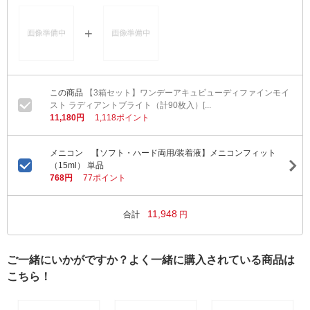
【3箱セット】ワンデーアキュビューディファインモイ
スト ラディアントブライト（計90枚入）[...
11,180円
1,118ポイント
メニコン 【ソフト・ハード両用/装着液】メニコンフィット
（15ml） 単品
768円
77ポイント
11,948
合計
円
ご一緒にいかがですか？よく一緒に購入されている商品は
こちら！