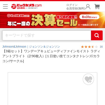
ログイン
会員登録(無料)
Johnson&Johnson｜ジョンソン＆ジョンソン
16
【3箱セット】ワンデーアキュビューディファインモイスト ラディ
アントブライト（計90枚入）[１日使い捨てコンタクトレンズ/カラ
コン/サークル]