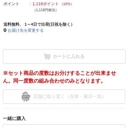
ポイント
1,118ポイント
（
10%
）
（1,118円相当）
送料無料、
1～4日で出荷(日祝を除く）
お届け先を変更する
カートに入れる
※セット商品の度数はお分けすることが出来ませ
ん。同一度数の組み合わせのみとなります。
店舗に取り置く（在庫・展示一覧）
一緒に購入