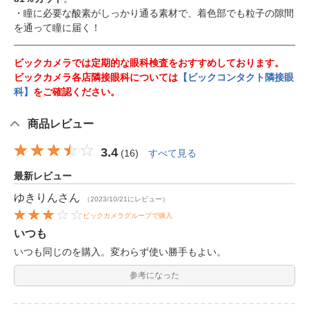
・瞳に必要な酸素がしっかり通る素材で、着色部でも粒子の隙間
を通って瞳に届く！
ビックカメラでは定期的な眼科検査をおすすめしております。
ビックカメラ各店隣接眼科については
【ビックコンタクト隣接眼
科】
をご確認ください。
商品レビュー
3.4
(
16
)
すべて見る
最新レビュー
ゆきりん
さん
（2023/10/21にレビュー）
ビックカメラグループで購入
いつも
いつも同じのを購入。変わらず使い勝手もよい。
参考になった