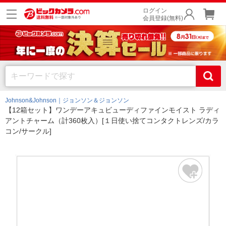
ログイン
会員登録(無料)
Johnson&Johnson｜ジョンソン＆ジョンソン
【12箱セット】ワンデーアキュビューディファインモイスト ラディ
アントチャーム（計360枚入）[１日使い捨てコンタクトレンズ/カラ
コン/サークル]