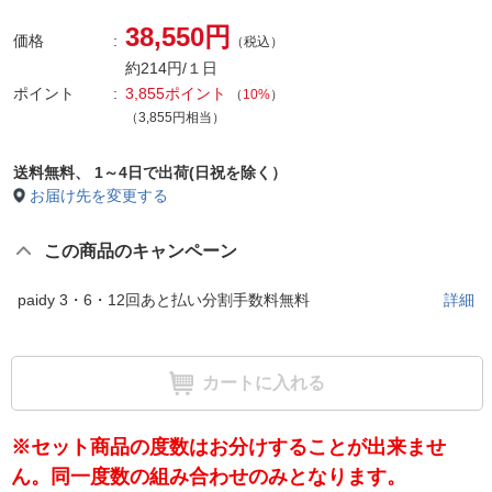
38,550円
価格
（税込）
約214円/１日
ポイント
3,855ポイント
（
10%
）
（3,855円相当）
送料無料、
1～4日で出荷(日祝を除く）
お届け先を変更する
この商品のキャンペーン
paidy 3・6・12回あと払い分割手数料無料
詳細
カートに入れる
※セット商品の度数はお分けすることが出来ませ
ん。同一度数の組み合わせのみとなります。