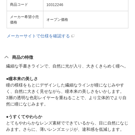
商品コード
10312246
メーカー希望小売
オープン価格
価格
メーカーサイトで仕様を確認する
商品の特徴
繊細な手書きラインで、自然に光が入り、大きくきらめく瞳へ。
●瞳本来の美しさ
瞳の模様をもとにデザインした繊細なラインが瞳になじみやす
く、自然に大きく見せながら、瞳本来の美しさをいかします。
3層の透明な色彩レイヤーを重ねることで、より立体的でより自
然に瞳になじみます。
●うすくてやわらか
とてもやわらかなレンズ素材でできているから、目に自然になじ
みます。さらに、薄いレンズエッジが、違和感を低減します。