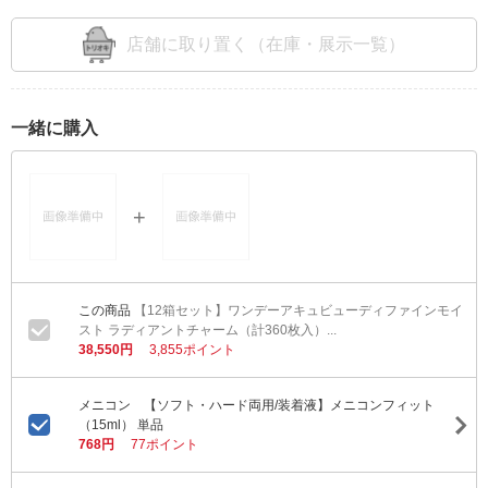
店舗に取り置く（在庫・展示一覧）
一緒に購入
【12箱セット】ワンデーアキュビューディファインモイ
スト ラディアントチャーム（計360枚入）...
38,550円
3,855ポイント
メニコン 【ソフト・ハード両用/装着液】メニコンフィット
（15ml） 単品
768円
77ポイント