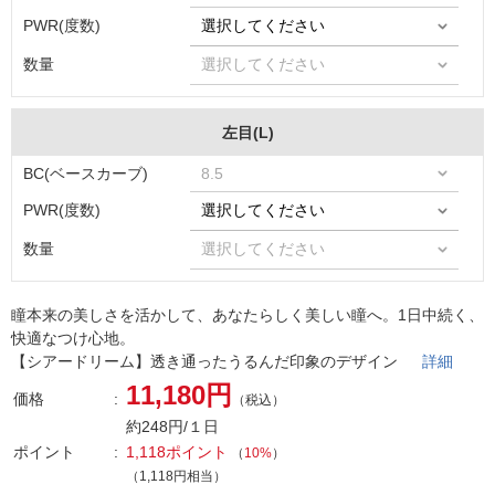
PWR(度数)
数量
左目(L)
BC(ベースカーブ)
PWR(度数)
数量
瞳本来の美しさを活かして、あなたらしく美しい瞳へ。1日中続く、
快適なつけ心地。
【シアードリーム】透き通ったうるんだ印象のデザイン
詳細
11,180円
価格
（税込）
約248円/１日
ポイント
1,118ポイント
（
10%
）
（1,118円相当）