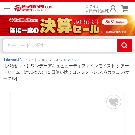
ログイン
会員登録(無料)
Johnson&Johnson｜ジョンソン＆ジョンソン
【3箱セット】ワンデーアキュビューディファインモイスト シアー
ドリーム（計90枚入）[１日使い捨てコンタクトレンズ/カラコン/サ
ークル]