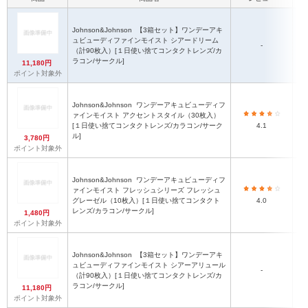
Johnson&Johnson
【3箱セット】ワンデーアキ
ュビューディファインモイスト シアードリーム
-
（計90枚入）[１日使い捨てコンタクトレンズ/カ
ラコン/サークル]
11,180円
ポイント対象外
Johnson&Johnson
ワンデーアキュビューディフ
ァインモイスト アクセントスタイル（30枚入）
[１日使い捨てコンタクトレンズ/カラコン/サーク
4.1
ル]
3,780円
ポイント対象外
Johnson&Johnson
ワンデーアキュビューディフ
ァインモイスト フレッシュシリーズ フレッシュ
グレーゼル（10枚入）[１日使い捨てコンタクト
4.0
レンズ/カラコン/サークル]
1,480円
ポイント対象外
Johnson&Johnson
【3箱セット】ワンデーアキ
ュビューディファインモイスト シアーアリュール
-
（計90枚入）[１日使い捨てコンタクトレンズ/カ
ラコン/サークル]
11,180円
ポイント対象外