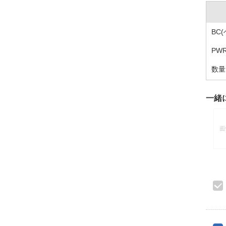
BC
PW
数量
一緒