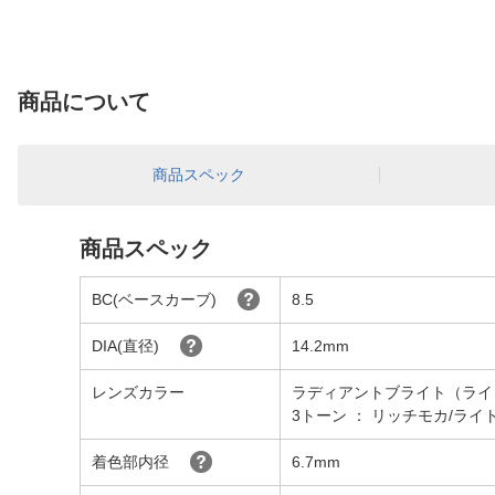
商品について
商品スペック
商品スペック
BC(ベースカーブ)
8.5
DIA(直径)
14.2mm
レンズカラー
ラディアントブライト（ライ
3トーン ： リッチモカ/ラ
着色部内径
6.7mm