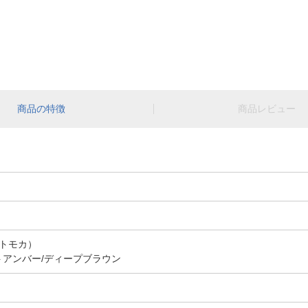
商品の特徴
商品レビュー
トモカ）
イトアンバー/ディープブラウン