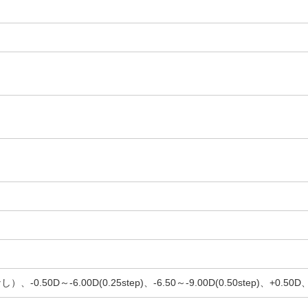
.50D～-6.00D(0.25step)、-6.50～-9.00D(0.50step)、+0.50D、