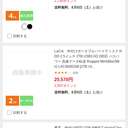
2,730ポイント
送料無料、8月8日（土）
お届け
比較する
LaCie 外付けポータブルハードディスク H
DD 2.5インチ 2TB USB3.0/2.0対応 バスパ
ワー 高速データ転送 Rugged Mini(Mac/Wi
n) LAC9000298 [2TB /ポ...
(10)
25,570円
2,557ポイント
送料無料、8月8日（土）
お届け
比較する
東芝 外付けHDD USB-A接続 Canvio(Chro