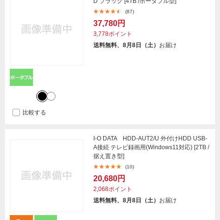
D ブラック [4TB /ポータブル型]
(87)
37,780円
3,778ポイント
送料無料、8月8日（土）
お届け
比較する
I-O DATA HDD-AUT2/U 外付けHDD USB-
A接続 テレビ録画用(Windows11対応) [2TB /
据え置き型]
(10)
20,680円
2,068ポイント
送料無料、8月8日（土）
お届け