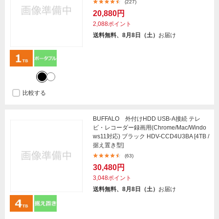
(227)
20,880円
2,088ポイント
送料無料、8月8日（土）
お届け
比較する
BUFFALO 外付けHDD USB-A接続 テレ
ビ・レコーダー録画用(Chrome/Mac/Windo
ws11対応) ブラック HDV-CCD4U3BA [4TB /
据え置き型]
(63)
30,480円
3,048ポイント
送料無料、8月8日（土）
お届け