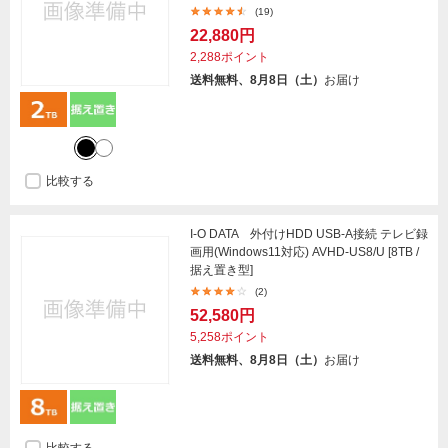
(19)
22,880円
2,288ポイント
送料無料、8月8日（土）
お届け
比較する
I-O DATA 外付けHDD USB-A接続 テレビ録
画用(Windows11対応) AVHD-US8/U [8TB /
据え置き型]
(2)
52,580円
5,258ポイント
送料無料、8月8日（土）
お届け
比較する