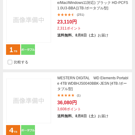
e/Mac/Windows11対応) ブラック HD-PCFS
1.0U3-BBA [1TB /ポータブル型]
(251)
23,110円
2,311ポイント
送料無料、8月8日（土）
お届け
比較する
WESTERN DIGITAL WD Elements Portabl
e 4TB WDBHJS0040BBK-JESN [4TB /ポー
タブル型]
(1)
36,080円
3,608ポイント
送料無料、8月8日（土）
お届け