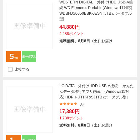
WESTERN DIGITAL 外付けHDD USB-A接
続 WD Elements Portable(Windows11対応)
WDBHJS0050BBK-JESN [5TB /ポータブル
型]
44,880円
4,488ポイント
送料無料、8月8日（土）
お届け
比較する
I-O DATA 外付けHDD USB-A接続 「かんた
んデータ移行アプリ内蔵」(Windows11対
応) HDPH-UT1KR/S [1TB /ポータブル型]
(1)
17,380円
1,738ポイント
送料無料、8月8日（土）
お届け