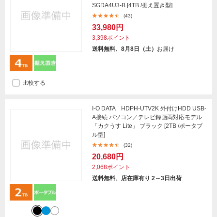
SGDA4U3-B [4TB /据え置き型]
(43)
33,980円
3,398ポイント
送料無料、8月8日（土）
お届け
比較する
I-O DATA HDPH-UTV2K 外付けHDD USB-
A接続 パソコン／テレビ録画両対応モデル
「カクうす Lite」 ブラック [2TB /ポータブ
ル型]
(32)
20,680円
2,068ポイント
送料無料、店在庫有り 2～3日出荷