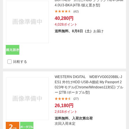
BUFFALO 外付けHDD ブラック HDV-SAM
4.0U3-BKA [4TB /据え置き型]
(42)
40,280円
4,028ポイント
送料無料、8月8日（土）
お届け
比較する
WESTERN DIGITAL WDBYVG0020BBL-J
ES1 外付けHDD USB-A接続 My Passport 2
023年モデル(Chrome/Windows11対応) ブル
ー [2TB /ポータブル型]
(27)
26,180円
2,618ポイント
送料無料、入荷次第出荷
次回入荷未定