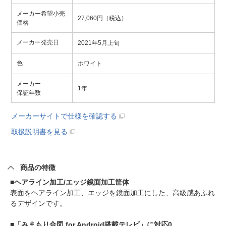
メーカー希望小売
27,060円（税込）
価格
メーカー発売日
2021年5月上旬
色
ホワイト
メーカー
1年
保証年数
メーカーサイトで仕様を確認する
取扱説明書を見る
商品の特徴
■ヘアライン加工/エッジ鏡面加工筐体
表面をヘアライン加工、エッジを鏡面加工にした、高級感あふれ
るデザインです。
■「みまもり合図 for Android搭載テレビ」に対応0