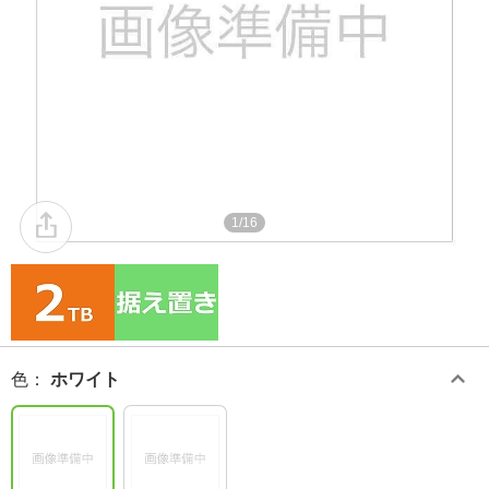
1/16
色
：
ホワイト