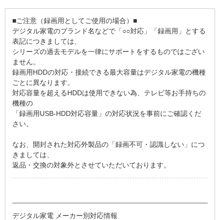
■ご注意（録画用としてご使用の場合）■
デジタル家電のブランド名などで「○○対応」「録画用」とする
表記につきましては、
シリーズの過去モデルを一律にサポートをするものではござい
ません。
録画用HDDの対応・接続できる最大容量はデジタル家電の機種
ごとに異なります。
対応容量を超えるHDDは使用できない為、テレビ等お手持ちの
機種の
「録画用USB-HDD対応容量」の対応状況を事前にご確認くだ
さい。
なお、開封された対応外製品の「録画不可・認識しない」につ
きましては、
返品・交換の対象外とさせていただいております。
デジタル家電 メーカー別対応情報