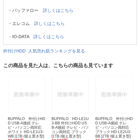
・バッファロー
詳しくはこちら
・エレコム
詳しくはこちら
・IO-DATA
詳しくはこちら
外付けHDD 人気売れ筋ランキングを見る
この商品を見た人は、こちらの商品も見ています
BUFFALO 外付けHD
BUFFALO HD-LE1U
BUFFALO 外付けHD
D USB-A接続 テレ
3-BB 外付けHDD US
D USB-A接続 テレ
ビ・パソコン両対応
B-A接続 テレビ・パソ
ビ・パソコン両対応
ホワイト HD-LE1U3-
コン両対応 ブラック
ブラック HD-LE2U3-
WB [1TB /据え置き型]
[1TB /据え置き型]
BB [2TB /据え置き型]