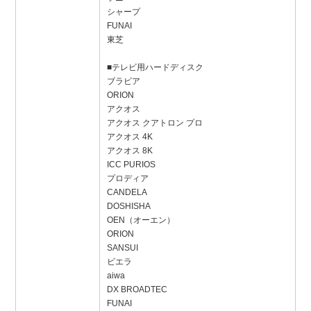
シャープ
FUNAI
東芝
■テレビ用ハードディスク
ブラビア
ORION
アクオス
アクオス クアトロン プロ
アクオス 4K
アクオス 8K
ICC PURIOS
プロディア
CANDELA
DOSHISHA
OEN（オーエン）
ORION
SANSUI
ビエラ
aiwa
DX BROADTEC
FUNAI