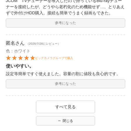
JCOM TVチューナーを導入したので持っているBlu-rayチュー
ナーを接続したが、どうやら老朽化のため機能せず…、とりあえ
ずで外付けHDD購入。接続も簡単でうまく録画もできた。
参考になった
匿名
さん
（2026/7/28にレビュー）
色：ホワイト
ビックカメラグループで購入
使いやすい。
設定等簡単ですぐ使えました。容量の割に値段も良心的です。
参考になった
すべて見る
閉じる