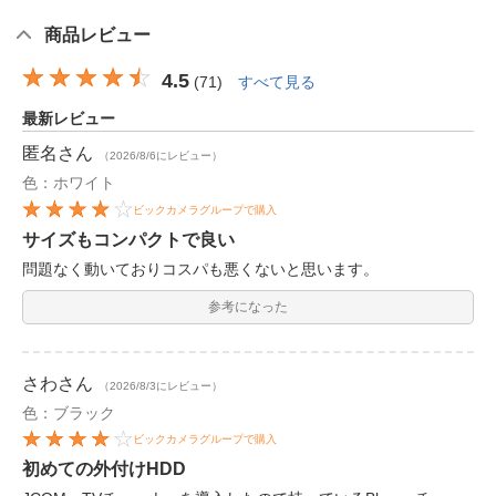
商品レビュー
4.5
(
71
)
すべて見る
最新レビュー
匿名
さん
（2026/8/6にレビュー）
色：ホワイト
ビックカメラグループで購入
サイズもコンパクトで良い
問題なく動いておりコスパも悪くないと思います。
参考になった
さわ
さん
（2026/8/3にレビュー）
色：ブラック
ビックカメラグループで購入
初めての外付けHDD