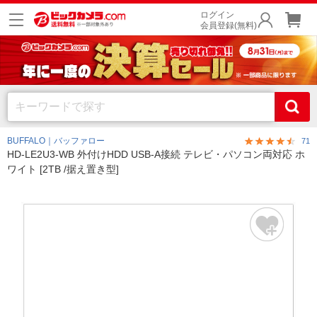
ログイン
会員登録(無料)
BUFFALO｜バッファロー
71
HD-LE2U3-WB 外付けHDD USB-A接続 テレビ・パソコン両対応 ホ
ワイト [2TB /据え置き型]