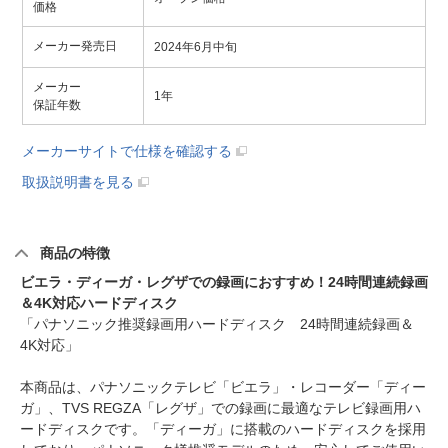
価格
メーカー発売日
2024年6月中旬
メーカー
1年
保証年数
メーカーサイトで仕様を確認する
取扱説明書を見る
商品の特徴
ビエラ・ディーガ・レグザでの録画におすすめ！24時間連続録画
＆4K対応ハードディスク
「パナソニック推奨録画用ハードディスク 24時間連続録画＆
4K対応」
本商品は、パナソニックテレビ「ビエラ」・レコーダー「ディー
ガ」、TVS REGZA「レグザ」での録画に最適なテレビ録画用ハ
ードディスクです。「ディーガ」に搭載のハードディスクを採用