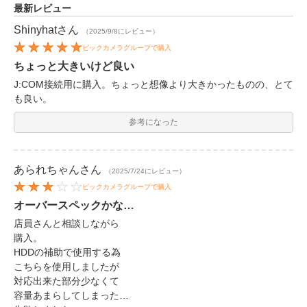
最新レビュー
Shinyhat
さん
（2025/9/8にレビュー）
ビックカメラグループで購入
ちょっと大きいけど良い
J:COM接続用に購入。ちょっと想像より大きかったものの、とて
も良い。
参考になった
あられちゃん
さん
（2025/7/24にレビュー）
ビックカメラグループで購入
オーバースペックかな…
店員さんと相談しながら
購入。
HDDの補助で使用する為
こちらを使用しましたが
対応出来た部分少なくて
容量あまらしてしまった…