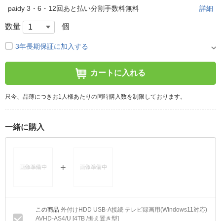
paidy 3・6・12回あと払い分割手数料無料
詳細
数量
個
3年長期保証に加入する
カートに入れる
只今、品薄につきお1人様あたりの同時購入数を制限しております。
一緒に購入
外付けHDD USB-A接続 テレビ録画用(Windows11対応)
AVHD-AS4/U [4TB /据え置き型]