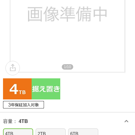
1/10
容量
：
4TB
4TB
2TB
6TB