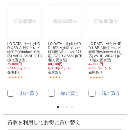
I-O DATA 外付けHD
I-O DATA 外付けHD
I-O DATA 外付けHD
D USB-A接続 テレビ
D USB-A接続 テレビ
D USB-A接続 テレビ
録画用(Windows11対
録画用(Windows11対
録画用(Windows11対
応) AVHD-AS2/U [2TB
応) AVHD-AS6/U [6TB
応) AVHD-WR4/U [4T
/据え置き型]
/据え置き型]
B /据え置き型]
25,080円
48,180円
42,680円
2,508ポイント
4,818ポイント
4,268ポイント
在庫あり
在庫あり
在庫あり
(3)
(1)
(3)
一緒に買う
一緒に買う
一緒に買う
買取を利用してお得に買い替え