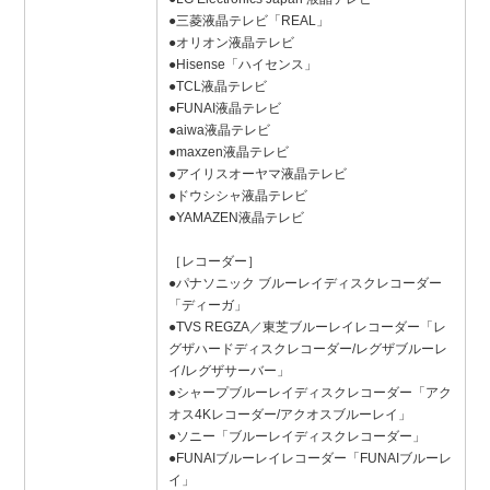
●三菱液晶テレビ「REAL」
●オリオン液晶テレビ
●Hisense「ハイセンス」
●TCL液晶テレビ
●FUNAI液晶テレビ
●aiwa液晶テレビ
●maxzen液晶テレビ
●アイリスオーヤマ液晶テレビ
●ドウシシャ液晶テレビ
●YAMAZEN液晶テレビ
［レコーダー］
●パナソニック ブルーレイディスクレコーダー
「ディーガ」
●TVS REGZA／東芝ブルーレイレコーダー「レ
グザハードディスクレコーダー/レグザブルーレ
イ/レグザサーバー」
●シャープブルーレイディスクレコーダー「アク
オス4Kレコーダー/アクオスブルーレイ」
●ソニー「ブルーレイディスクレコーダー」
●FUNAIブルーレイレコーダー「FUNAIブルーレ
イ」