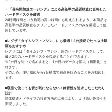
・「長時間加速エージング」による高基準の品質検査に合格した
ハードディスクを厳選
24時間録画という負荷の高い録画にも耐えられるよう、本商品は
高基準の品質検査をクリアしたハードディスクのみを厳選して使
用しています。
■レグザ「タイムシフトマシン」にも最適！2台接続でたっぷり録
画もおすすめ
レグザには「タイムシフトマシン」用のハードディスクとして、
最大2台のハードディスクを接続することができます。
※2台目を途中で追加すると、1台目のデータは消去（初期化）さ
れます。
そのため、使い始めから2台構成で録画を始めることをお勧めし
ます。
■寝室で使っても音が気にならない！静音性を追求したこだわり
設計
筐体構造とドライブの設置方法の工夫により、より高い静音性を
実現しました。