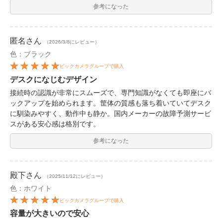
参考になった
匿名
さん
（2026/3/8にレビュー）
色：ブラック
ビックカメラグループで購入
デスクになじむデザイン
接続時の認識が非常にスムーズで、専門知識がなくても即座にバ
ックアップを始められます。筐体の質感も落ち着いていてデスク
に馴染みやすく、動作中も静か。国内メーカーの故障予測サービ
スがある安心感は格別です。
参考になった
殿下
さん
（2025/11/12にレビュー）
色：ホワイト
ビックカメラグループで購入
容量が大きいので安心