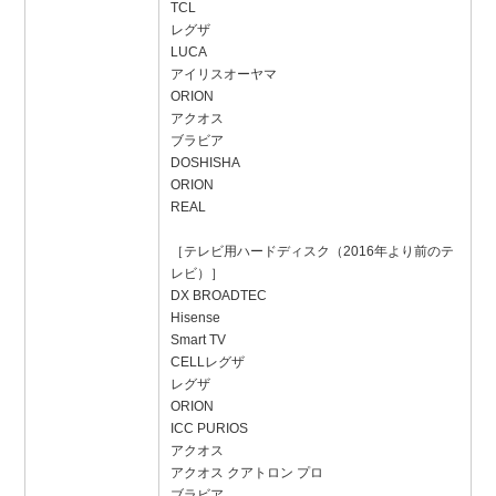
TCL
レグザ
LUCA
アイリスオーヤマ
ORION
アクオス
ブラビア
DOSHISHA
ORION
REAL
［テレビ用ハードディスク（2016年より前のテ
レビ）］
DX BROADTEC
Hisense
Smart TV
CELLレグザ
レグザ
ORION
ICC PURIOS
アクオス
アクオス クアトロン プロ
ブラビア