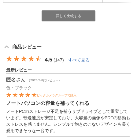
詳しく比較する
商品レビュー
4.5
(
147
)
すべて見る
最新レビュー
匿名
さん
（2026/3/8にレビュー）
色：ブラック
ビックカメラグループで購入
ノートパソコンの容量を補ってくれる
ノートPCのストレージ不足を補うサブドライブとして重宝して
います。転送速度が安定しており、大容量の画像やPDFの移動も
ストレスを感じません。シンプルで飽きのこないデザインも長く
愛用できそうな一台です。