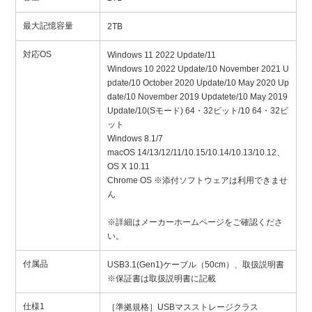
最大記憶容量
2TB
対応OS
Windows 11 2022 Update/11
Windows 10 2022 Update/10 November 2021 U
pdate/10 October 2020 Update/10 May 2020 Up
date/10 November 2019 Updatete/10 May 2019
Update/10(Sモード) 64・32ビット/10 64・32ビ
ット
Windows 8.1/7
macOS 14/13/12/11/10.15/10.14/10.13/10.12、
OS X 10.11
Chrome OS ※添付ソフトウェアは利用できませ
ん
※詳細はメーカーホームページをご確認くださ
い。
付属品
USB3.1(Gen1)ケーブル（50cm）、取扱説明書
※保証書は取扱説明書に記載
仕様1
［準拠規格］USBマスストレージクラス