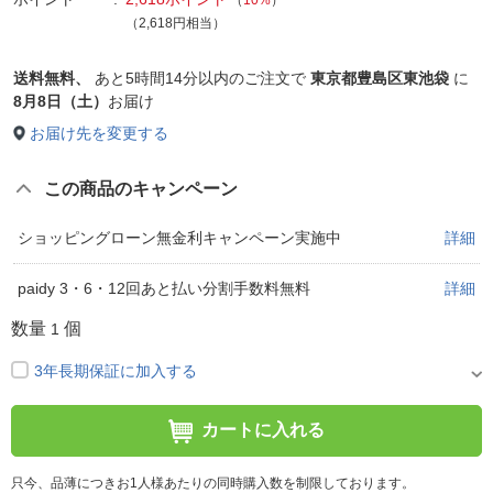
（2,618円相当）
送料無料、
あと
5時間14分以内
のご注文で
東京都豊島区東池袋
に
8月8日（土）
お届け
お届け先を変更する
この商品のキャンペーン
ショッピングローン無金利キャンペーン実施中
詳細
paidy 3・6・12回あと払い分割手数料無料
詳細
数量
個
1
3年長期保証に加入する
カートに入れる
只今、品薄につきお1人様あたりの同時購入数を制限しております。