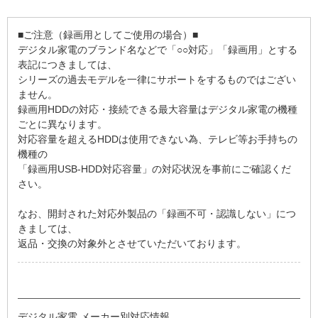
■ご注意（録画用としてご使用の場合）■
デジタル家電のブランド名などで「○○対応」「録画用」とする
表記につきましては、
シリーズの過去モデルを一律にサポートをするものではござい
ません。
録画用HDDの対応・接続できる最大容量はデジタル家電の機種
ごとに異なります。
対応容量を超えるHDDは使用できない為、テレビ等お手持ちの
機種の
「録画用USB-HDD対応容量」の対応状況を事前にご確認くだ
さい。
なお、開封された対応外製品の「録画不可・認識しない」につ
きましては、
返品・交換の対象外とさせていただいております。
デジタル家電 メーカー別対応情報