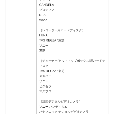
CANDELA
プロディア
REAL
Wooo
［レコーダー用ハードディスク］
FUNAI
TVS REGZA / 東芝
ソニー
三菱
［チューナー(セットトップボックス)用ハードデ
ィスク］
TVS REGZA / 東芝
スカパー！
ソニー
ピクセラ
マスプロ
［対応デジタルビデオカメラ］
ソニー ハンディカム
パナソニック デジタルビデオカメラ