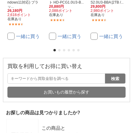
ndows11対応) ブラ
ト HD-PCG1.0U3-B...
S2.0U3-BBA [2TB /...
ッ...
20,880円
29,800円
26,180円
2,088ポイント
2,980ポイント
2,618ポイント
在庫あり
在庫あり
在庫あり
(227)
(323)
(147)
一緒に買う
一緒に買う
一緒に買う
買取を利用してお得に買い替え
検索
お買いもの履歴から探す
お探しの商品は見つかりましたか?
この商品と