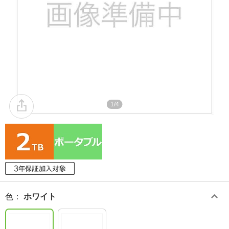
1/4
色
：
ホワイト