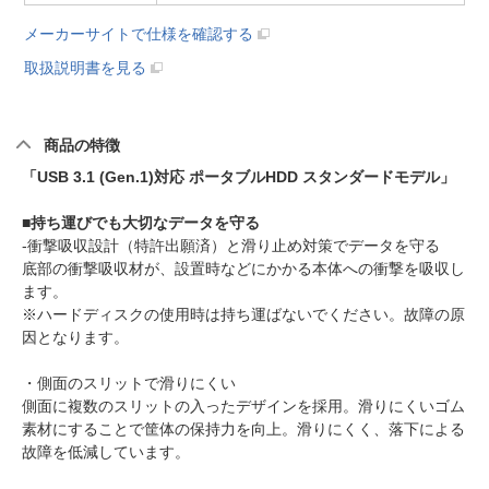
メーカーサイトで仕様を確認する
取扱説明書を見る
商品の特徴
「USB 3.1 (Gen.1)対応 ポータブルHDD スタンダードモデル」
■持ち運びでも大切なデータを守る
-衝撃吸収設計（特許出願済）と滑り止め対策でデータを守る
底部の衝撃吸収材が、設置時などにかかる本体への衝撃を吸収し
ます。
※ハードディスクの使用時は持ち運ばないでください。故障の原
因となります。
・側面のスリットで滑りにくい
側面に複数のスリットの入ったデザインを採用。滑りにくいゴム
素材にすることで筐体の保持力を向上。滑りにくく、落下による
故障を低減しています。