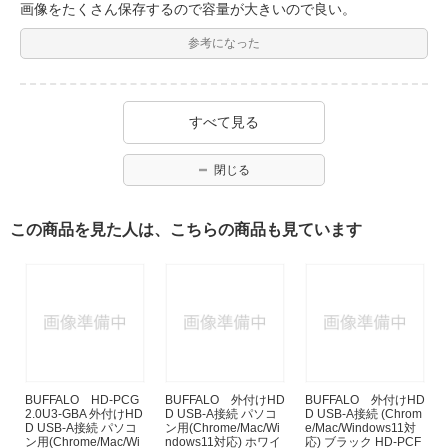
画像をたくさん保存するので容量が大きいので良い。
参考になった
すべて見る
閉じる
この商品を見た人は、こちらの商品も見ています
BUFFALO HD-PCG
BUFFALO 外付けHD
BUFFALO 外付けHD
2.0U3-GBA 外付けHD
D USB-A接続 パソコ
D USB-A接続 (Chrom
D USB-A接続 パソコ
ン用(Chrome/Mac/Wi
e/Mac/Windows11対
ン用(Chrome/Mac/Wi
ndows11対応) ホワイ
応) ブラック HD-PCF