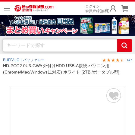
ログイン
会員登録(無料)
BUFFALO｜バッファロー
147
HD-PCG2.0U3-GWA 外付けHDD USB-A接続 パソコン用
(Chrome/Mac/Windows11対応) ホワイト [2TB /ポータブル型]