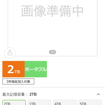
1/3
最大記憶容量
：
2TB
2TB
1TB
4TB
5TB