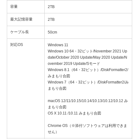
容量
2TB
最大記憶容量
2TB
ケーブル長
50cm
対応OS
Windows 11
Windows 10 64・32ビット/November 2021 Up
date/October 2020 Update/May 2020 Update/N
ovember 2019 Update/Sモード
Windows 8.1（64・32ビット）/DiskFormatter2/
みまもり合図
Windows 7（64・32ビット）/DiskFormatter2/み
まもり合図
macOS 12/11/10.15/10.14/10.13/10.12/10.12 み
まもり合図
OS X 10.11 /10.11 みまもり合図
Chrome OS（※添付ソフトウェアは利用できま
せん）