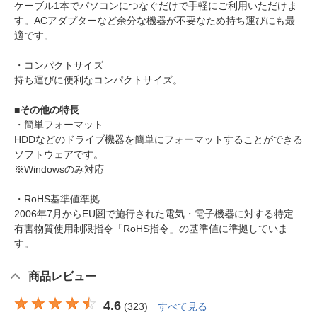
ケーブル1本でパソコンにつなぐだけで手軽にご利用いただけま
す。ACアダプターなど余分な機器が不要なため持ち運びにも最
適です。
・コンパクトサイズ
持ち運びに便利なコンパクトサイズ。
■その他の特長
・簡単フォーマット
HDDなどのドライブ機器を簡単にフォーマットすることができる
ソフトウェアです。
※Windowsのみ対応
・RoHS基準値準拠
2006年7月からEU圏で施行された電気・電子機器に対する特定
有害物質使用制限指令「RoHS指令」の基準値に準拠していま
す。
商品レビュー
4.6
(
323
)
すべて見る