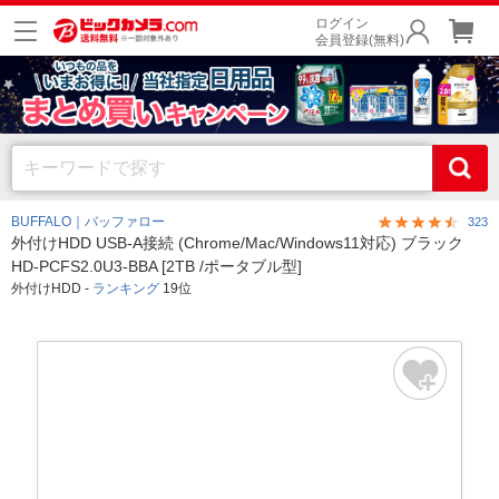
ログイン
会員登録(無料)
BUFFALO｜バッファロー
323
外付けHDD USB-A接続 (Chrome/Mac/Windows11対応) ブラック
HD-PCFS2.0U3-BBA [2TB /ポータブル型]
外付けHDD -
ランキング
19位