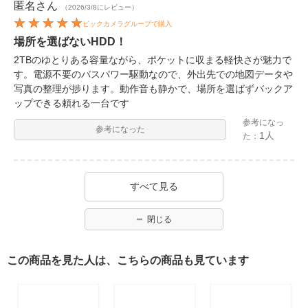
匿名
さん
（2026/3/8にレビュー）
ビックカメラグループで購入
場所を選ばないHDD！
2TBのゆとりある容量ながら、ポケットに収まる軽快さが魅力で
す。電源不要のバスパワー駆動なので、外出先での地図データや
写真の整理が捗ります。動作音も静かで、場所を選ばずバックア
ップできる頼れる一台です
参考になっ
参考になった
1人
た：
すべて見る
閉じる
この商品を見た人は、こちらの商品も見ています