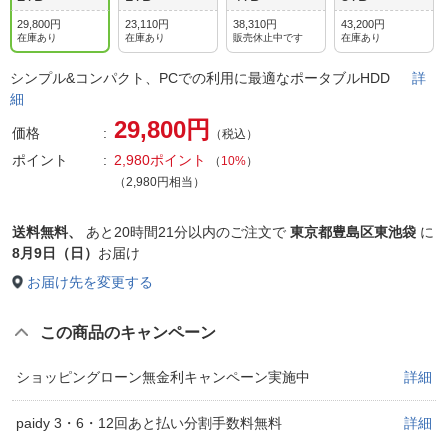
29,800円
23,110円
38,310円
43,200円
在庫あり
在庫あり
販売休止中です
在庫あり
シンプル&コンパクト、PCでの利用に最適なポータブルHDD
詳
細
29,800円
価格
（税込）
ポイント
2,980ポイント
（
10%
）
（2,980円相当）
送料無料、
あと
20時間21分以内
のご注文で
東京都豊島区東池袋
に
8月9日（日）
お届け
お届け先を変更する
この商品のキャンペーン
ショッピングローン無金利キャンペーン実施中
詳細
paidy 3・6・12回あと払い分割手数料無料
詳細