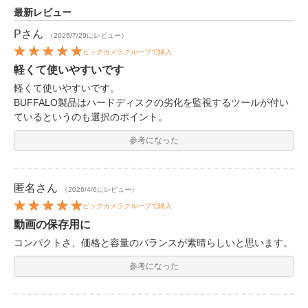
最新レビュー
P
さん
（2026/7/29にレビュー）
ビックカメラグループで購入
軽くて使いやすいです
軽くて使いやすいです。
BUFFALO製品はハードディスクの劣化を監視するツールが付い
ているというのも選択のポイント。
参考になった
匿名
さん
（2026/4/6にレビュー）
ビックカメラグループで購入
動画の保存用に
コンパクトさ、価格と容量のバランスが素晴らしいと思います。
参考になった