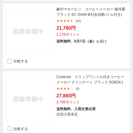
象印マホービン コーヒーメーカー 珈琲通
ブラック EC-SA40-BA [全自動 /ミル付き]
(25)
21,780円
2,178ポイント
送料無料、8月7日（金）
お届け
比較する
Cuisinart ドリップワンミル付きコーヒー
メーカー クイジナート ブラック DGB2KJ
(3)
27,860円
2,786ポイント
送料無料、入荷次第出荷
次回入荷未定
比較する