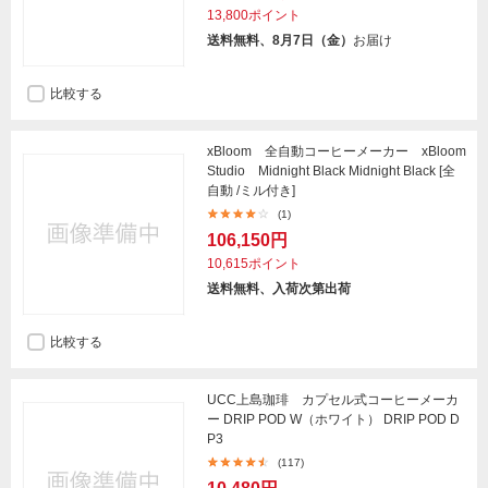
13,800ポイント
送料無料、8月7日（金）
お届け
比較する
xBloom 全自動コーヒーメーカー xBloom
Studio Midnight Black Midnight Black [全
自動 /ミル付き]
(1)
106,150円
10,615ポイント
送料無料、入荷次第出荷
比較する
UCC上島珈琲 カプセル式コーヒーメーカ
ー DRIP POD W（ホワイト） DRIP POD D
P3
(117)