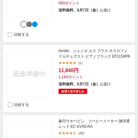
660ポイント
送料無料、8月7日（金）
お届け
比較する
Nestle ジェニオ エス プラス ネスカフェ
ドルチェグスト ピアノブラック EF1158PB
(1)
11,840円
1,184ポイント
送料無料、8月7日（金）
お届け
比較する
象印マホービン コーヒーメーカー 珈琲通
レッド EC-KV50-RA
(45)