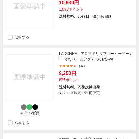
10,930円
1,093ポイント
送料無料、8月7日（金）
お届け
比較する
LADONNA アロマドリップコーヒーメーカ
ー Toffy ペールアクア K-CM5-PA
(32)
8,250円
825ポイント
送料無料、入荷次第出荷
約２～３週間で出荷予定
＋全4種類
比較する