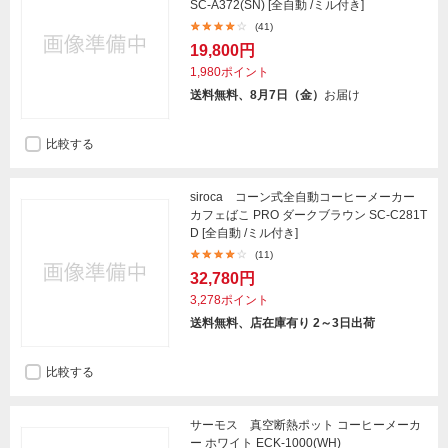
SC-A372(SN) [全自動 /ミル付き]
(41)
19,800円
1,980ポイント
送料無料、8月7日（金）
お届け
比較する
siroca コーン式全自動コーヒーメーカー
カフェばこ PRO ダークブラウン SC-C281T
D [全自動 /ミル付き]
(11)
32,780円
3,278ポイント
送料無料、店在庫有り 2～3日出荷
比較する
サーモス 真空断熱ポット コーヒーメーカ
ー ホワイト ECK-1000(WH)