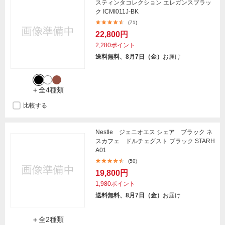
スティンタコレクション エレガンスブラッ
ク ICMI011J-BK
(71)
22,800円
2,280ポイント
送料無料、8月7日（金）
お届け
＋全4種類
比較する
Nestle ジェニオエス シェア ブラック ネ
スカフェ ドルチェグスト ブラック STARH
A01
(50)
19,800円
1,980ポイント
送料無料、8月7日（金）
お届け
＋全2種類