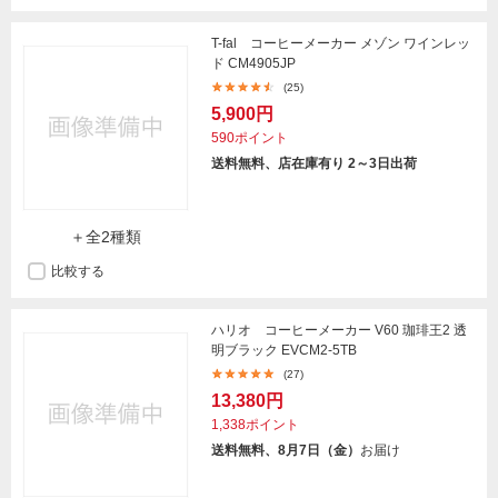
T-fal コーヒーメーカー メゾン ワインレッ
ド CM4905JP
(25)
5,900円
590ポイント
送料無料、店在庫有り 2～3日出荷
＋全2種類
比較する
ハリオ コーヒーメーカー V60 珈琲王2 透
明ブラック EVCM2-5TB
(27)
13,380円
1,338ポイント
送料無料、8月7日（金）
お届け