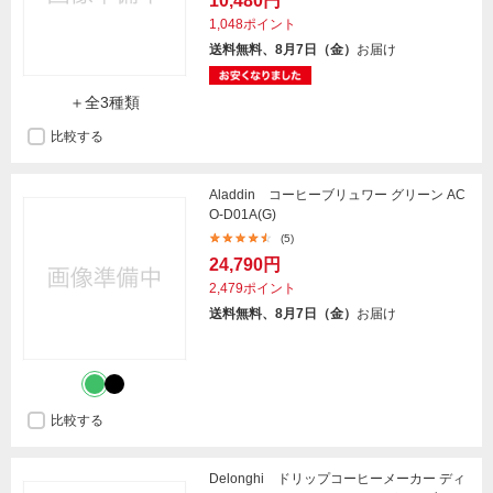
10,480円
1,048ポイント
送料無料、8月7日（金）
お届け
＋全3種類
比較する
Aladdin コーヒーブリュワー グリーン AC
O-D01A(G)
(5)
24,790円
2,479ポイント
送料無料、8月7日（金）
お届け
比較する
Delonghi ドリップコーヒーメーカー ディ