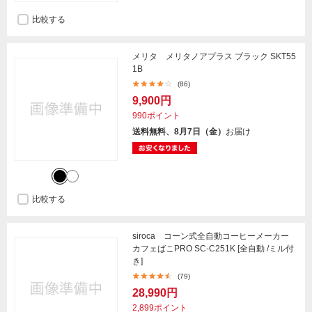
比較する
メリタ メリタノアプラス ブラック SKT55
1B
(86)
9,900円
990ポイント
送料無料、8月7日（金）
お届け
比較する
siroca コーン式全自動コーヒーメーカー
カフェばこPRO SC-C251K [全自動 /ミル付
き]
(79)
28,990円
2,899ポイント