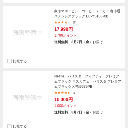
象印マホービン コーヒーメーカー 珈琲通
ステンレスブラック EC-YS100-XB
(8)
17,990円
1,799ポイント
送料無料、8月7日（金）
お届け
比較する
Nestle バリスタ フィフティ プレミア
ムブラック ネスカフェ バリスタ プレミア
ムブラック XPM9639PB
(7)
10,000円
1,000ポイント
送料無料、8月7日（金）
お届け
比較する