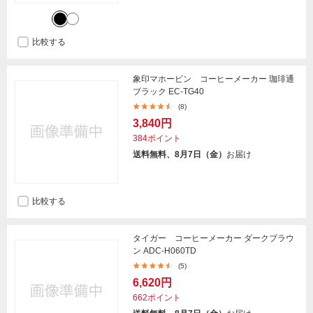
比較する
象印マホービン コーヒーメーカー 珈琲通
ブラック EC-TG40
(8)
3,840円
384ポイント
送料無料、8月7日（金）
お届け
比較する
タイガー コーヒーメーカー ダークブラウ
ン ADC-H060TD
(5)
6,620円
662ポイント