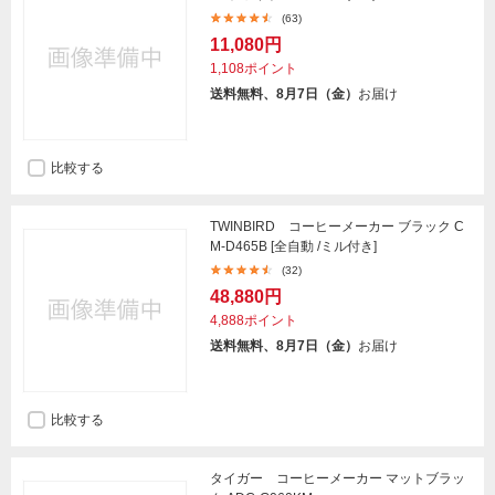
(63)
11,080円
1,108ポイント
送料無料、8月7日（金）
お届け
比較する
TWINBIRD コーヒーメーカー ブラック C
M-D465B [全自動 /ミル付き]
(32)
48,880円
4,888ポイント
送料無料、8月7日（金）
お届け
比較する
タイガー コーヒーメーカー マットブラッ