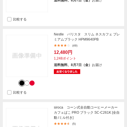
送料無料、8月7日（金）
お届け
比較する
Nestle バリスタ スリム ネスカフェ プレ
ミアムブラック HPM9640PB
(49)
12,480円
1,248ポイント
送料無料、8月7日（金）
お届け
比較する
siroca コーン式全自動コーヒーメーカー
カフェばこ PRO ブラック SC-C261K [全自
動 /ミル付き]
(5)