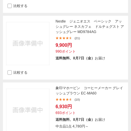
比較する
Nestle ジェニオエス ベーシック アッ
シュグレー ネスカフェ ドルチェグスト ア
ッシュグレー MD9784AG
(21)
9,900円
990ポイント
送料無料、8月7日（金）
お届け
比較する
象印マホービン コーヒーメーカー グレイ
ッシュブラウン EC-MA60
(10)
6,930円
693ポイント
送料無料、8月7日（金）
お届け
中古品1点
4,780円～