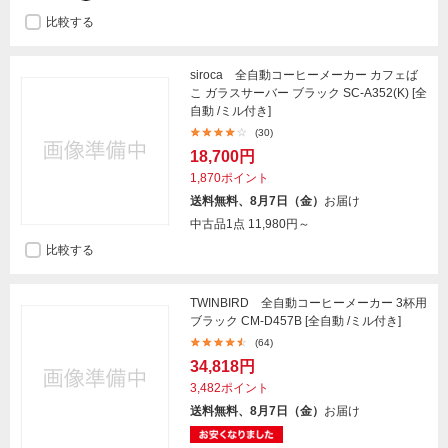
比較する
siroca 全自動コーヒーメーカー カフェば
こ ガラスサーバー ブラック SC-A352(K) [全
自動 /ミル付き]
(30)
18,700円
1,870ポイント
送料無料、8月7日（金）
お届け
中古品1点
11,980円～
比較する
TWINBIRD 全自動コーヒーメーカー 3杯用
ブラック CM-D457B [全自動 /ミル付き]
(64)
34,818円
3,482ポイント
送料無料、8月7日（金）
お届け