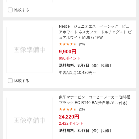
比較する
Nestle ジェニオエス ベーシック ピュ
アホワイト ネスカフェ ドルチェグスト ピ
ュアホワイト MD9784PW
(20)
9,900円
990ポイント
送料無料、8月7日（金）
お届け
中古品1点
10,480円～
比較する
象印マホービン コーヒーメーカー 珈琲通
ブラック EC-RT40-BA [全自動 /ミル付き]
(29)
24,220円
2,422ポイント
送料無料、8月7日（金）
お届け