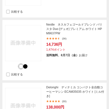
比較する
Nestle ネスカフェゴールドブレンド バリ
スタ Duo [デュオ] プレミアム ホワイト HP
M9637PW
(36)
14,736円
1,474ポイント
送料無料、8月7日（金）
お届け
比較する
Delonghi ディナミカ コンパクト全自動コ
ーヒーマシン ECAM35035 ホワイト [ミル付
き]
(30)
138,000円