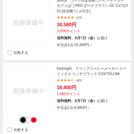
siroca コーン式全自動コーヒーメーカー
カフェばこPRO ダークブラウン SC-C271(T
D) [全自動 /ミル付き]
(13)
30,580円
3,058ポイント
送料無料、8月7日（金）
お届け
中古品1点
20,480円～
比較する
Delonghi ドリップコーヒーメーカー ケー
ミックス リッチブラック COX750J-BK
(40)
16,800円
1,680ポイント
送料無料、8月7日（金）
お届け
中古品1点
9,980円～
比較する