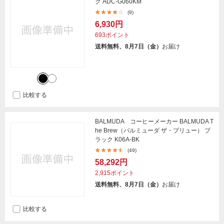
ク ADC-G060KM
(9)
6,930円
693ポイント
送料無料、8月7日（金）
お届け
比較する
BALMUDA コーヒーメーカー BALMUDA T
he Brew（バルミューダ ザ・ブリュー） ブ
ラック K06A-BK
(49)
58,292円
2,915ポイント
送料無料、8月7日（金）
お届け
比較する