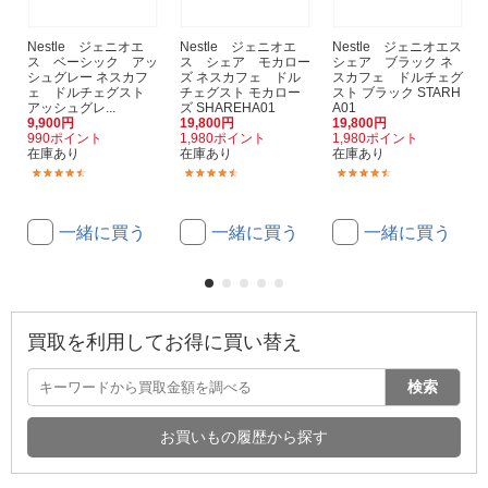
Nestle ジェニオエ
Nestle ジェニオエ
Nestle ジェニオエス
ス ベーシック アッ
ス シェア モカロー
シェア ブラック ネ
シュグレー ネスカフ
ズ ネスカフェ ドル
スカフェ ドルチェグ
ェ ドルチェグスト
チェグスト モカロー
スト ブラック STARH
アッシュグレ...
ズ SHAREHA01
A01
9,900円
19,800円
19,800円
990ポイント
1,980ポイント
1,980ポイント
在庫あり
在庫あり
在庫あり
(21)
(50)
(50)
一緒に買う
一緒に買う
一緒に買う
買取を利用してお得に買い替え
検索
お買いもの履歴から探す