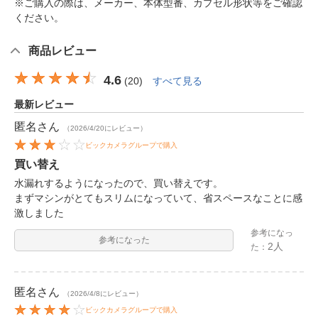
※ご購入の際は、メーカー、本体型番、カプセル形状等をご確認
ください。
商品レビュー
4.6
(
20
)
すべて見る
最新レビュー
匿名
さん
（2026/4/20にレビュー）
ビックカメラグループで購入
買い替え
水漏れするようになったので、買い替えです。
まずマシンがとてもスリムになっていて、省スペースなことに感
激しました
参考になっ
参考になった
2人
た：
匿名
さん
（2026/4/8にレビュー）
ビックカメラグループで購入