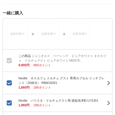
一緒に購入
ジェニオエス ベーシック ピュアホワイト ネスカフ
ェ ドルチェグスト ピュアホワイト MD978...
9,900円
990ポイント
Nestle ネスカフェ ドルチェ グスト 専用カプセル リッチブレ
ンド（30杯分） RBM16001
1,860円
186ポイント
Nestle バリスタ・ドルチェグスト用 湯垢洗浄剤 LYSJ01
1,960円
196ポイント