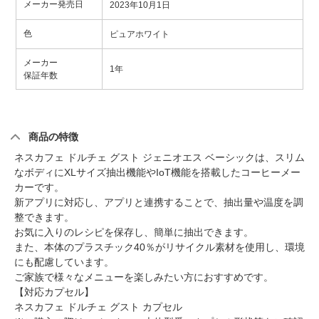
メーカー発売日
2023年10月1日
色
ピュアホワイト
メーカー
1年
保証年数
商品の特徴
ネスカフェ ドルチェ グスト ジェニオエス ベーシックは、スリム
なボディにXLサイズ抽出機能やIoT機能を搭載したコーヒーメー
カーです。
新アプリに対応し、アプリと連携することで、抽出量や温度を調
整できます。
お気に入りのレシピを保存し、簡単に抽出できます。
また、本体のプラスチック40％がリサイクル素材を使用し、環境
にも配慮しています。
ご家族で様々なメニューを楽しみたい方におすすめです。
【対応カプセル】
ネスカフェ ドルチェ グスト カプセル