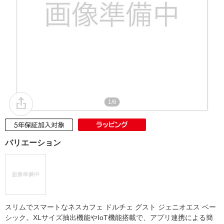
1/6
バリエーション
スリムでスマートなネスカフェ ドルチェ グスト ジェニオエス ベー
シック。XLサイズ抽出機能やIoT機能搭載で、アプリ連携による簡