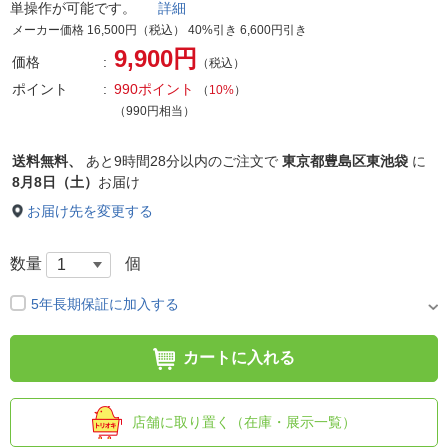
単操作が可能です。
詳細
メーカー価格 16,500円（税込） 40%引き 6,600円引き
9,900円
価格
（税込）
ポイント
990ポイント
（
10%
）
（990円相当）
送料無料、
あと
9時間28分以内
のご注文で
東京都豊島区東池袋
に
8月8日（土）
お届け
お届け先を変更する
数量
個
5年長期保証に加入する
カートに入れる
店舗に取り置く（在庫・展示一覧）