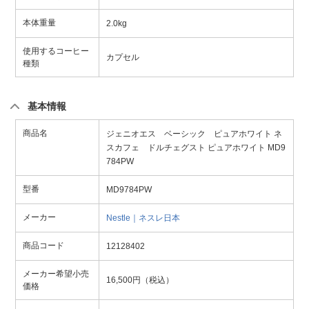
本体重量
2.0kg
使用するコーヒー
カプセル
種類
基本情報
商品名
ジェニオエス ベーシック ピュアホワイト ネ
スカフェ ドルチェグスト ピュアホワイト MD9
784PW
型番
MD9784PW
メーカー
Nestle｜ネスレ日本
商品コード
12128402
メーカー希望小売
16,500円（税込）
価格