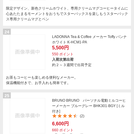
限定デザイン、新色クリームホワイト、専用クリームマグコーヒータイムに
心あたたまるモーメントをおうちでスターバックスを楽しもうスターバック
ス専用クリームマグとペン
24
LADONNA Tea & Coffee メーカー Toffy パンナ
ホワイト K-HCM1-PA
5,500円
550
ポイント
入荷次第出荷
約２～３週間で出荷予定
お茶もコーヒーも楽しめる便利なメーカー。
保温機能付きで、お手入れも簡単です。
25
BRUNO BRUNO パーソナル電動ミルコーヒ
ーメーカー ブルーグレー BHK301-BGY [ミル
付き]
(2)
6,600円
660
ポイント