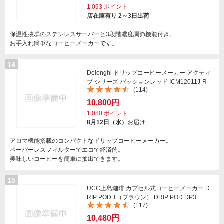
1,093
ポイント
店在庫有り 2～3日出荷
保温性抜群のステンレスサーバーと3段階濃度調節機能付き。
お手入れ簡単なコーヒーメーカーです。
14
Delonghi ドリップコーヒーメーカー アクティ
ブ シリーズ パッションレッド ICM12011J-R
(114)
10,800円
1,080
ポイント
8月12日（水）
お届け
アロマ機能搭載のコンパクトなドリップコーヒーメーカー。
ペーパーレスフィルターでエコで経済的。
美味しいコーヒーを簡単に抽出できます。
15
UCC上島珈琲 カプセル式コーヒーメーカー D
RIP POD T（ブラウン） DRIP POD DP3
(117)
10,480円