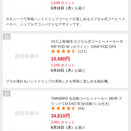
1,048
ポイント
8月10日（月）
お届け
ボタン一つで本格ハンドドリップコーヒーが楽しめるカプセル式コーヒーメ
ーカー。シンプルでコンパクトなデザインです。
16
UCC上島珈琲 カプセル式コーヒーメーカー D
RIP POD W（ホワイト） DRIP POD DP3
(117)
10,480円
1,048
ポイント
8月10日（月）
お届け
プロが淹れるハンドドリップの美味しさを簡単に楽しめる抽出機。
17
TWINBIRD 全自動コーヒーメーカー 3杯用 ブ
ラック CM-D457B [全自動 /ミル付き]
(64)
34,810円
3,481
ポイント
8月10日（月）
お届け