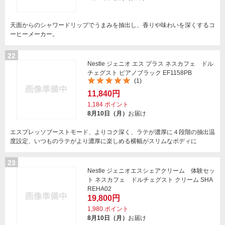
天面からのシャワードリップでうまみを抽出し、香りや味わいを深くするコ
ーヒーメーカー。
22
Nestle ジェニオ エス プラス ネスカフェ ドル
チェグスト ピアノブラック EF1158PB
(1)
11,840円
1,184
ポイント
8月10日（月）
お届け
エスプレッソブーストモード、よりコク深く、ラテが濃厚に４段階の抽出温
度設定、いつものラテがより濃厚に楽しめる横幅がスリムなボディに
23
Nestle ジェニオエスシェアクリーム 体験セッ
ト ネスカフェ ドルチェグスト クリーム SHA
REHA02
19,800円
1,980
ポイント
8月10日（月）
お届け