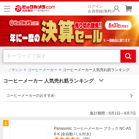
ログイン
会員登録(無料)
レッソマシン
コーヒーメーカー
コーヒーメーカー人気売れ筋ランキング
コーヒーメーカー 人気売れ筋ランキング
コーヒーメーカーのおすすめ
集計期間：8月1日～8月7日
1
Panasonic コーヒーメーカー ブラック NC-A5
8-K [全自動 /ミル付き]