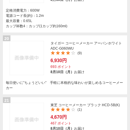
定格消費電力：600W
電源コード長(約)：1.2m
最大容量：0.65L
カップ杯数4：カップ(1カップ約160ml)
20
タイガー コーヒーメーカー アーバンホワイト
ADC-G060WU
(9)
6,930円
693
ポイント
8月10日（月）
お届け
毎日使いに”ちょうどいい” 手軽に本格的な味わいが楽しめるコーヒーメー
カー
21
東芝 コーヒーメーカー ブラック HCD-5B(K)
(1)
4,670円
467
ポイント
8月10日（月）
お届け