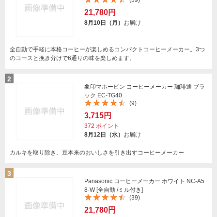
(39)
21,780円
8月10日（月）
お届け
全自動で手軽に本格コーヒーが楽しめるコンパクトコーヒーメーカー。3つ
のコースと挽き分けで6通りの味を楽しめます。
2
象印マホービン コーヒーメーカー 珈琲通 ブラ
ック EC-TG40
(9)
3,715円
372
ポイント
8月12日（水）
お届け
カルキを取り除き、豆本来のおいしさを引き出すコーヒーメーカー
3
Panasonic コーヒーメーカー ホワイト NC-A5
8-W [全自動 /ミル付き]
(39)
21,780円