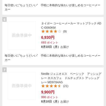
毎日使いに”ちょうどいい” 手軽に本格的な味わいが楽しめるコーヒーメー
カー
6
タイガー コーヒーメーカー マットブラック AD
C-G060KM
(9)
6,930円
693
ポイント
8月10日（月）
お届け
毎日使いに”ちょうどいい” 手軽に本格的な味わいが楽しめるコーヒーメー
カー
7
Nestle ジェニオエス ベーシック アッシュグ
レー ネスカフェ ドルチェグスト アッシュグ
レー MD9784AG
(21)
9,900円
990
ポイント
8月10日（月）
お届け