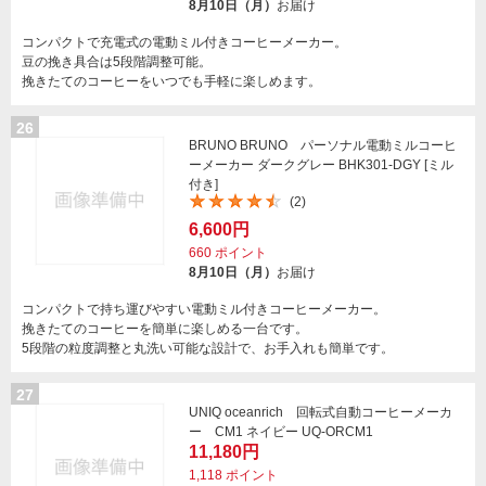
8月10日（月）
お届け
コンパクトで充電式の電動ミル付きコーヒーメーカー。
豆の挽き具合は5段階調整可能。
挽きたてのコーヒーをいつでも手軽に楽しめます。
26
BRUNO BRUNO パーソナル電動ミルコーヒ
ーメーカー ダークグレー BHK301-DGY [ミル
付き]
(2)
6,600円
660
ポイント
8月10日（月）
お届け
コンパクトで持ち運びやすい電動ミル付きコーヒーメーカー。
挽きたてのコーヒーを簡単に楽しめる一台です。
5段階の粒度調整と丸洗い可能な設計で、お手入れも簡単です。
27
UNIQ oceanrich 回転式自動コーヒーメーカ
ー CM1 ネイビー UQ-ORCM1
11,180円
1,118
ポイント