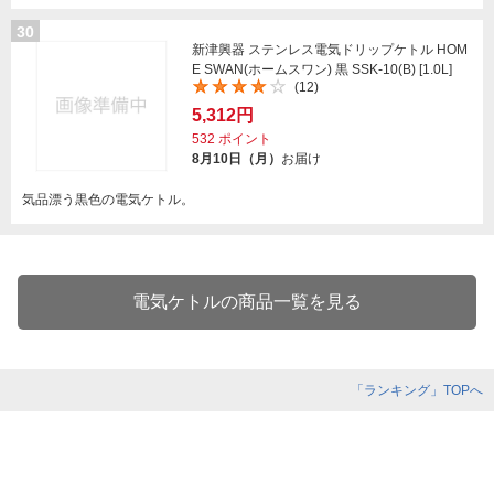
30
新津興器 ステンレス電気ドリップケトル HOM
E SWAN(ホームスワン) 黒 SSK-10(B) [1.0L]
(12)
5,312円
532
ポイント
8月10日（月）
お届け
気品漂う黒色の電気ケトル。
電気ケトルの商品一覧を見る
「ランキング」TOPへ