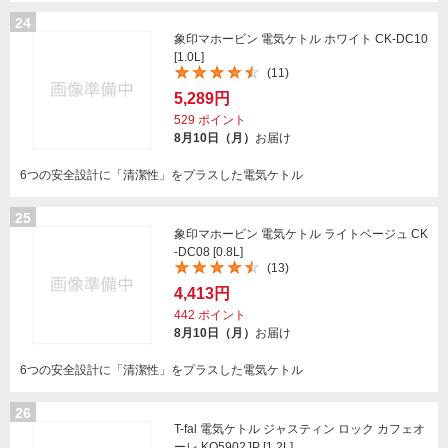
24
象印マホービン 電気ケトル ホワイト CK-DC10
[1.0L]
(11)
5,289円
529
ポイント
8月10日（月）
お届け
6つの安全設計に「清潔性」をプラスした電気ケトル
25
象印マホービン 電気ケトル ライトベージュ CK
-DC08 [0.8L]
(13)
4,413円
442
ポイント
8月10日（月）
お届け
6つの安全設計に「清潔性」をプラスした電気ケトル
26
T-fal 電気ケトル ジャスティン ロック カフェオ
ーレ KO5902JP [1.2L]