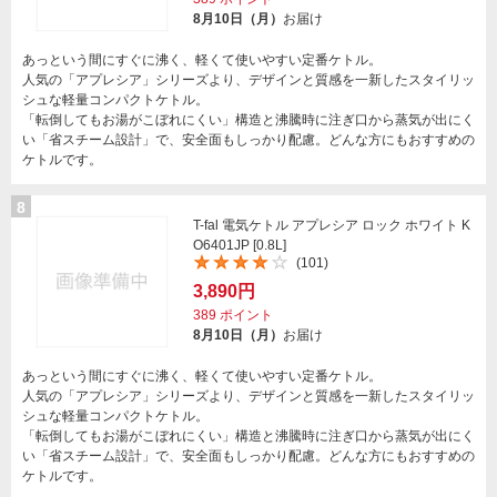
8月10日（月）
お届け
あっという間にすぐに沸く、軽くて使いやすい定番ケトル。
人気の「アプレシア」シリーズより、デザインと質感を一新したスタイリッ
シュな軽量コンパクトケトル。
「転倒してもお湯がこぼれにくい」構造と沸騰時に注ぎ口から蒸気が出にく
い「省スチーム設計」で、安全面もしっかり配慮。どんな方にもおすすめの
ケトルです。
8
T-fal 電気ケトル アプレシア ロック ホワイト K
O6401JP [0.8L]
(101)
3,890円
389
ポイント
8月10日（月）
お届け
あっという間にすぐに沸く、軽くて使いやすい定番ケトル。
人気の「アプレシア」シリーズより、デザインと質感を一新したスタイリッ
シュな軽量コンパクトケトル。
「転倒してもお湯がこぼれにくい」構造と沸騰時に注ぎ口から蒸気が出にく
い「省スチーム設計」で、安全面もしっかり配慮。どんな方にもおすすめの
ケトルです。