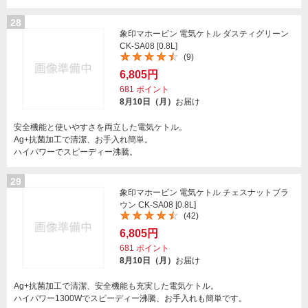
28
象印マホービン 電気ケトル ダスティグリーン
CK-SA08 [0.8L]
(9)
6,805円
681
ポイント
8月10日（月）
お届け
安全機能と使いやすさを両立した電気ケトル。
Ag+抗菌加工で清潔、お手入れ簡単。
ハイパワーでスピーディー沸騰。
29
象印マホービン 電気ケトル チェスナットブラ
ウン CK-SA08 [0.8L]
(42)
6,805円
681
ポイント
8月10日（月）
お届け
Ag+抗菌加工で清潔、安全機能も充実した電気ケトル。
ハイパワー1300Wでスピーディー沸騰、お手入れも簡単です。