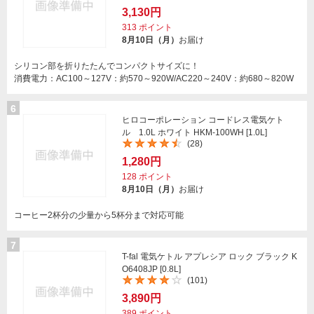
3,130円
313
ポイント
8月10日（月）
お届け
シリコン部を折りたたんでコンパクトサイズに！
消費電力：AC100～127V：約570～920W/AC220～240V：約680～820W
6
ヒロコーポレーション コードレス電気ケト
ル 1.0L ホワイト HKM-100WH [1.0L]
(28)
1,280円
128
ポイント
8月10日（月）
お届け
コーヒー2杯分の少量から5杯分まで対応可能
7
T-fal 電気ケトル アプレシア ロック ブラック K
O6408JP [0.8L]
(101)
3,890円
389
ポイント