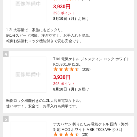
3,930円
393
ポイント
8月10日（月）
お届け
1.2L大容量で、家族にもピッタリ。
約1分スピード沸騰、注ぎやすく、お手入れも簡単。
転倒お湯漏れロック機能付きで安心安全です。
4
T-fal 電気ケトル ジャスティン ロック ホワイト
KO5901JP [1.2L]
(338)
3,930円
393
ポイント
8月10日（月）
お届け
転倒ロック機能付きの1.2L大容量電気ケトル。
使いやすく、安全で、お手入れも簡単です。
5
ナカバヤシ 折りたたみ電気ケトル 国内・海外
対応 MCO ホワイト MBE-TK03/WH [0.8L]
(28)