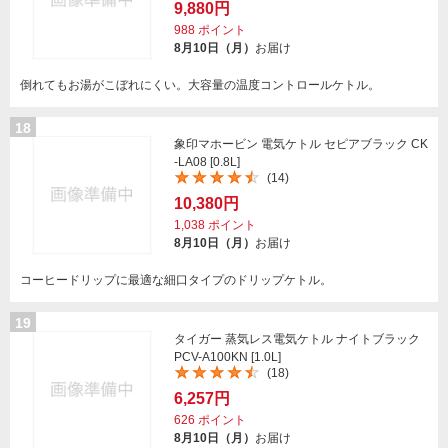
9,880円
988
ポイント
8月10日（月）
お届け
倒れてもお湯がこぼれにくい。大容量の温度コントロールケトル。
18
象印マホービン 電気ケトル セピアブラック CK
-LA08 [0.8L]
(14)
10,380円
1,038
ポイント
8月10日（月）
お届け
コーヒードリップに最適な細口タイプのドリップケトル。
19
タイガー 蒸気レス電気ケトル ナイトブラック
PCV-A100KN [1.0L]
(18)
6,257円
626
ポイント
8月10日（月）
お届け