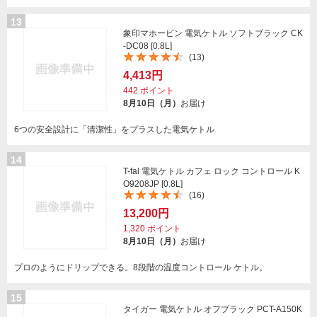
13
象印マホービン 電気ケトル ソフトブラック CK
-DC08 [0.8L]
(13)
4,413円
442
ポイント
8月10日（月）
お届け
6つの安全設計に「清潔性」をプラスした電気ケトル
14
T-fal 電気ケトル カフェ ロック コントロール K
O9208JP [0.8L]
(16)
13,200円
1,320
ポイント
8月10日（月）
お届け
プロのようにドリップできる。8段階の温度コントロール ケトル。
15
タイガー 電気ケトル オフブラック PCT-A150K