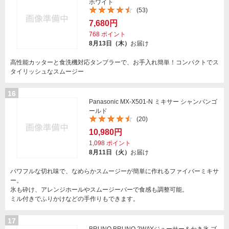
ホワイト
(53)
7,680円
768
ポイント
8月13日（木）
お届け
高性能カッターと食洗機対応タンブラーで、お手入れ簡単！コンパクトでス
タイリッシュなスムージー
16
Panasonic MX-X501-N ミキサー シャンパンゴ
ールド
(20)
10,980円
1,098
ポイント
8月11日（火）
お届け
パワフルな切れ味で、なめらかスムージーが簡単に作れるファイバーミキサ
ー。
氷も砕け、アレンジホールやスムージーバーで食感も調整可能。
ミル付きでふりかけなどの手作りもできます。
17