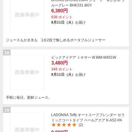
BRUNO BRUNO 2WAYジューサー＆かき氷 ブ
ルーグレー BHK331-BGY
6,380円
638
ポイント
8月11日（火）
お届け
ジュースもかき氷も 1台2役で愉しめるポータブルジューサー
18
ビックアイデア ミキサー W BIM-MX01W
3,480円
348
ポイント
8月11日（火）
お届け
手軽に毎日、新鮮ジュース。
19
LADONNA Toffy オートスープブレンダー セラ
ミックコートタイプ ペールアクア K-AS2-PA
(2)