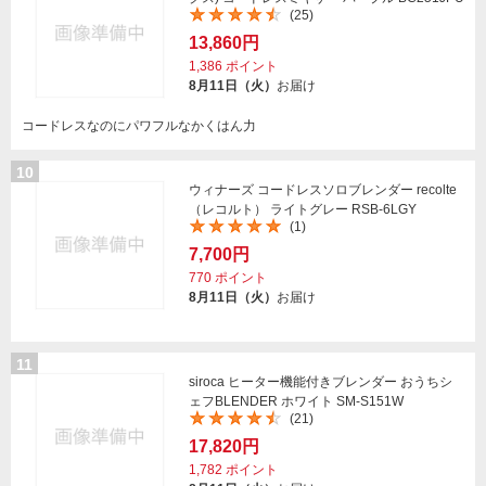
(25)
13,860円
1,386
ポイント
8月11日（火）
お届け
コードレスなのにパワフルなかくはん力
10
ウィナーズ コードレスソロブレンダー recolte
（レコルト） ライトグレー RSB-6LGY
(1)
7,700円
770
ポイント
8月11日（火）
お届け
11
siroca ヒーター機能付きブレンダー おうちシ
ェフBLENDER ホワイト SM-S151W
(21)
17,820円
1,782
ポイント