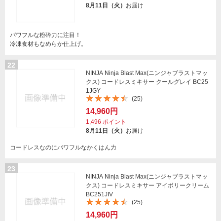
8月11日（火）
お届け
パワフルな粉砕力に注目！
冷凍食材もなめらか仕上げ。
22
NINJA Ninja Blast Max(ニンジャブラストマッ
クス) コードレスミキサー クールグレイ BC25
1JGY
(25)
14,960円
1,496
ポイント
8月11日（火）
お届け
コードレスなのにパワフルなかくはん力
23
NINJA Ninja Blast Max(ニンジャブラストマッ
クス) コードレスミキサー アイボリークリーム
BC251JIV
(25)
14,960円