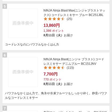
5
NINJA Ninja Blast Max(ニンジャブラストマッ
クス) コードレスミキサー ブルー BC251JBL
(25)
13,860円
1,386
ポイント
8月11日（火）
お届け
コードレスなのにパワフルなかくはん力
6
NINJA Ninja Blast(ニンジャ ブラスト) コード
レスミキサー デニムブルー BC151JNV
(115)
7,700円
770
ポイント
8月11日（火）
お届け
パワフルなかくはん力で、角氷や冷凍フルーツもしっかり砕く。静音パワフ
ルなコードレスミキサー
7