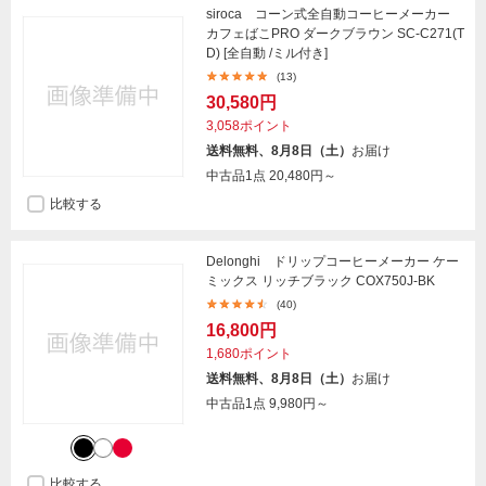
siroca コーン式全自動コーヒーメーカー
カフェばこPRO ダークブラウン SC-C271(T
D) [全自動 /ミル付き]
(13)
30,580円
3,058ポイント
送料無料、8月8日（土）
お届け
中古品1点
20,480円～
比較する
Delonghi ドリップコーヒーメーカー ケー
ミックス リッチブラック COX750J-BK
(40)
16,800円
1,680ポイント
送料無料、8月8日（土）
お届け
中古品1点
9,980円～
比較する