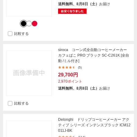
送料無料、8月8日（土）
お届け
比較する
siroca コーン式全自動コーヒーメーカー
カフェばこ PRO ブラック SC-C261K [全自
動 /ミル付き]
(5)
29,700円
2,970ポイント
送料無料、8月8日（土）
お届け
比較する
Delonghi ドリップコーヒーメーカー アク
ティブ シリーズ インテンスブラック ICM12
011J-BK