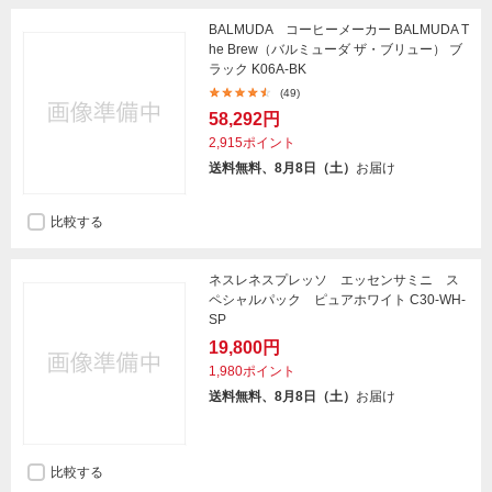
BALMUDA コーヒーメーカー BALMUDA T
he Brew（バルミューダ ザ・ブリュー） ブ
ラック K06A-BK
(49)
58,292円
2,915ポイント
送料無料、8月8日（土）
お届け
比較する
ネスレネスプレッソ エッセンサミニ ス
ペシャルパック ピュアホワイト C30-WH-
SP
19,800円
1,980ポイント
送料無料、8月8日（土）
お届け
比較する