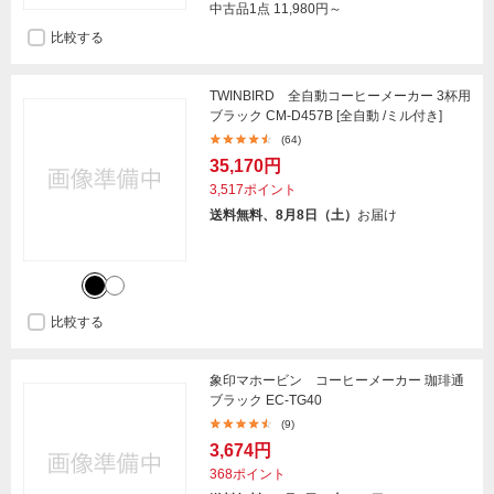
中古品1点
11,980円～
比較する
TWINBIRD 全自動コーヒーメーカー 3杯用
ブラック CM-D457B [全自動 /ミル付き]
(64)
35,170円
3,517ポイント
送料無料、8月8日（土）
お届け
比較する
象印マホービン コーヒーメーカー 珈琲通
ブラック EC-TG40
(9)
3,674円
368ポイント