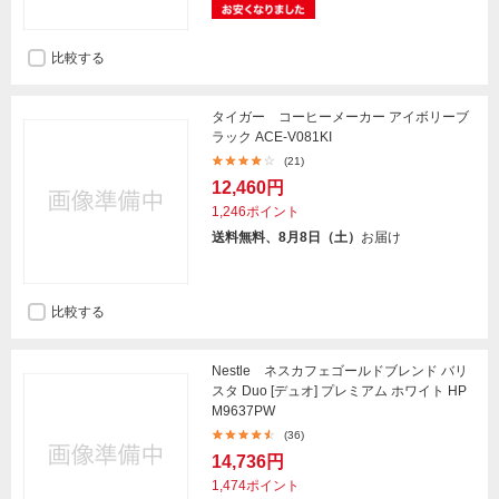
比較する
タイガー コーヒーメーカー アイボリーブ
ラック ACE-V081KI
(21)
12,460円
1,246ポイント
送料無料、8月8日（土）
お届け
比較する
Nestle ネスカフェゴールドブレンド バリ
スタ Duo [デュオ] プレミアム ホワイト HP
M9637PW
(36)
14,736円
1,474ポイント