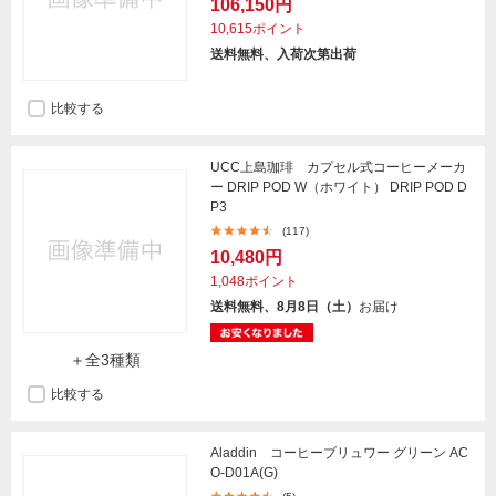
106,150円
10,615ポイント
送料無料、入荷次第出荷
比較する
UCC上島珈琲 カプセル式コーヒーメーカ
ー DRIP POD W（ホワイト） DRIP POD D
P3
(117)
10,480円
1,048ポイント
送料無料、8月8日（土）
お届け
＋全3種類
比較する
Aladdin コーヒーブリュワー グリーン AC
O-D01A(G)