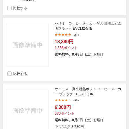
比較する
ハリオ コーヒーメーカー V60 珈琲王2 透
明ブラック EVCM2-5TB
(27)
13,380円
1,338ポイント
送料無料、8月8日（土）
お届け
比較する
サーモス 真空断熱ポット コーヒーメーカ
ー ブラック ECJ-700(BK)
(98)
6,300円
630ポイント
送料無料、8月8日（土）
お届け
中古品1点
3,780円～