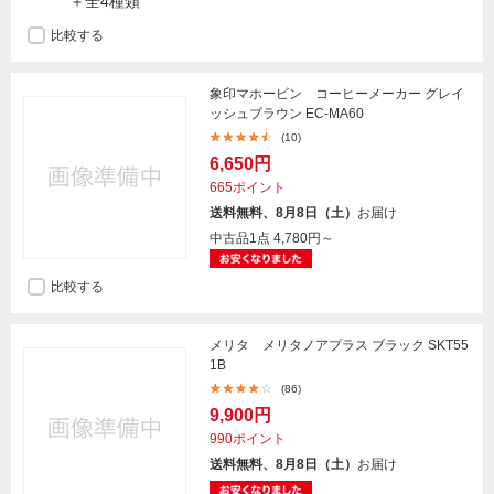
＋全4種類
比較する
象印マホービン コーヒーメーカー グレイ
ッシュブラウン EC-MA60
(10)
6,650円
665ポイント
送料無料、8月8日（土）
お届け
中古品1点
4,780円～
比較する
メリタ メリタノアプラス ブラック SKT55
1B
(86)
9,900円
990ポイント
送料無料、8月8日（土）
お届け