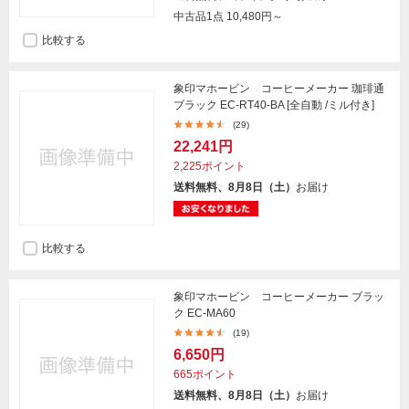
中古品1点
10,480円～
比較する
象印マホービン コーヒーメーカー 珈琲通
ブラック EC-RT40-BA [全自動 /ミル付き]
(29)
22,241円
2,225ポイント
送料無料、8月8日（土）
お届け
比較する
象印マホービン コーヒーメーカー ブラッ
ク EC-MA60
(19)
6,650円
665ポイント
送料無料、8月8日（土）
お届け