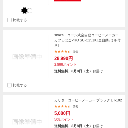
比較する
siroca コーン式全自動コーヒーメーカー
カフェばこPRO SC-C251K [全自動 /ミル付
き]
(79)
28,990円
2,899ポイント
送料無料、8月8日（土）
お届け
比較する
カリタ コーヒーメーカー ブラック ET-102
(28)
5,080円
508ポイント
送料無料、8月8日（土）
お届け