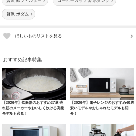
贅沢 紙フィルター
コーヒーカップ 給水タンク
贅沢 ボダム
ほしいものリストを見る
おすすめ記事特集
【2026年】炊飯器のおすすめ27選 売
【2026年】電子レンジのおすすめ40選
れ筋のメーカーやおいしく炊ける高級
安いモデルやおしゃれなモデルも紹
モデルも必見！
介！