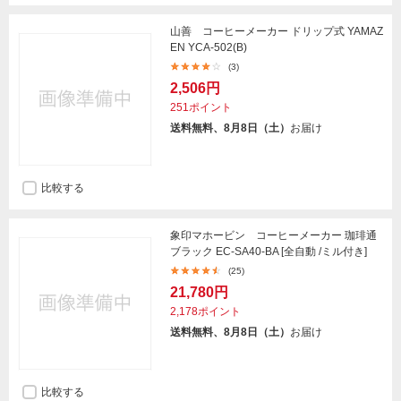
山善 コーヒーメーカー ドリップ式 YAMAZ
EN YCA-502(B)
(3)
2,506円
251ポイント
送料無料、8月8日（土）
お届け
比較する
象印マホービン コーヒーメーカー 珈琲通
ブラック EC-SA40-BA [全自動 /ミル付き]
(25)
21,780円
2,178ポイント
送料無料、8月8日（土）
お届け
比較する