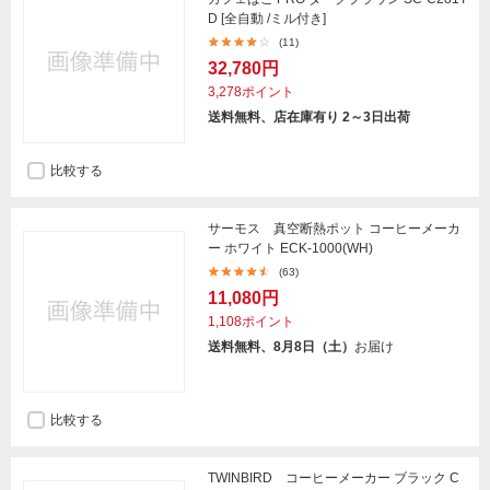
D [全自動 /ミル付き]
(11)
32,780円
3,278ポイント
送料無料、店在庫有り 2～3日出荷
比較する
サーモス 真空断熱ポット コーヒーメーカ
ー ホワイト ECK-1000(WH)
(63)
11,080円
1,108ポイント
送料無料、8月8日（土）
お届け
比較する
TWINBIRD コーヒーメーカー ブラック C