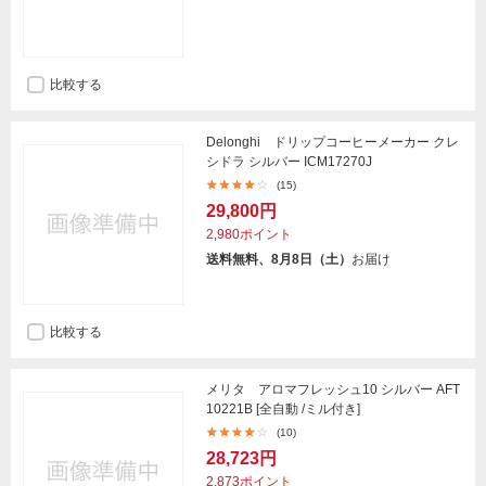
比較する
Delonghi ドリップコーヒーメーカー クレ
シドラ シルバー ICM17270J
(15)
29,800円
2,980ポイント
送料無料、8月8日（土）
お届け
比較する
メリタ アロマフレッシュ10 シルバー AFT
10221B [全自動 /ミル付き]
(10)
28,723円
2,873ポイント