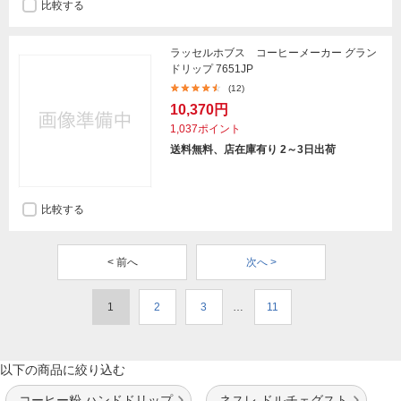
比較する
ラッセルホブス コーヒーメーカー グラン
ドリップ 7651JP
(12)
10,370円
1,037ポイント
送料無料、店在庫有り 2～3日出荷
比較する
< 前へ
次へ >
1
2
3
…
11
以下の商品に絞り込む
コーヒー粉 ハンドドリップ
ネスレ ドルチェグスト