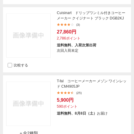
Cuisinart ドリップワンミル付きコーヒー
メーカー クイジナート ブラック DGB2KJ
(3)
27,860円
2,786ポイント
送料無料、入荷次第出荷
次回入荷未定
比較する
T-fal コーヒーメーカー メゾン ワインレッ
ド CM4905JP
(25)
5,900円
590ポイント
送料無料、8月8日（土）
お届け
＋全2種類