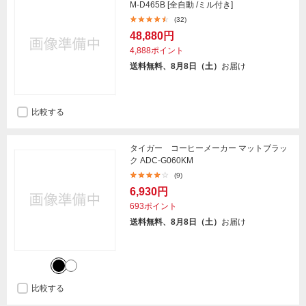
M-D465B [全自動 /ミル付き]
(32)
48,880円
4,888ポイント
送料無料、8月8日（土）
お届け
比較する
タイガー コーヒーメーカー マットブラッ
ク ADC-G060KM
(9)
6,930円
693ポイント
送料無料、8月8日（土）
お届け
比較する