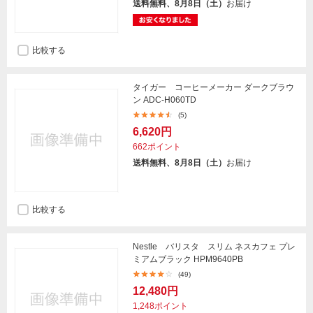
送料無料、8月8日（土）
お届け
比較する
タイガー コーヒーメーカー ダークブラウ
ン ADC-H060TD
(5)
6,620円
662ポイント
送料無料、8月8日（土）
お届け
比較する
Nestle バリスタ スリム ネスカフェ プレ
ミアムブラック HPM9640PB
(49)
12,480円
1,248ポイント