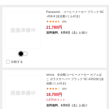
Panasonic コーヒーメーカー ブラック NC
-A58-K [全自動 /ミル付き]
(39)
21,780円
送料無料、8月8日（土）
お届け
比較する
siroca 全自動コーヒーメーカー カフェば
こ ガラスサーバー ブラック SC-A352(K) [全
自動 /ミル付き]
(30)
18,700円
1,870ポイント
送料無料、8月8日（土）
お届け