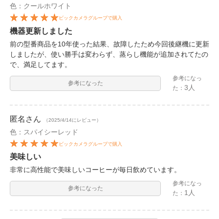
色：クールホワイト
ビックカメラグループで購入
機器更新しました
前の型番商品を10年使った結果、故障したため今回後継機に更新
しましたが、使い勝手は変わらず、蒸らし機能が追加されてたの
で、満足してます。
参考になっ
参考になった
3人
た：
匿名
さん
（2025/4/14にレビュー）
色：スパイシーレッド
ビックカメラグループで購入
美味しい
非常に高性能で美味しいコーヒーが毎日飲めています。
参考になっ
参考になった
1人
た：