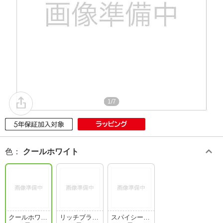
1/7
色
：
クールホワイト
クールホワイ
リッチブラッ
スパイシーレ