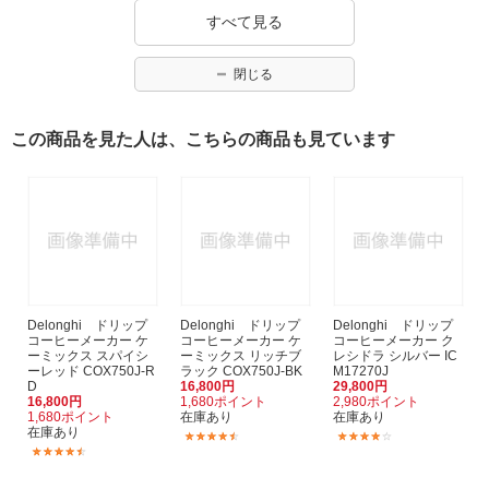
すべて見る
閉じる
この商品を見た人は、こちらの商品も見ています
Delonghi ドリップ
Delonghi ドリップ
Delonghi ドリップ
コーヒーメーカー ケ
コーヒーメーカー ケ
コーヒーメーカー ク
ーミックス スパイシ
ーミックス リッチブ
レシドラ シルバー IC
ーレッド COX750J-R
ラック COX750J-BK
M17270J
D
16,800円
29,800円
16,800円
1,680ポイント
2,980ポイント
1,680ポイント
在庫あり
在庫あり
在庫あり
(40)
(15)
(40)