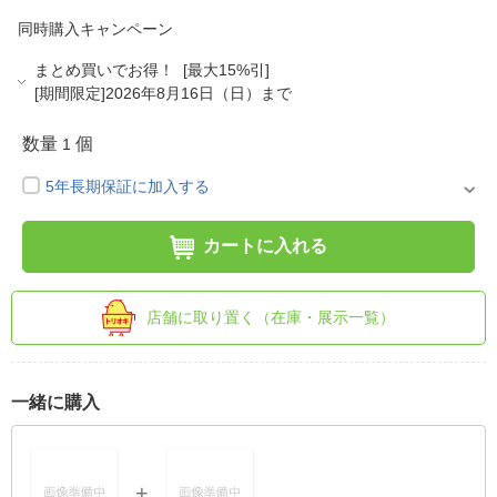
同時購入キャンペーン
まとめ買いでお得！ [最大15%引]
[期間限定]2026年8月16日（日）まで
数量
個
1
5年長期保証に加入する
カートに入れる
店舗に取り置く（在庫・展示一覧）
一緒に購入