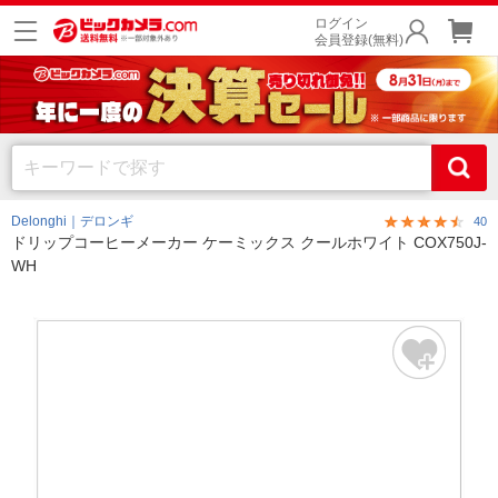
ログイン
会員登録(無料)
Delonghi｜デロンギ
40
ドリップコーヒーメーカー ケーミックス クールホワイト COX750J-
WH