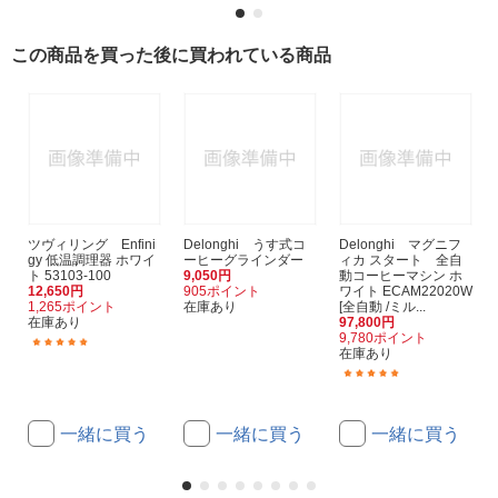
この商品を買った後に買われている商品
ツヴィリング Enfini
Delonghi うす式コ
Delonghi マグニフ
gy 低温調理器 ホワイ
ーヒーグラインダー
ィカ スタート 全自
ト 53103-100
9,050円
動コーヒーマシン ホ
12,650円
905ポイント
ワイト ECAM22020W
1,265ポイント
在庫あり
[全自動 /ミル...
在庫あり
97,800円
9,780ポイント
(14)
在庫あり
(32)
一緒に買う
一緒に買う
一緒に買う