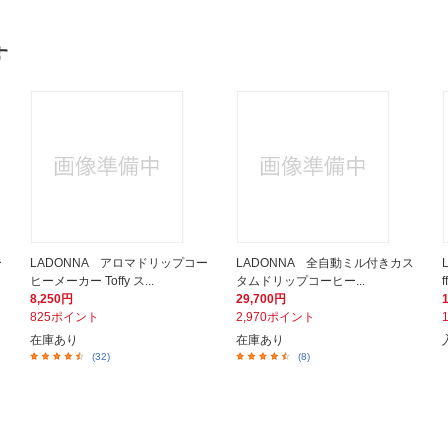
す
ー
LADONNA アロマドリップコー
LADONNA 全自動ミル付きカス
ヒーメーカー Toffy ス...
タムドリップコーヒー...
8,250円
29,700円
825ポイント
2,970ポイント
在庫あり
在庫あり
(32)
(8)