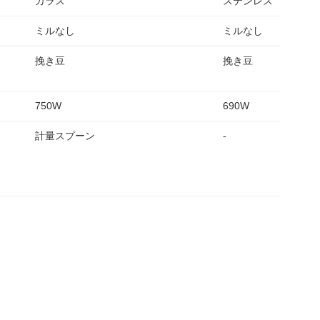
ガラス
ステンレス
ミルなし
ミルなし
挽き豆
挽き豆
750W
690W
計量スプーン
-