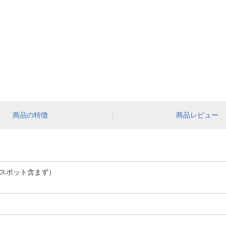
商品の特徴
商品レビュー
ガラスポット含まず）