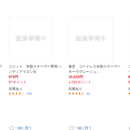
ブ
コジット 衣類スチーマー専用 ハ
東芝 コードレス衣類スチーマー
ンディアイロン台
モーヴグレージュ ...
870円
10,420円
87ポイント
1,042ポイント
在庫あり
在庫あり
(78)
(6)
一緒に買う
一緒に買う