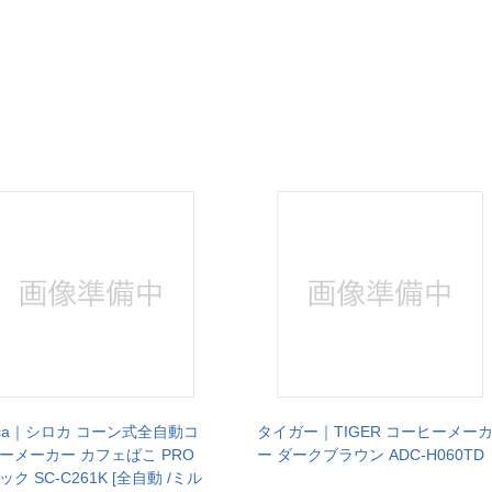
roca｜シロカ コーン式全自動コ
タイガー｜TIGER コーヒーメー
ーメーカー カフェばこ PRO
ー ダークブラウン ADC-H060TD
ック SC-C261K [全自動 /ミル