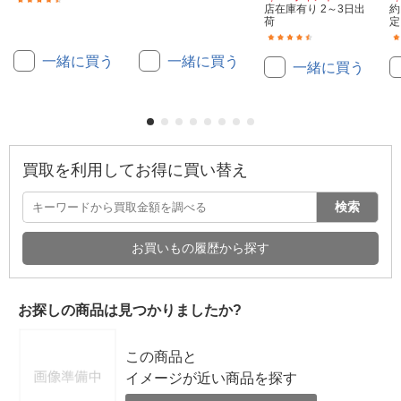
店在庫有り 2～3日出
約
荷
定
(4)
一緒に買う
一緒に買う
一緒に買う
買取を利用してお得に買い替え
検索
お買いもの履歴から探す
お探しの商品は見つかりましたか?
この商品と
イメージが近い商品を探す