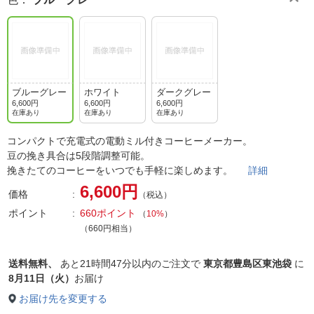
ブルーグレー
ホワイト
ダークグレー
6,600円
6,600円
6,600円
在庫あり
在庫あり
在庫あり
コンパクトで充電式の電動ミル付きコーヒーメーカー。
豆の挽き具合は5段階調整可能。
挽きたてのコーヒーをいつでも手軽に楽しめます。
詳細
6,600円
価格
（税込）
ポイント
660ポイント
（
10%
）
（660円相当）
送料無料、
あと
21時間47分以内
のご注文で
東京都豊島区東池袋
に
8月11日（火）
お届け
お届け先を変更する