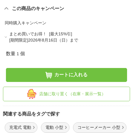
この商品のキャンペーン
同時購入キャンペーン
まとめ買いでお得！ [最大15%引]
[期間限定]2026年8月16日（日）まで
数量
個
1
カートに入れる
店舗に取り置く（在庫・展示一覧）
関連する商品をタグで探す
充電式 電動
電動 小型
コーヒーメーカー 小型