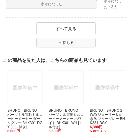
参考になっ
参考になった
3人
た：
すべて見る
閉じる
この商品を見た人は、こちらの商品も見ています
BRUNO BRUNO
BRUNO BRUNO
BRUNO BRUNO 2
パーソナル電動ミルコ
パーソナル電動ミルコ
WAYジューサー＆か
ーヒーメーカー ダー
ーヒーメーカー ホワ
き氷 ブルーグレー BH
クグレー BHK301-DG
イト BHK301-WH [ミ
K331-BGY
Y [ミル付き]
ル付き]
6,380円
6,600円
6,600円
638ポイント