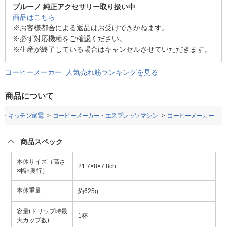
ブルーノ 純正アクセサリー取り扱い中
商品はこちら
※お客様都合による返品はお受けできかねます。
※必ず対応機種をご確認ください。
※生産が終了している場合はキャンセルさせていただきます。
コーヒーメーカー 人気売れ筋ランキングを見る
商品について
キッチン家電
コーヒーメーカー・エスプレッソマシン
コーヒーメーカー
商品スペック
本体サイズ（高さ
21.7×8×7.8ch
×幅×奥行）
本体重量
約625g
容量(ドリップ時最
1杯
大カップ数)