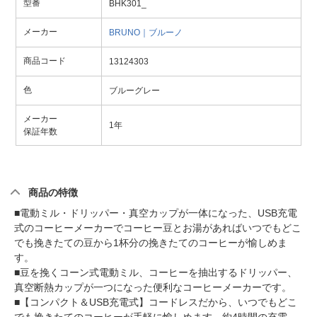
型番
BHK301_
メーカー
BRUNO｜ブルーノ
商品コード
13124303
色
ブルーグレー
メーカー
1年
保証年数
商品の特徴
■電動ミル・ドリッパー・真空カップが一体になった、USB充電
式のコーヒーメーカーでコーヒー豆とお湯があればいつでもどこ
でも挽きたての豆から1杯分の挽きたてのコーヒーが愉しめま
す。
■豆を挽くコーン式電動ミル、コーヒーを抽出するドリッパー、
真空断熱カップが一つになった便利なコーヒーメーカーです。
■【コンパクト＆USB充電式】コードレスだから、いつでもどこ
でも挽きたてのコーヒーが手軽に愉しめます。約4時間の充電