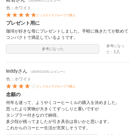
（2026/4/27にレビュー）
色：ホワイト
ビックカメラグループで購入
プレゼント用に
珈琲が好きな母にプレゼントしました。手軽に挽きたてが飲めて
コンパクトで満足しているようです。
参考になっ
参考になった
1人
た：
teddy
さん
（2025/12/15にレビュー）
色：ホワイト
ビックカメラグループで購入
念願の
何年も迷って、ようやくコーヒーミルの購入を決めました。
思ったより実物が大きくてずっしりと重いですが
タンブラー付きなので納得。
多少殻が残ってましたが引き具合は良いかと思います。
これからのコーヒー生活が充実しそうです。