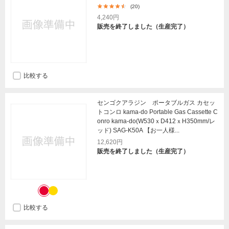
(20)
4,240円
販売を終了しました（生産完了）
比較する
センゴクアラジン ポータブルガス カセッ
トコンロ kama-do Portable Gas Cassette C
onro kama-do(W530ｘD412ｘH350mm/レ
ッド) SAG-K50A 【お一人様...
12,620円
販売を終了しました（生産完了）
比較する