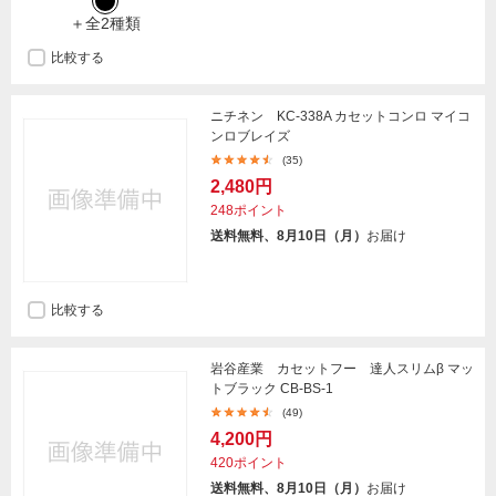
＋全2種類
比較する
ニチネン KC-338A カセットコンロ マイコ
ンロブレイズ
(35)
2,480円
248ポイント
送料無料、8月10日（月）
お届け
比較する
岩谷産業 カセットフー 達人スリムβ マッ
トブラック CB-BS-1
(49)
4,200円
420ポイント
送料無料、8月10日（月）
お届け