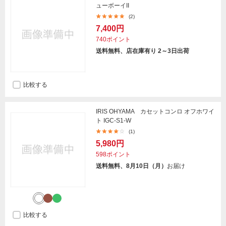
ューボーイII
(2)
7,400円
740ポイント
送料無料、店在庫有り 2～3日出荷
比較する
IRIS OHYAMA カセットコンロ オフホワイ
ト IGC-S1-W
(1)
5,980円
598ポイント
送料無料、8月10日（月）
お届け
比較する