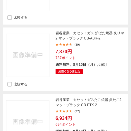
比較する
岩谷産業 カセットガス 炉ばた焼器 炙りや
2 マットブラック CB-ABR-2
(39)
7,370円
737ポイント
送料無料、8月10日（月）
お届け
比較する
岩谷産業 カセットガスたこ焼器 炎たこ2
マットブラック CB-ETK-2
(37)
6,934円
694ポイント