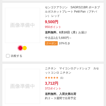
センゴクアラジン SAGRS21BR ポータブ
ルガスホットプレート Petit Pan（プチパ
ン） レッド
9,500円
950ポイント
送料無料、8月10日（月）
お届け
中古品1点
5,680円～
10%引き
クーポン
比較する
ニチネン マイコンログッドシェフ カセ
ットコンロ ニチネン
(1)
3,712円
372ポイント
送料無料、入荷次第出荷
約２～３週間で出荷予定