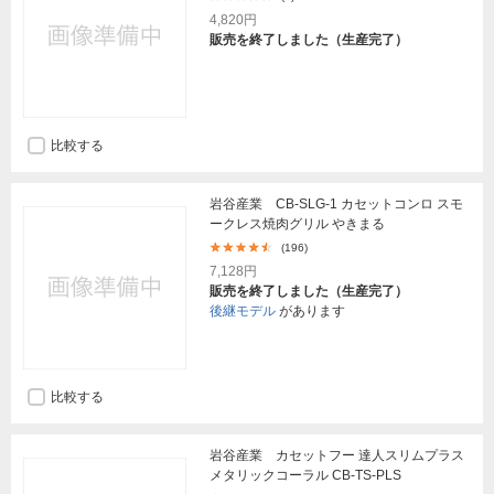
4,820円
販売を終了しました（生産完了）
比較する
岩谷産業 CB-SLG-1 カセットコンロ スモ
ークレス焼肉グリル やきまる
(196)
7,128円
販売を終了しました（生産完了）
後継モデル
があります
比較する
岩谷産業 カセットフー 達人スリムプラス
メタリックコーラル CB-TS-PLS