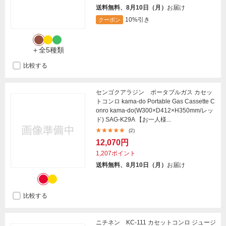
送料無料、8月10日（月）
お届け
10%引き
クーポン
＋全5種類
比較する
センゴクアラジン ポータブルガス カセッ
トコンロ kama-do Portable Gas Cassette C
onro kama-do(W300×D412×H350mm/レッ
ド) SAG-K29A 【お一人様...
(2)
12,070円
1,207ポイント
送料無料、8月10日（月）
お届け
比較する
ニチネン KC-111 カセットコンロ ジュージ