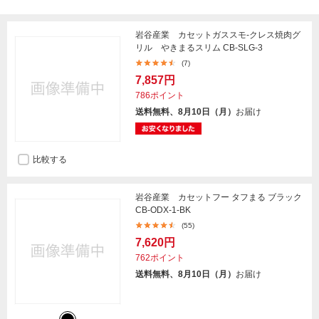
岩谷産業 カセットガススモ-クレス焼肉グ
リル やきまるスリム CB-SLG-3
(7)
7,857円
786ポイント
送料無料、8月10日（月）
お届け
比較する
岩谷産業 カセットフー タフまる ブラック
CB-ODX-1-BK
(55)
7,620円
762ポイント
送料無料、8月10日（月）
お届け