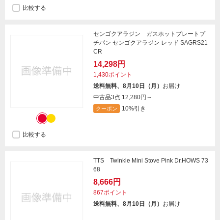
比較する
センゴクアラジン ガスホットプレートプ
チパン センゴクアラジン レッド SAGRS21
CR
14,298円
1,430ポイント
送料無料、8月10日（月）
お届け
中古品3点
12,280円～
10%引き
クーポン
比較する
TTS Twinkle Mini Stove Pink Dr.HOWS 73
68
8,666円
867ポイント
送料無料、8月10日（月）
お届け