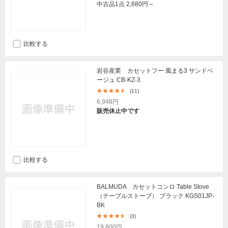
中古品1点
2,680円～
比較する
岩谷産業 カセットフー 風まる3 サンドベ
ージュ CB-KZ-3
(11)
6,948円
販売休止中です
比較する
BALMUDA カセットコンロ Table Stove
（テーブルストーブ） ブラック KGS01JP-
BK
(3)
19,800円