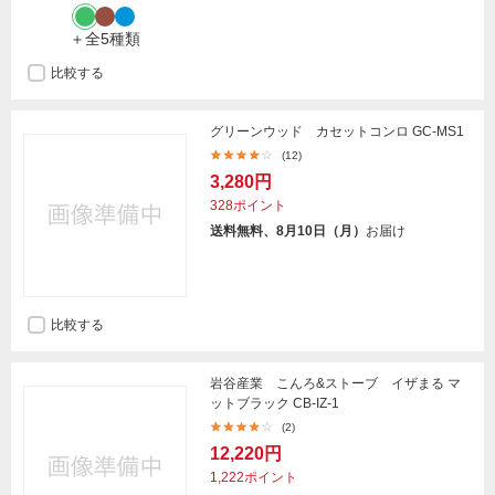
＋全5種類
比較する
グリーンウッド カセットコンロ GC-MS1
(12)
3,280円
328ポイント
送料無料、8月10日（月）
お届け
比較する
岩谷産業 こんろ&ストーブ イザまる マ
ットブラック CB-IZ-1
(2)
12,220円
1,222ポイント