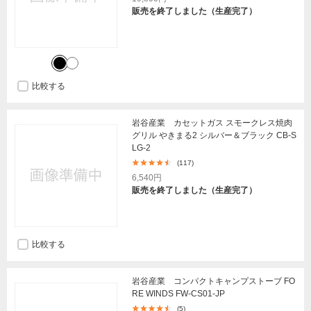
販売を終了しました（生産完了）
比較する
岩谷産業 カセットガス スモークレス焼肉
グリル やきまる2 シルバー＆ブラック CB-S
LG-2
(117)
6,540円
販売を終了しました（生産完了）
比較する
岩谷産業 コンパクトキャンプストーブ FO
RE WINDS FW-CS01-JP
(5)