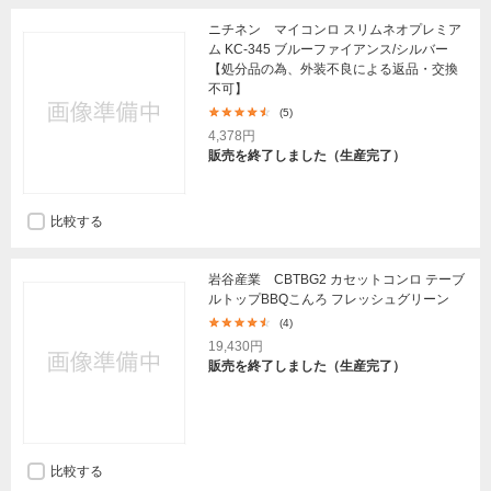
ニチネン マイコンロ スリムネオプレミア
ム KC-345 ブルーファイアンス/シルバー
【処分品の為、外装不良による返品・交換
不可】
(5)
4,378円
販売を終了しました（生産完了）
比較する
岩谷産業 CBTBG2 カセットコンロ テーブ
ルトップBBQこんろ フレッシュグリーン
(4)
19,430円
販売を終了しました（生産完了）
比較する