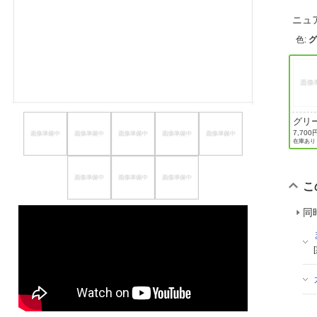
ほしいもの
ニュ
色
:
お知らせ
グリ
7,700
在庫あり
こ
同