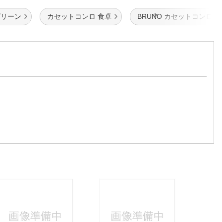
グリーン
カセットコンロ 食卓
BRUNO カセットコンロ