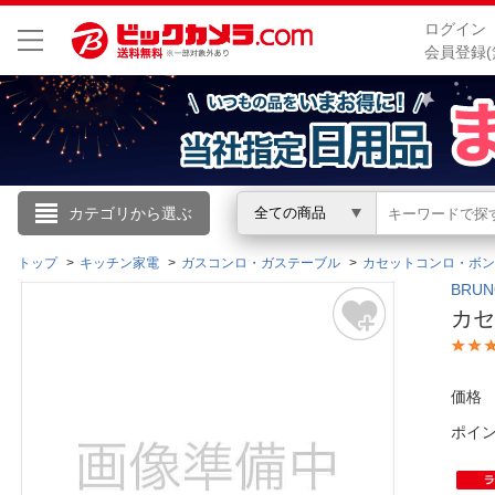
ログイン
会員登録(
こんにちは
カテゴリから選ぶ
全ての商品
ログイン
トップ
キッチン家電
ガスコンロ・ガステーブル
カセットコンロ・ボン
BRU
カセ
新規会員登録
会員メニュー
価格
ポイ
お買いもの履歴
閲覧履歴