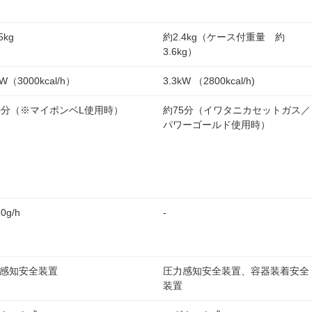
5kg
約2.4kg（ケース付重量 約
3.6kg）
kW（3000kcal/h）
3.3kW （2800kcal/h)
0分（※マイボンベL使用時）
約75分（イワタニカセットガス／
パワーゴールド使用時）
0g/h
-
感知安全装置
圧力感知安全装置、容器装着安全
装置