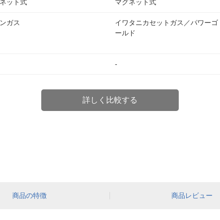
ネット式
マグネット式
ンガス
イワタニカセットガス／パワーゴ
ールド
-
詳しく比較する
商品の特徴
商品レビュー