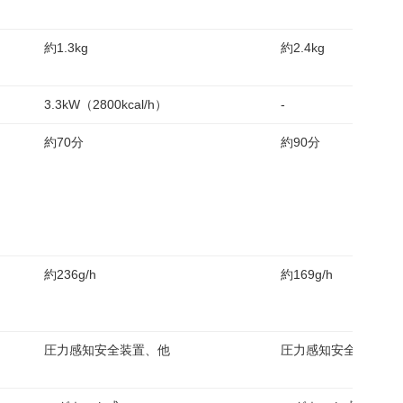
約1.3kg
約2.4kg
3.3kW（2800kcal/h）
-
約70分
約90分
約236g/h
約169g/h
圧力感知安全装置、他
圧力感知安全装置、