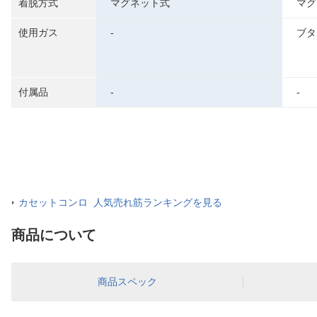
着脱方式
マグネット式
マグ
使用ガス
-
ブタ
付属品
-
-
カセットコンロ 人気売れ筋ランキングを見る
商品について
商品スペック