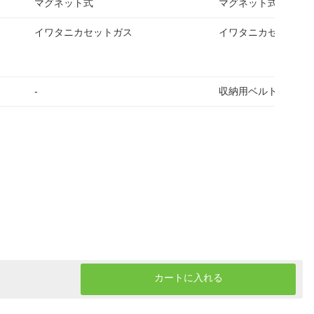
マグネット式
マグネット式
イワタニカセットガス
イワタニカセットガ
-
収納用ベルト
カートに入れる