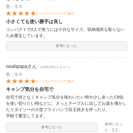
色：モカ
ビックカメラグループで購入
小さくても使い勝手は良し
コンパクトで2人で使うには十分なサイズ。収納場所も取らない
ため重宝しています。
参考になった
noahpapa
さん
（2026/1/8にレビュー）
色：モカ
ビックカメラグループで購入
キャンプ気分を自宅で
自宅で何となくキャンプ気分を味わいたい時や少し余ったCB缶
を使い切りたい時などに、さっとテーブルに出してお湯を沸かし
たりダイソーの小型フライパンで目玉焼きを作ったり。
手軽で重宝してます。
参考になっ
参考になった
2人
た：