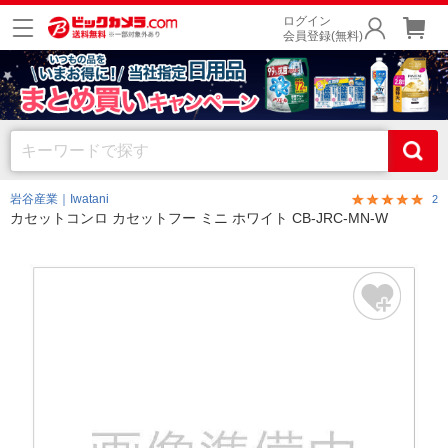
ログイン
会員登録(無料)
岩谷産業｜Iwatani
2
カセットコンロ カセットフー ミニ ホワイト CB-JRC-MN-W