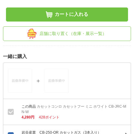
カートに入れる
店舗に取り置く（在庫・展示一覧）
一緒に購入
カセットコンロ カセットフー ミニ ホワイト CB-JRC-M
N-W
4,280円
428ポイント
岩谷産業 CB-250-OR カセットガス（3本入り）