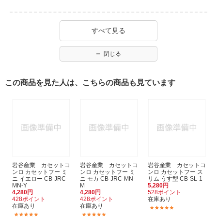
すべて見る
閉じる
この商品を見た人は、こちらの商品も見ています
岩谷産業 カセットコ
岩谷産業 カセットコ
岩谷産業 カセットコ
ンロ カセットフー ミ
ンロ カセットフー ミ
ンロ カセットフー ス
ニ イエロー CB-JRC-
ニ モカ CB-JRC-MN-
リム うす型 CB-SL-1
MN-Y
M
5,280円
4,280円
4,280円
528ポイント
428ポイント
428ポイント
在庫あり
在庫あり
在庫あり
(2)
(2)
(2)