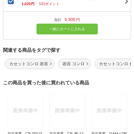
1,020円
102ポイント
5,300
合計
円
一緒にカートに入れる
関連する商品をタグで探す
カセットコンロ 岩谷
岩谷 コンロ
カセットコンロ 食
この商品を買った後に買われている商品
岩谷産業 CB-250-O
岩谷産業 CB-JR-12
岩谷産業 G-MA-LOR