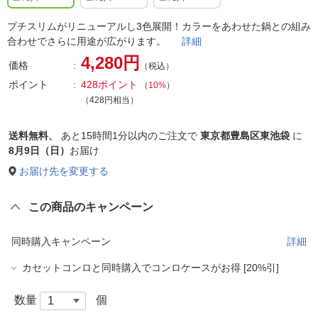
プチスリムがリニューアルし3色展開！カラーをあわせた鍋との組み
合わせでさらに用途が広がります。
詳細
4,280円
価格
（税込）
ポイント
428ポイント
（
10%
）
（428円相当）
送料無料、
あと
15時間1分以内
のご注文で
東京都豊島区東池袋
に
8月9日（日）
お届け
お届け先を変更する
この商品のキャンペーン
同時購入キャンペーン
詳細
カセットコンロと同時購入でコンロケースがお得 [20%引]
数量
個