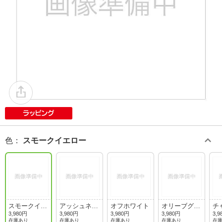
色
：
スモークイエロー
スモークイエ
アッシュネイ
オフホワイト
オリーブグリ
チ
ロー
ビー
ーン
3,980円
3,980円
3,980円
3,980円
3,9
在庫あり
在庫あり
在庫あり
在庫あり
在