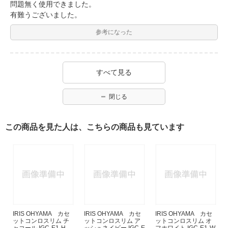
問題無く使用できました。
有難うございました。
参考になった
すべて見る
閉じる
この商品を見た人は、こちらの商品も見ています
IRIS OHYAMA カセ
IRIS OHYAMA カセ
IRIS OHYAMA カセ
ットコンロスリム チ
ットコンロスリム ア
ットコンロスリム オ
ャコール IGC-E1-H
ッシュネイビー IGC-E
フホワイト IGC-E1-W