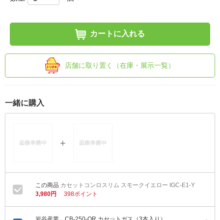
カートに入れる
店舗に取り置く（在庫・展示一覧）
一緒に購入
カセットコンロスリム スモークイエロー IGC-E1-Y
3,980円
398ポイント
岩谷産業 CB-250-OR カセットガス（3本入り）