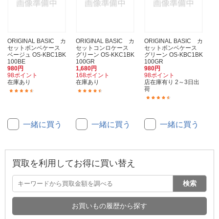
ORIGINAL BASIC カ
ORIGINAL BASIC カ
ORIGINAL BASIC カ
セットボンベケース
セットコンロケース
セットボンベケース
ベージュ OS-KBC1BK
グリーン OS-KKC1BK
グリーン OS-KBC1BK
100BE
100GR
100GR
980円
1,680円
980円
98ポイント
168ポイント
98ポイント
在庫あり
在庫あり
店在庫有り 2～3日出
荷
(46)
(61)
(46)
一緒に買う
一緒に買う
一緒に買う
買取を利用してお得に買い替え
検索
お買いもの履歴から探す