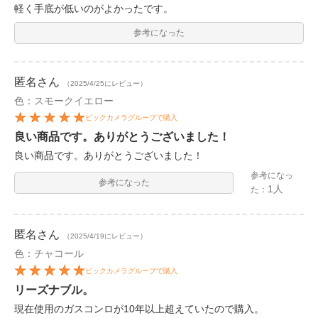
軽く手底が低いのがよかったです。
参考になった
匿名
さん
（2025/4/25にレビュー）
色：スモークイエロー
ビックカメラグループで購入
良い商品です。ありがとうございました！
良い商品です。ありがとうございました！
参考になっ
参考になった
1人
た：
匿名
さん
（2025/4/19にレビュー）
色：チャコール
ビックカメラグループで購入
リーズナブル。
現在使用のガスコンロが10年以上超えていたので購入。