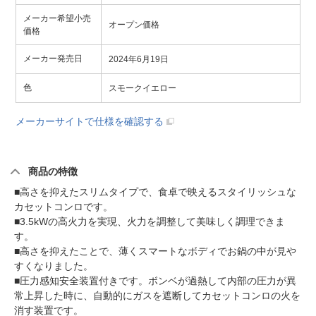
メーカー希望小売
オープン価格
価格
メーカー発売日
2024年6月19日
色
スモークイエロー
メーカーサイトで仕様を確認する
商品の特徴
■高さを抑えたスリムタイプで、食卓で映えるスタイリッシュな
カセットコンロです。
■3.5kWの高火力を実現、火力を調整して美味しく調理できま
す。
■高さを抑えたことで、薄くスマートなボディでお鍋の中が見や
すくなりました。
■圧力感知安全装置付きです。ボンベが過熱して内部の圧力が異
常上昇した時に、自動的にガスを遮断してカセットコンロの火を
消す装置です。