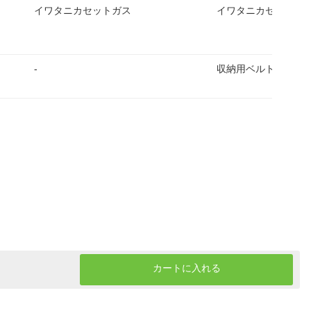
イワタニカセットガス
イワタニカセットガ
-
収納用ベルト
カートに入れる