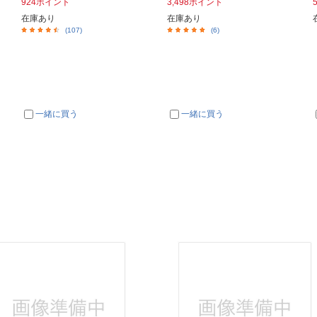
924ポイント
3,498ポイント
在庫あり
在庫あり
(107)
(6)
一緒に買う
一緒に買う