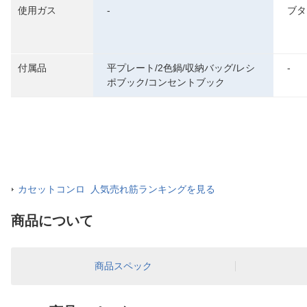
使用ガス
-
ブタ
付属品
平プレート/2色鍋/収納バッグ/レシ
-
ポブック/コンセントブック
カセットコンロ 人気売れ筋ランキングを見る
商品について
商品スペック