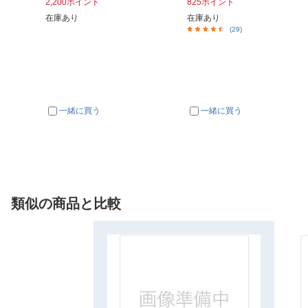
2,200ポイント
825ポイント
在庫あり
在庫あり
(29)
一緒に買う
一緒に買う
類似の商品と比較