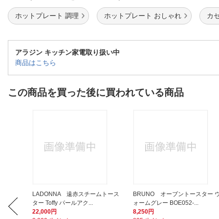
ホットプレート 調理
ホットプレート おしゃれ
カ
アラジン キッチン家電取り扱い中
商品はこちら
この商品を買った後に買われている商品
タイマグ
LADONNA 遠赤スチームトース
BRUNO オーブントースター 
ター Toffy パールアク...
ォームグレー BOE052-...
22,000円
8,250円