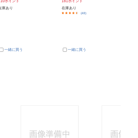
510ポイント
181ポイント
4,97
在庫あり
在庫あり
在庫あ
(48)
一緒に買う
一緒に買う
一