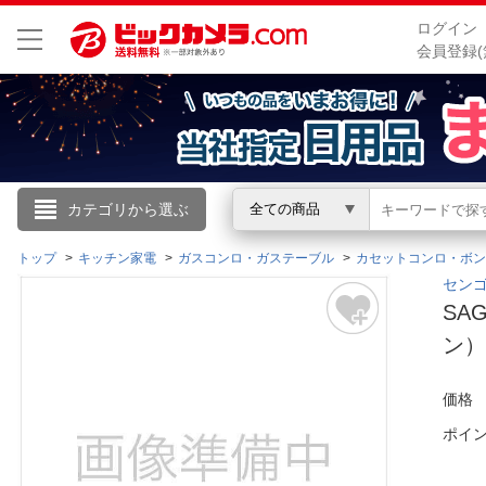
ログイン
会員登録(
こんにちは
カテゴリから選ぶ
全ての商品
ログイン
トップ
キッチン家電
ガスコンロ・ガステーブル
カセットコンロ・ボン
センゴク
SA
新規会員登録
ン）
会員メニュー
価格
お買いもの履歴
ポイ
閲覧履歴