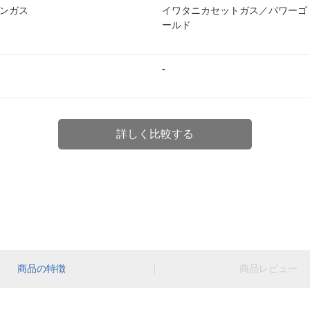
ンガス
イワタニカセットガス／パワーゴ
ールド
-
詳しく比較する
商品の特徴
商品レビュー