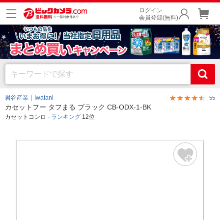
ログイン
会員登録(無料)
岩谷産業｜Iwatani
55
カセットフー タフまる ブラック CB-ODX-1-BK
カセットコンロ -
ランキング
12位