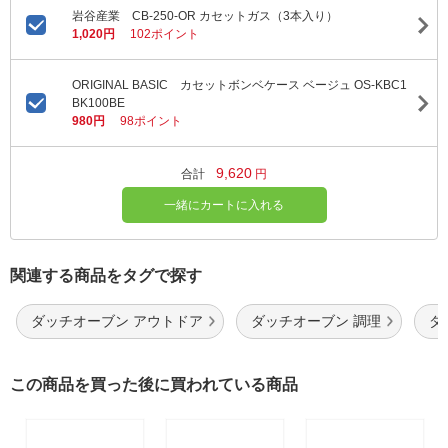
岩谷産業 CB-250-OR カセットガス（3本入り）
1,020円
102ポイント
ORIGINAL BASIC カセットボンベケース ベージュ OS-KBC1
BK100BE
980円
98ポイント
9,620
合計
円
一緒にカートに入れる
関連する商品をタグで探す
ダッチオーブン アウトドア
ダッチオーブン 調理
ダ
この商品を買った後に買われている商品