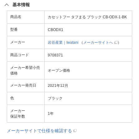
基本情報
商品名
カセットフー タフまる ブラック CB-ODX-1-BK
型番
CBODX1
メーカー
岩谷産業｜Iwatani
（
メーカーサイトへ
）
商品コード
9708371
メーカー希望小売
オープン価格
価格
メーカー発売日
2021年12月
色
ブラック
メーカー
1年
保証年数
メーカーサイトで仕様を確認する