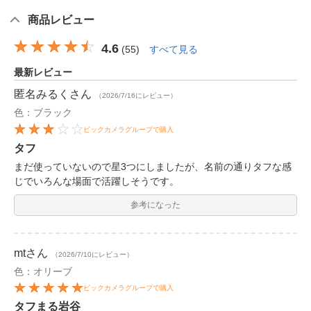
商品レビュー
4.6
(
55
)
すべて見る
最新レビュー
匿名みるく
さん
（2026/7/16にレビュー）
色：ブラック
ビックカメラグループで購入
タフ
まだ使っていないので星3つにしましたが、名前の通りタフな感
じでいろんな場面で活躍しそうです。
参考になった
mt
さん
（2026/7/10にレビュー）
色：オリーブ
ビックカメラグループで購入
タフまる岩谷