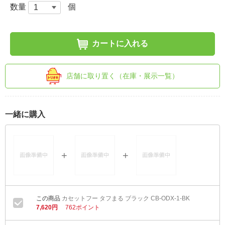
数量
個
カートに入れる
店舗に取り置く（在庫・展示一覧）
一緒に購入
カセットフー タフまる ブラック CB-ODX-1-BK
7,620円
762ポイント