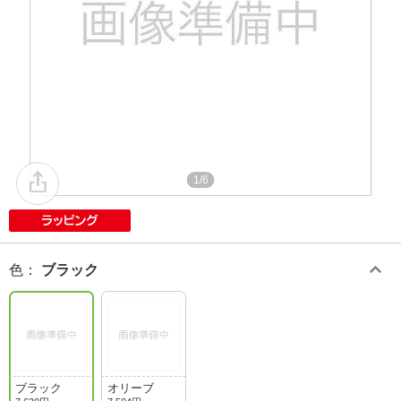
1/6
色
：
ブラック
ブラック
オリーブ