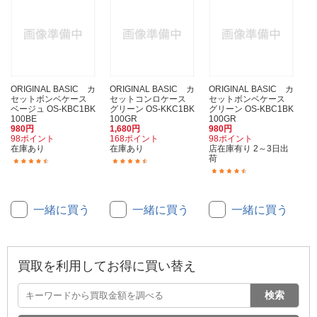
ORIGINAL BASIC カ
ORIGINAL BASIC カ
ORIGINAL BASIC カ
セットボンベケース
セットコンロケース
セットボンベケース
ベージュ OS-KBC1BK
グリーン OS-KKC1BK
グリーン OS-KBC1BK
100BE
100GR
100GR
980円
1,680円
980円
98ポイント
168ポイント
98ポイント
在庫あり
在庫あり
店在庫有り 2～3日出
荷
(46)
(61)
(46)
一緒に買う
一緒に買う
一緒に買う
買取を利用してお得に買い替え
検索