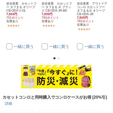
岩谷産業 カセットフ
岩谷産業 カセットフ
岩谷産業 アウトドア
ー タフまる オリーブ
ー タフまる Jr. ブラッ
コンロ カセットフー
CB-ODX-1-OL
ク CB-ODX-JR-BK
タフまるJr. オリーブ
7,504円
7,930円
CB-ODX-JR
751ポイント
793ポイント
7,920円
在庫あり
在庫あり
792ポイント
在庫あり
(55)
(35)
(35)
一緒に買う
一緒に買う
一緒に買う
カセットコンロと同時購入でコンロケースがお得 [20%引]
詳細