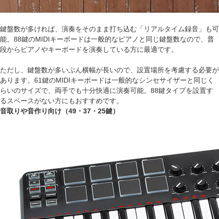
鍵盤数が多ければ、演奏をそのまま打ち込む「リアルタイム録音」も可
能。88鍵のMIDIキーボードは一般的なピアノと同じ鍵盤数なので、普
段からピアノやキーボードを演奏している方に最適です。
ただし、鍵盤数が多いぶん横幅が長いので、設置場所を考慮する必要が
あります。61鍵のMIDIキーボードは一般的なシンセサイザーと同じく
らいのサイズで、両手でも十分快適に演奏可能。88鍵タイプを設置す
るスペースがない方にもおすすめです。
音取りや音作り向け（49・37・25鍵）