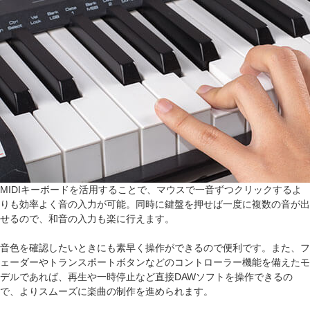
MIDIキーボードを活用することで、マウスで一音ずつクリックするよ
りも効率よく音の入力が可能。同時に鍵盤を押せば一度に複数の音が出
せるので、和音の入力も楽に行えます。
音色を確認したいときにも素早く操作ができるので便利です。また、フ
ェーダーやトランスポートボタンなどのコントローラー機能を備えたモ
デルであれば、再生や一時停止など直接DAWソフトを操作できるの
で、よりスムーズに楽曲の制作を進められます。