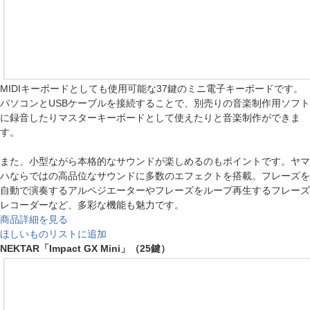
MIDIキーボードとしても使用可能な37鍵のミニ電子キーボードです。
パソコンとUSBケーブルを接続することで、別売りの音楽制作用ソフト
に録音したりマスターキーボードとして使えたりと音楽制作ができま
す。
また、小型ながら本格的なサウンドが楽しめるのもポイントです。ヤマ
ハならではの高品位なサウンドに多数のエフェクトを搭載。フレーズを
自動で演奏するアルペジエーターやフレーズをループ再生するフレーズ
レコーダーなど、多彩な機能も魅力です。
商品詳細を見る
ほしいものリストに追加
NEKTAR「Impact GX Mini」（25鍵）