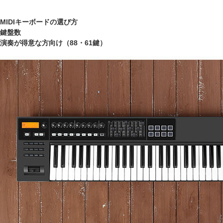
MIDIキーボードの選び方
鍵盤数
演奏が得意な方向け（88・61鍵）