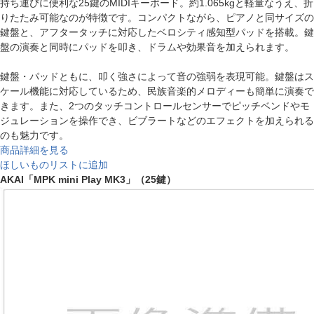
持ち運びに便利な25鍵のMIDIキーボード。約1.065kgと軽量なうえ、折
りたたみ可能なのが特徴です。コンパクトながら、ピアノと同サイズの
鍵盤と、アフタータッチに対応したベロシティ感知型パッドを搭載。鍵
盤の演奏と同時にパッドを叩き、ドラムや効果音を加えられます。
鍵盤・パッドともに、叩く強さによって音の強弱を表現可能。鍵盤はス
ケール機能に対応しているため、民族音楽的メロディーも簡単に演奏で
きます。また、2つのタッチコントロールセンサーでピッチベンドやモ
ジュレーションを操作でき、ビブラートなどのエフェクトを加えられる
のも魅力です。
商品詳細を見る
ほしいものリストに追加
AKAI「MPK mini Play MK3」（25鍵）