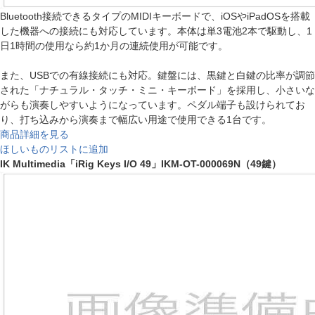
Bluetooth接続できるタイプのMIDIキーボードで、iOSやiPadOSを搭載
した機器への接続にも対応しています。本体は単3電池2本で駆動し、1
日1時間の使用なら約1か月の連続使用が可能です。
また、USBでの有線接続にも対応。鍵盤には、黒鍵と白鍵の比率が調節
された「ナチュラル・タッチ・ミニ・キーボード」を採用し、小さいな
がらも演奏しやすいようになっています。ペダル端子も設けられてお
り、打ち込みから演奏まで幅広い用途で使用できる1台です。
商品詳細を見る
ほしいものリストに追加
IK Multimedia「iRig Keys I/O 49」IKM-OT-000069N（49鍵）