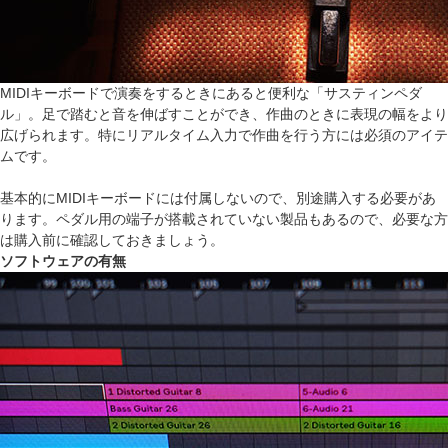
MIDIキーボードで演奏をするときにあると便利な「サスティンペダ
ル」。足で踏むと音を伸ばすことができ、作曲のときに表現の幅をより
広げられます。特にリアルタイム入力で作曲を行う方には必須のアイテ
ムです。
基本的にMIDIキーボードには付属しないので、別途購入する必要があ
ります。ペダル用の端子が搭載されていない製品もあるので、必要な方
は購入前に確認しておきましょう。
ソフトウェアの有無