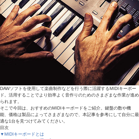
DAWソフトを使用して楽曲制作などを行う際に活躍するMIDIキーボー
ド。活用することでより効率よく音作りのためのさまざまな作業が進め
られます。
そこで今回は、おすすめのMIDIキーボードをご紹介。鍵盤の数や機
能、価格は製品によってさまざまなので、本記事を参考にして自分に最
適な1台を見つけてみてください。
目次
▼MIDIキーボードとは