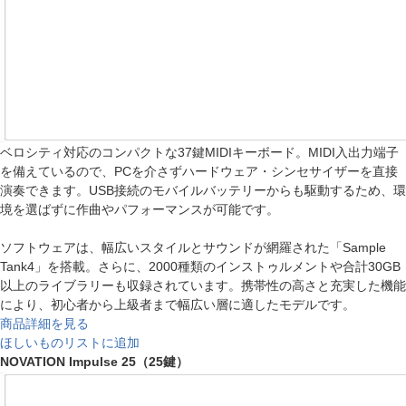
ベロシティ対応のコンパクトな37鍵MIDIキーボード。MIDI入出力端子
を備えているので、PCを介さずハードウェア・シンセサイザーを直接
演奏できます。USB接続のモバイルバッテリーからも駆動するため、環
境を選ばずに作曲やパフォーマンスが可能です。
ソフトウェアは、幅広いスタイルとサウンドが網羅された「Sample
Tank4」を搭載。さらに、2000種類のインストゥルメントや合計30GB
以上のライブラリーも収録されています。携帯性の高さと充実した機能
により、初心者から上級者まで幅広い層に適したモデルです。
商品詳細を見る
ほしいものリストに追加
NOVATION Impulse 25（25鍵）