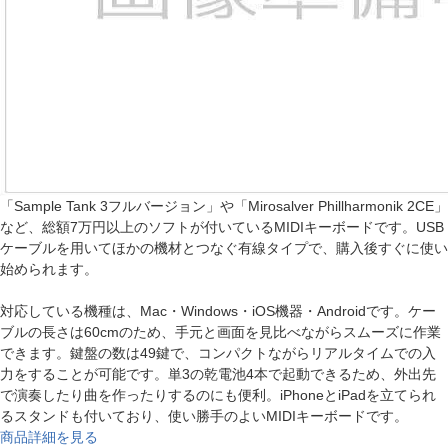
「Sample Tank 3フルバージョン」や「Mirosalver Phillharmonik 2CE」
など、総額7万円以上のソフトが付いているMIDIキーボードです。USB
ケーブルを用いてほかの機材とつなぐ有線タイプで、購入後すぐに使い
始められます。
対応している機種は、Mac・Windows・iOS機器・Androidです。ケー
ブルの長さは60cmのため、手元と画面を見比べながらスムーズに作業
できます。鍵盤の数は49鍵で、コンパクトながらリアルタイムでの入
力をすることが可能です。単3の乾電池4本で起動できるため、外出先
で演奏したり曲を作ったりするのにも便利。iPhoneとiPadを立てられ
るスタンドも付いており、使い勝手のよいMIDIキーボードです。
商品詳細を見る