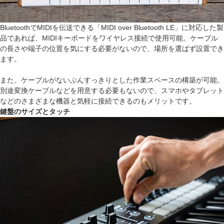
BluetoothでMIDIを伝送できる「MIDI over Bluetooth LE」に対応した製
品であれば、MIDIキーボードをワイヤレス接続で使用可能。ケーブル
の長さや端子の位置を気にする必要がないので、場所を選ばず設置でき
ます。
また、ケーブルがないぶんすっきりとした作業スペースの構築が可能。
別途変換ケーブルなどを用意する必要もないので、スマホやタブレット
などのさまざまな機器と気軽に接続できるのもメリットです。
鍵盤のサイズとタッチ