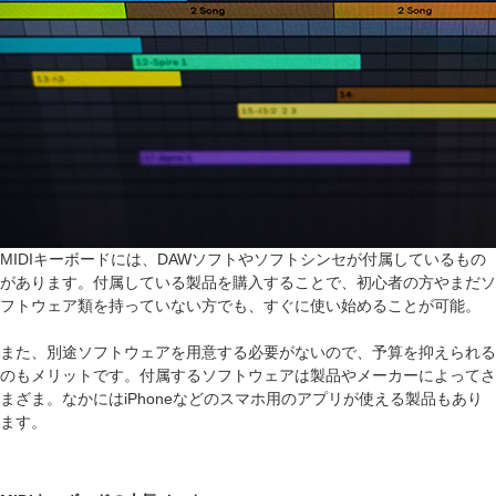
MIDIキーボードには、DAWソフトやソフトシンセが付属しているもの
があります。付属している製品を購入することで、初心者の方やまだソ
フトウェア類を持っていない方でも、すぐに使い始めることが可能。
また、別途ソフトウェアを用意する必要がないので、予算を抑えられる
のもメリットです。付属するソフトウェアは製品やメーカーによってさ
まざま。なかにはiPhoneなどのスマホ用のアプリが使える製品もあり
ます。