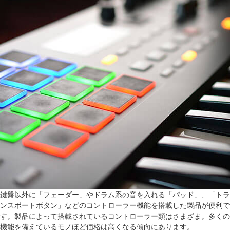
鍵盤以外に「フェーダー」やドラム系の音を入れる「パッド」、「トラ
ンスポートボタン」などのコントローラー機能を搭載した製品が便利で
す。製品によって搭載されているコントローラー類はさまざま。多くの
機能を備えているモノほど価格は高くなる傾向にあります。