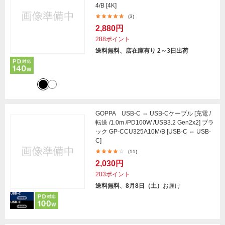
4/B [4K]
(3)
2,880円
288ポイント
送料無料、店在庫有り 2～3日出荷
GOPPA USB-C ⇔ USB-Cケーブル [充電 /
転送 /1.0m /PD100W /USB3.2 Gen2x2] ブラ
ック GP-CCU325A10M/B [USB-C ⇔ USB-
C]
(11)
2,030円
203ポイント
送料無料、8月8日（土）
お届け