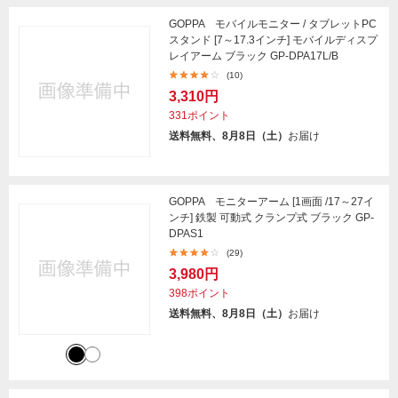
GOPPA モバイルモニター / タブレットPC
スタンド [7～17.3インチ] モバイルディスプ
レイアーム ブラック GP-DPA17L/B
(10)
3,310円
331ポイント
送料無料、8月8日（土）
お届け
GOPPA モニターアーム [1画面 /17～27イ
ンチ] 鉄製 可動式 クランプ式 ブラック GP-
DPAS1
(29)
3,980円
398ポイント
送料無料、8月8日（土）
お届け