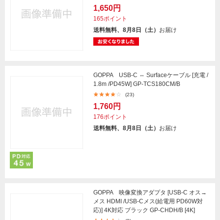
1,650円
165ポイント
送料無料、8月8日（土）
お届け
GOPPA USB-C ⇔ Surfaceケーブル [充電 /
1.8m /PD45W] GP-TCS180CM/B
(23)
1,760円
176ポイント
送料無料、8月8日（土）
お届け
GOPPA 映像変換アダプタ [USB-C オス→
メス HDMI /USB-Cメス(給電用 PD60W対
応)] 4K対応 ブラック GP-CHDH/B [4K]