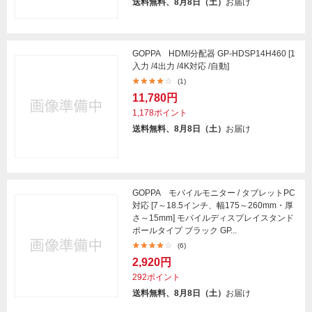
送料無料、8月8日（土）
お届け
GOPPA HDMI分配器 GP-HDSP14H460 [1
入力 /4出力 /4K対応 /自動]
(1)
11,780円
1,178ポイント
送料無料、8月8日（土）
お届け
GOPPA モバイルモニター / タブレットPC
対応 [7～18.5インチ、幅175～260mm・厚
さ～15mm] モバイルディスプレイスタンド
ポールタイプ ブラック GP...
(6)
2,920円
292ポイント
送料無料、8月8日（土）
お届け