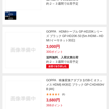
約２～３週間で出荷予定
GOPPA HDMIケーブル GP-HD20Kシリー
ズ ブラック GP-HD20K-50 [5m /HDMI⇔HD
MI /イーサネット対応]
3,000円
300ポイント
送料無料、入荷次第出荷
約２～３週間で出荷予定
GOPPA 映像変換アダプタ [USB-C オス→
メス HDMI] 4K対応 ブラック GP-CHD460H/
B [4K]
(6)
3,680円
368ポイント