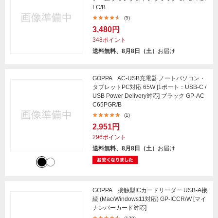
LC/B
(5)
3,480円
348ポイント
送料無料、8月8日（土）
お届け
GOPPA AC-USB充電器 ノートパソコン・
タブレットPC対応 65W [1ポート：USB-C /
USB Power Delivery対応] ブラック GP-AC
C65PGR/B
(1)
2,951円
296ポイント
送料無料、8月8日（土）
お届け
GOPPA 接触型ICカードリーダー USB-A接
続 (Mac/Windows11対応) GP-ICCR/W [マイ
ナンバーカード対応]