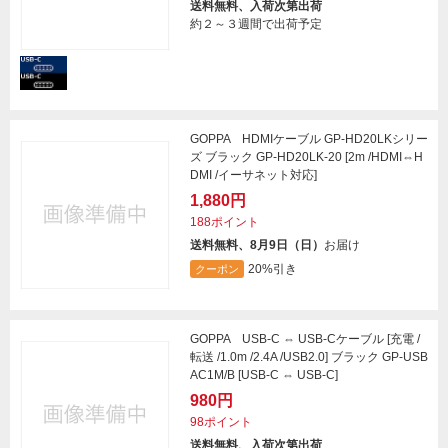
送料無料、入荷次第出荷
約２～３週間で出荷予定
GOPPA HDMIケーブル GP-HD20LKシリー
ズ ブラック GP-HD20LK-20 [2m /HDMI⇔H
DMI /イーサネット対応]
1,880円
188ポイント
送料無料、8月9日（日）
お届け
20%引き
クーポン
GOPPA USB-C ⇔ USB-Cケーブル [充電 /
転送 /1.0m /2.4A /USB2.0] ブラック GP-USB
AC1M/B [USB-C ⇔ USB-C]
980円
98ポイント
送料無料、入荷次第出荷