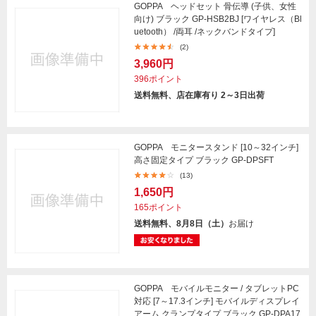
GOPPA ヘッドセット 骨伝導 (子供、女性
向け) ブラック GP-HSB2BJ [ワイヤレス（Bl
uetooth） /両耳 /ネックバンドタイプ]
(2)
3,960円
396ポイント
送料無料、店在庫有り 2～3日出荷
GOPPA モニタースタンド [10～32インチ]
高さ固定タイプ ブラック GP-DPSFT
(13)
1,650円
165ポイント
送料無料、8月8日（土）
お届け
GOPPA モバイルモニター / タブレットPC
対応 [7～17.3インチ] モバイルディスプレイ
アーム クランプタイプ ブラック GP-DPA17