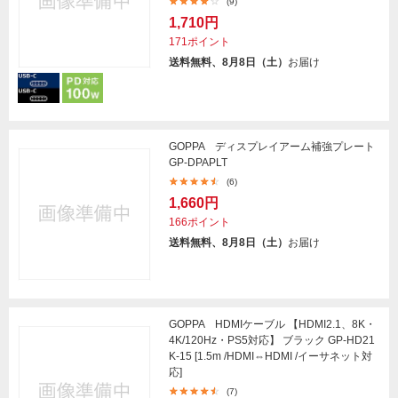
(9)
1,710円
171ポイント
送料無料、8月8日（土）
お届け
GOPPA ディスプレイアーム補強プレート
GP-DPAPLT
(6)
1,660円
166ポイント
送料無料、8月8日（土）
お届け
GOPPA HDMIケーブル 【HDMI2.1、8K・
4K/120Hz・PS5対応】 ブラック GP-HD21
K-15 [1.5m /HDMI⇔HDMI /イーサネット対
応]
(7)