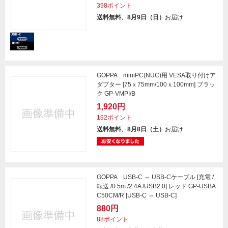
398ポイント
送料無料、8月9日（日）
お届け
GOPPA miniPC(NUC)用 VESA取り付けア
ダプター [75ｘ75mm/100ｘ100mm] ブラッ
ク GP-VMPI/B
1,920円
192ポイント
送料無料、8月8日（土）
お届け
GOPPA USB-C ⇔ USB-Cケーブル [充電 /
転送 /0.5m /2.4A /USB2.0] レッド GP-USBA
C50CM/R [USB-C ⇔ USB-C]
880円
88ポイント