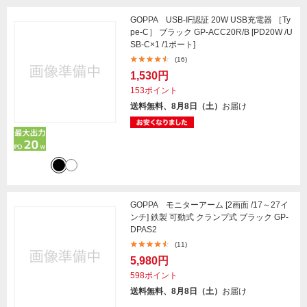
GOPPA USB-IF認証 20W USB充電器 ［Ty
pe-C］ ブラック GP-ACC20R/B [PD20W /U
SB-C×1 /1ポート]
(16)
1,530円
153ポイント
送料無料、8月8日（土）
お届け
GOPPA モニターアーム [2画面 /17～27イ
ンチ] 鉄製 可動式 クランプ式 ブラック GP-
DPAS2
(11)
5,980円
598ポイント
送料無料、8月8日（土）
お届け