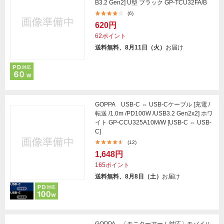
B3.2 Gen2] U型 ブラック GP-TCU32FA/B
(6)
620円
62ポイント
送料無料、8月11日（火）
お届け
GOPPA USB-C ⇔ USB-Cケーブル [充電 /
転送 /1.0m /PD100W /USB3.2 Gen2x2] ホワ
イト GP-CCU325A10M/W [USB-C ⇔ USB-
C]
(12)
1,648円
165ポイント
送料無料、8月8日（土）
お届け