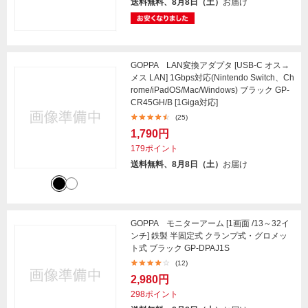
送料無料、8月8日（土）
お届け
GOPPA LAN変換アダプタ [USB-C オス→
メス LAN] 1Gbps対応(Nintendo Switch、Ch
rome/iPadOS/Mac/Windows) ブラック GP-
CR45GH/B [1Giga対応]
(25)
1,790円
179ポイント
送料無料、8月8日（土）
お届け
GOPPA モニターアーム [1画面 /13～32イ
ンチ] 鉄製 半固定式 クランプ式・グロメッ
ト式 ブラック GP-DPAJ1S
(12)
2,980円
298ポイント