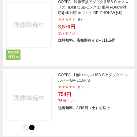
GOPPA 映像変換アダプタ [USB-C オス→
メス HDMI /USB-Cメス(給電用 PD60W対
応)] 4K対応 ホワイト GP-CHDH/W [4K]
(8)
3,570円
357ポイント
送料無料、店在庫有り 2～3日出荷
GOPPA Lightning→USB-Cアダプター シ
ルバー GP-LCAH/S
(15)
754円
76ポイント
送料無料、8月8日（土）
お届け