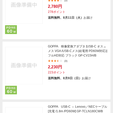
(3)
2,780円
278ポイント
送料無料、8月11日（火）
お届け
GOPPA 映像変換アダプタ [USB-C オス→
メス VGA /USB-Cメス(給電用 PD60W対応)]
フルHD対応 ブラック GP-CV15H/B
(3)
2,230円
223ポイント
送料無料、8月9日（日）
お届け
GOPPA USB-C ⇔ Lenovo／NECケーブル
[充電 /1.8m /PD60W] GP-TCLN180CM/B