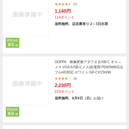
(7)
1,140円
114ポイント
送料無料、店在庫有り 2～3日出荷
GOPPA 映像変換アダプタ [USB-C オス→
メス VGA /USB-Cメス(給電用 PD60W対応)]
フルHD対応 ホワイト GP-CV15H/W
(3)
2,230円
223ポイント
送料無料、8月9日（日）
お届け