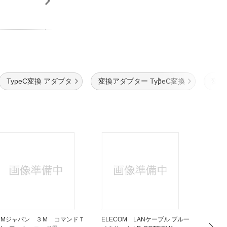
TypeC変換 アダプタ
変換アダプター TypeC変換
変換
3Mジャパン ３Ｍ コマンドＴ
ELECOM LANケーブル ブルー
ORIGI