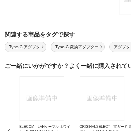
関連する商品をタグで探す
Type-C アダプタ
Type-C 変換アダプター
アダプタ U
ご一緒にいかがですか？よく一緒に購入されて
(ジェット
ELECOM LANケーブル ホワイ
ORIGINALSELECT 雷ガード 