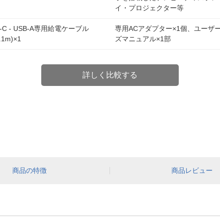
イ・プロジェクター等
B-C - USB-A専用給電ケーブル
専用ACアダプター×1個、ユーザ
.1m)×1
ズマニュアル×1部
詳しく比較する
商品の特徴
商品レビュー