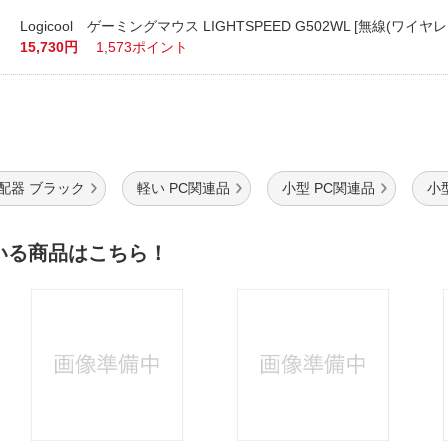
Logicool ゲーミングマウス LIGHTSPEED G502WL [無線(ワイヤレ
15,730円
1,573ポイント
分配器 ブラック
軽い PC関連品
小型 PC関連品
小型
いる商品はこちら！