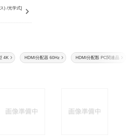
ス) /光学式]
 4K
HDMI分配器 60Hz
HDMI分配器 PC関連品