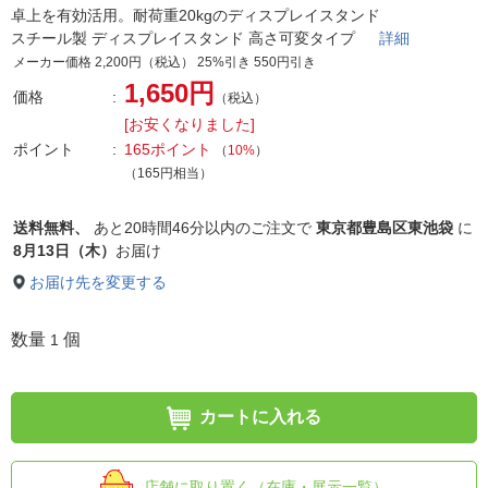
卓上を有効活用。耐荷重20kgのディスプレイスタンド
スチール製 ディスプレイスタンド 高さ可変タイプ
詳細
メーカー価格 2,200円（税込） 25%引き 550円引き
1,650円
価格
（税込）
[お安くなりました]
ポイント
165ポイント
（
10%
）
（165円相当）
送料無料、
あと
20時間46分以内
のご注文で
東京都豊島区東池袋
に
8月13日（木）
お届け
お届け先を変更する
数量
個
1
カートに入れる
店舗に取り置く（在庫・展示一覧）