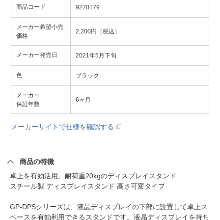
商品コード
9270179
メーカー希望小売
2,200円（税込）
価格
メーカー発売日
2021年5月下旬
色
ブラック
メーカー
6ヶ月
保証年数
メーカーサイトで仕様を確認する
商品の特徴
卓上を有効活用。耐荷重20kgのディスプレイスタンド
スチール製 ディスプレイスタンド 高さ可変タイプ
GP-DPSシリーズは、液晶ディスプレイの下部に設置して卓上ス
ペースを有効利用できるスタンドです。液晶ディスプレイを持ち