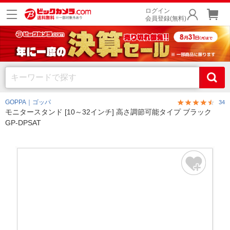
ログイン
会員登録(無料)
GOPPA｜ゴッパ
34
モニタースタンド [10～32インチ] 高さ調節可能タイプ ブラック
GP-DPSAT