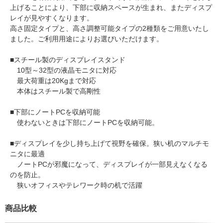
上げることにより、下部に収納スペースが生まれ、またディスプ
レイが見やすくなります。
高さ固定タイプと、高さ調整可能タイプの2種類をご用意いたし
ました。ご利用用途によりお選びいただけます。
■スチール製のディスプレイスタンド
10型～32型の液晶モニタに対応
最大荷重は20Kgまで対応
本体はスチール製で高剛性
■下部にノートPCを収納可能
使わないときは下部にノートPCを収納可能。
■ディスプレイを少し持ち上げて視野を確保。狭い机のマルチモ
ニタに最適
ノートPCが邪魔になって、ディスプレイが一部見えなくなる
のを防止。
狭いオフィスやテレワーク時の机で活躍
商品比較