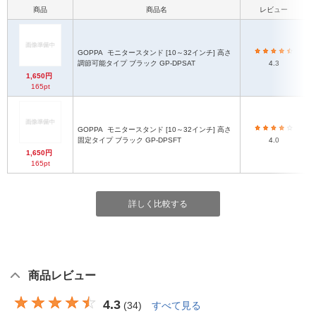
商品
商品名
レビュー
GOPPA
モニタースタンド [10～32インチ] 高さ
調節可能タイプ ブラック GP-DPSAT
4.3
1,650円
165pt
GOPPA
モニタースタンド [10～32インチ] 高さ
固定タイプ ブラック GP-DPSFT
4.0
1,650円
165pt
詳しく比較する
商品レビュー
4.3
(
34
)
すべて見る