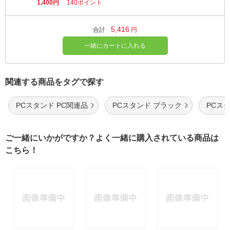
1,400円
140ポイント
5,416
合計
円
一緒にカートに入れる
関連する商品をタグで探す
PCスタンド PC関連品
PCスタンド ブラック
PCス
ご一緒にいかがですか？よく一緒に購入されている商品は
こちら！