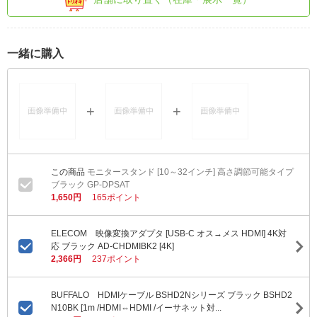
一緒に購入
モニタースタンド [10～32インチ] 高さ調節可能タイプ
ブラック GP-DPSAT
1,650円
165ポイント
ELECOM 映像変換アダプタ [USB-C オス→メス HDMI] 4K対
応 ブラック AD-CHDMIBK2 [4K]
2,366円
237ポイント
BUFFALO HDMIケーブル BSHD2Nシリーズ ブラック BSHD2
N10BK [1m /HDMI⇔HDMI /イーサネット対...