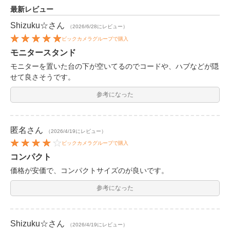
最新レビュー
Shizuku☆
さん
（2026/6/28にレビュー）
ビックカメラグループで購入
モニタースタンド
モニターを置いた台の下が空いてるのでコードや、ハブなどが隠
せて良さそうです。
参考になった
匿名
さん
（2026/4/19にレビュー）
ビックカメラグループで購入
コンパクト
価格が安価で、コンパクトサイズのが良いです。
参考になった
Shizuku☆
さん
（2026/4/19にレビュー）