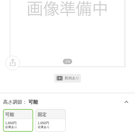
1/4
動画あり
高さ調節
：
可能
可能
固定
1,650円
1,650円
在庫あり
在庫あり