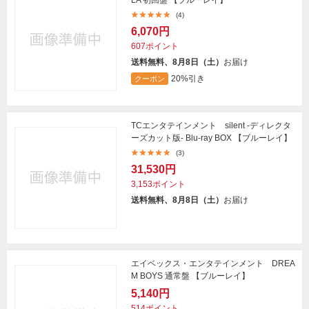
(4)
6,070円
607ポイント
送料無料、8月8日（土）
お届け
20%引き
クーポン
TCエンタテインメント silent -ディレクタ
ーズカット版- Blu-ray BOX 【ブルーレイ】
(3)
31,530円
3,153ポイント
送料無料、8月8日（土）
お届け
エイベックス・エンタテインメント DREA
M BOYS 通常盤 【ブルーレイ】
5,140円
514ポイント