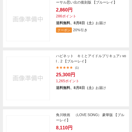
ーサル思い出の復刻版 【ブルーレイ】
2,860円
286ポイント
送料無料、8月8日（土）
お届け
20%引き
クーポン
ハピネット キミとアイドルプリキュア♪ vo
l．2 【ブルーレイ】
(1)
25,300円
1,265ポイント
送料無料、8月8日（土）
お届け
角川映画 （LOVE SONG） 豪華版 【ブル
ーレイ】
8,110円