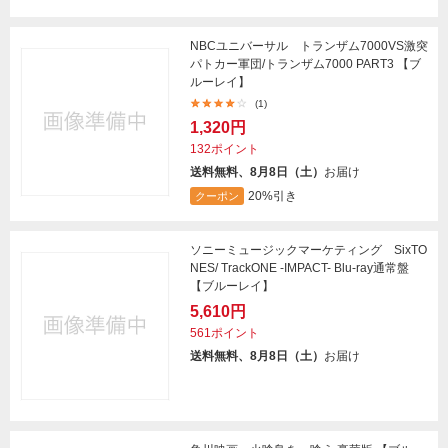
NBCユニバーサル トランザム7000VS激突
パトカー軍団/トランザム7000 PART3 【ブ
ルーレイ】
(1)
1,320円
132ポイント
送料無料、8月8日（土）
お届け
20%引き
クーポン
ソニーミュージックマーケティング SixTO
NES/ TrackONE -IMPACT- Blu-ray通常盤
【ブルーレイ】
5,610円
561ポイント
送料無料、8月8日（土）
お届け