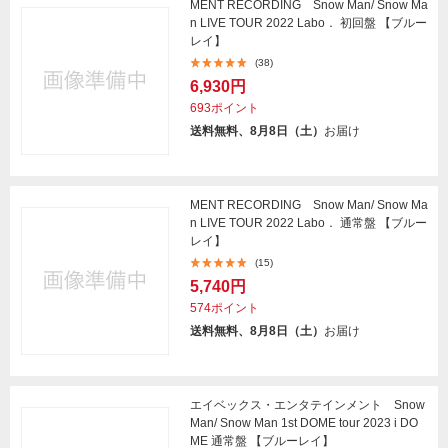
MENT RECORDING Snow Man/ Snow Ma
n LIVE TOUR 2022 Labo． 初回盤 【ブルー
レイ】
(38)
6,930円
693ポイント
送料無料、8月8日（土）
お届け
MENT RECORDING Snow Man/ Snow Ma
n LIVE TOUR 2022 Labo． 通常盤 【ブルー
レイ】
(15)
5,740円
574ポイント
送料無料、8月8日（土）
お届け
エイベックス・エンタテインメント Snow
Man/ Snow Man 1st DOME tour 2023 i DO
ME 通常盤 【ブルーレイ】