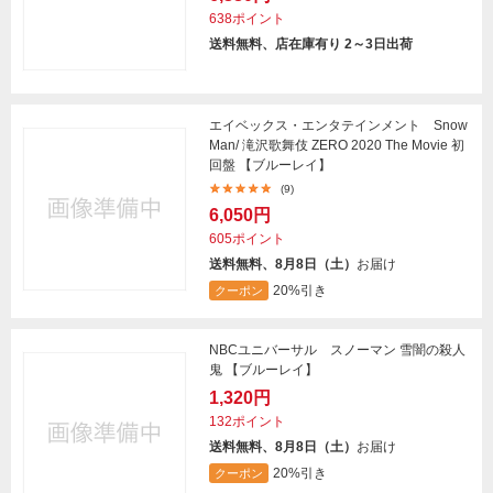
638ポイント
送料無料、店在庫有り 2～3日出荷
エイベックス・エンタテインメント Snow
Man/ 滝沢歌舞伎 ZERO 2020 The Movie 初
回盤 【ブルーレイ】
(9)
6,050円
605ポイント
送料無料、8月8日（土）
お届け
20%引き
クーポン
NBCユニバーサル スノーマン 雪闇の殺人
鬼 【ブルーレイ】
1,320円
132ポイント
送料無料、8月8日（土）
お届け
20%引き
クーポン