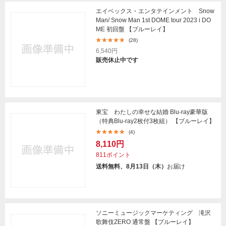
エイベックス・エンタテインメント Snow
Man/ Snow Man 1st DOME tour 2023 i DO
ME 初回盤 【ブルーレイ】
(28)
6,540円
販売休止中です
東宝 わたしの幸せな結婚 Blu-ray豪華版
（特典Blu-ray2枚付3枚組） 【ブルーレイ】
(4)
8,110円
811ポイント
送料無料、8月13日（木）
お届け
ソニーミュージックマーケティング 滝沢
歌舞伎ZERO 通常盤 【ブルーレイ】