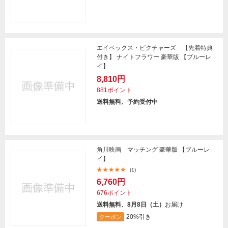
エイベックス・ピクチャーズ 【先着特典
付き】 ナイトフラワー 豪華版 【ブルーレ
イ】
8,810円
881ポイント
送料無料、予約受付中
角川映画 マッチング 豪華版 【ブルーレ
イ】
(1)
6,760円
676ポイント
送料無料、8月8日（土）
お届け
20%引き
クーポン