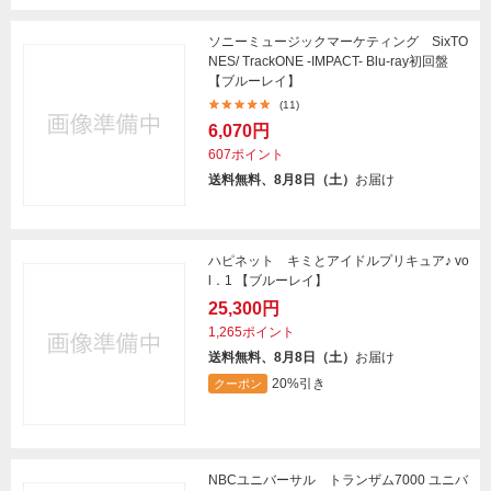
ソニーミュージックマーケティング SixTO
NES/ TrackONE -IMPACT- Blu-ray初回盤
【ブルーレイ】
(11)
6,070円
607ポイント
送料無料、8月8日（土）
お届け
ハピネット キミとアイドルプリキュア♪ vo
l．1 【ブルーレイ】
25,300円
1,265ポイント
送料無料、8月8日（土）
お届け
20%引き
クーポン
NBCユニバーサル トランザム7000 ユニバ