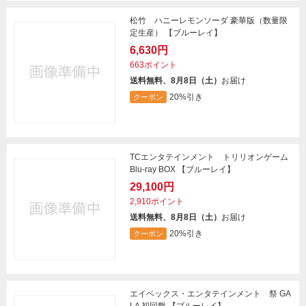
松竹 ハニーレモンソーダ 豪華版（数量限
定生産） 【ブルーレイ】
6,630円
663ポイント
送料無料、8月8日（土）
お届け
20%引き
クーポン
TCエンタテインメント トリリオンゲーム
Blu-ray BOX 【ブルーレイ】
29,100円
2,910ポイント
送料無料、8月8日（土）
お届け
20%引き
クーポン
エイベックス・エンタテインメント 祭 GA
LA 初回盤 【ブルーレイ】