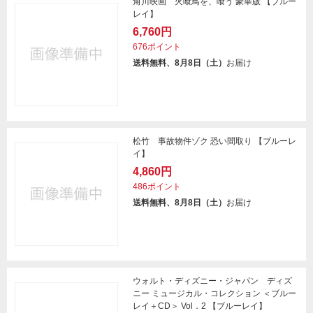
角川映画 火喰鳥を、喰う 豪華版 【ブルー
レイ】
6,760円
676ポイント
送料無料、8月8日（土）
お届け
松竹 事故物件ゾク 恐い間取り 【ブルーレ
イ】
4,860円
486ポイント
送料無料、8月8日（土）
お届け
ウォルト・ディズニー・ジャパン ディズ
ニー ミュージカル・コレクション ＜ブルー
レイ＋CD＞ Vol．2 【ブルーレイ】