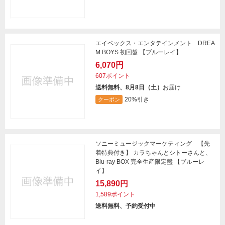
エイベックス・エンタテインメント DREA
M BOYS 初回盤 【ブルーレイ】
6,070円
607ポイント
送料無料、8月8日（土）
お届け
20%引き
クーポン
ソニーミュージックマーケティング 【先
着特典付き】 カラちゃんとシトーさんと、
Blu-ray BOX 完全生産限定盤 【ブルーレ
イ】
15,890円
1,589ポイント
送料無料、予約受付中