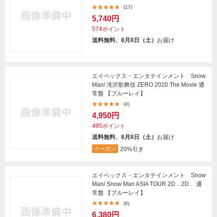
(17)
5,740円
574ポイント
送料無料、8月8日（土）
お届け
エイベックス・エンタテインメント Snow
Man/ 滝沢歌舞伎 ZERO 2020 The Movie 通
常盤 【ブルーレイ】
(4)
4,950円
495ポイント
送料無料、8月8日（土）
お届け
20%引き
クーポン
エイベックス・エンタテインメント Snow
Man/ Snow Man ASIA TOUR 2D．2D． 通
常盤 【ブルーレイ】
(8)
6,380円