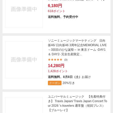
6,180円
618ポイント
送料無料、予約受付中
ソニーミュージックマーケティング 日向
坂46/ 日向坂46 3周年記念MEMORIAL LIVE
～3回目のひな誕祭～ in 東京ドーム -DAY1
＆ DAY2- 完全生産限定...
(3)
14,280円
1,428ポイント
送料無料、8月8日（土）
お届け
20%引き
クーポン
ユニバーサルミュージック 【先着特典付
き】 Travis Japan/ Travis Japan Concert To
ur 2026 ’s travelers 通常盤（初回プレス）
【ブルーレイ】