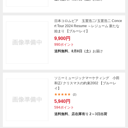
日本コロムビア 玉置浩二/ 玉置浩二 Conce
rt Tour 2024 Resume ～レジューム 新たな
始まり 【ブルーレイ】
9,900円
990ポイント
送料無料、8月8日（土）
お届け
ソニーミュージックマーケティング 小田
和正/ クリスマスの約束2002 【ブルーレ
イ】
(2)
5,940円
594ポイント
送料無料、店在庫有り 2～3日出荷