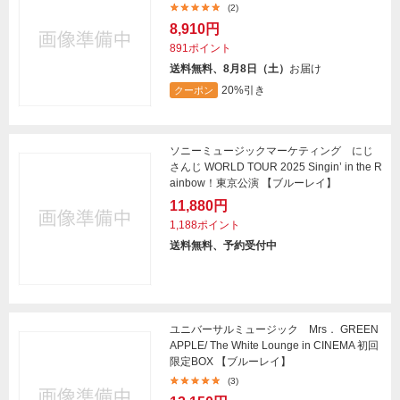
(2)
8,910円
891ポイント
送料無料、8月8日（土）
お届け
20%引き
クーポン
ソニーミュージックマーケティング にじ
さんじ WORLD TOUR 2025 Singin’ in the R
ainbow！東京公演 【ブルーレイ】
11,880円
1,188ポイント
送料無料、予約受付中
ユニバーサルミュージック Mrs． GREEN
APPLE/ The White Lounge in CINEMA 初回
限定BOX 【ブルーレイ】
(3)