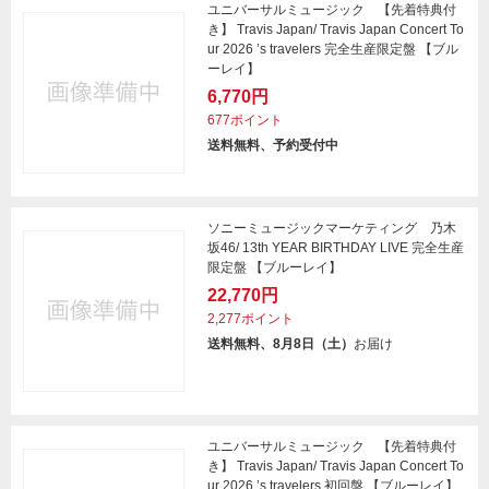
ユニバーサルミュージック 【先着特典付
き】 Travis Japan/ Travis Japan Concert To
ur 2026 ’s travelers 完全生産限定盤 【ブル
ーレイ】
6,770円
677ポイント
送料無料、予約受付中
ソニーミュージックマーケティング 乃木
坂46/ 13th YEAR BIRTHDAY LIVE 完全生産
限定盤 【ブルーレイ】
22,770円
2,277ポイント
送料無料、8月8日（土）
お届け
ユニバーサルミュージック 【先着特典付
き】 Travis Japan/ Travis Japan Concert To
ur 2026 ’s travelers 初回盤 【ブルーレイ】