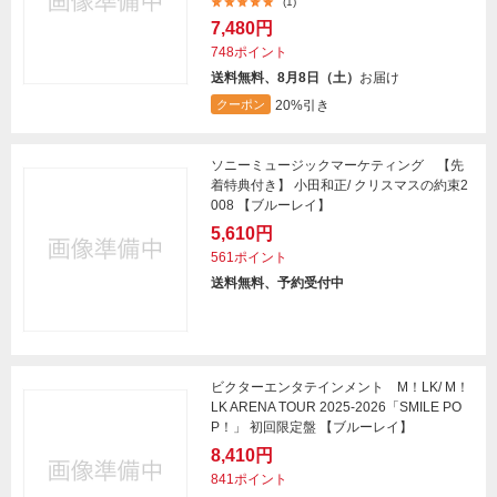
(1)
7,480円
748ポイント
送料無料、8月8日（土）
お届け
20%引き
クーポン
ソニーミュージックマーケティング 【先
着特典付き】 小田和正/ クリスマスの約束2
008 【ブルーレイ】
5,610円
561ポイント
送料無料、予約受付中
ビクターエンタテインメント M！LK/ M！
LK ARENA TOUR 2025-2026「SMILE PO
P！」 初回限定盤 【ブルーレイ】
8,410円
841ポイント