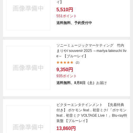
イ】
5,510円
551ポイント
送料無料、予約受付中
ソニーミュージックマーケティング 竹内
まりや/ souvenir 2025 ～mariya takeuchi liv
e～ 【ブルーレイ】
(2)
9,350円
935ポイント
送料無料、8月8日（土）
お届け
ビクターエンタテインメント 【先着特典
付き】 ポケモン feat．初音ミク/ 「ポケモン
feat．初音ミク VOLTAGE Live！」Blu-ray特
装盤 【ブルーレイ】
13,860円