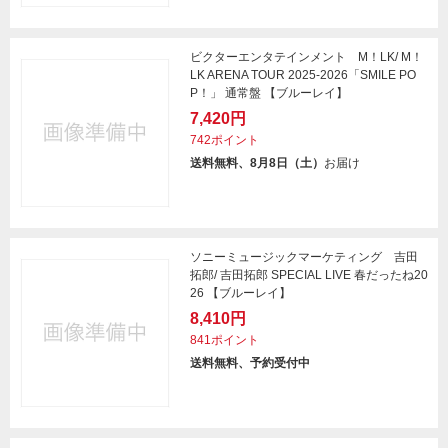
ビクターエンタテインメント M！LK/ M！
LK ARENA TOUR 2025-2026「SMILE PO
P！」 通常盤 【ブルーレイ】
7,420円
742ポイント
送料無料、8月8日（土）
お届け
ソニーミュージックマーケティング 吉田
拓郎/ 吉田拓郎 SPECIAL LIVE 春だったね20
26 【ブルーレイ】
8,410円
841ポイント
送料無料、予約受付中