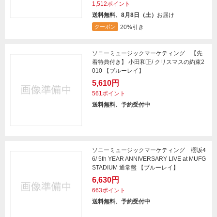
1,512ポイント
送料無料、8月8日（土）
お届け
20%引き
クーポン
ソニーミュージックマーケティング 【先
着特典付き】 小田和正/ クリスマスの約束2
010 【ブルーレイ】
5,610円
561ポイント
送料無料、予約受付中
ソニーミュージックマーケティング 櫻坂4
6/ 5th YEAR ANNIVERSARY LIVE at MUFG
STADIUM 通常盤 【ブルーレイ】
6,630円
663ポイント
送料無料、予約受付中