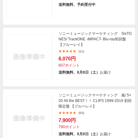
送料無料、予約受付中
ソニーミュージックマーケティング SixTO
NES/ TrackONE -IMPACT- Blu-ray初回盤
【ブルーレイ】
(11)
6,070円
607ポイント
送料無料、8月8日（土）
お届け
ソニーミュージックマーケティング 嵐/ 5×
20 All the BEST！！ CLIPS 1999-2019 初回
限定盤 【ブルーレイ】
(53)
7,900円
790ポイント
送料無料、8月8日（土）
お届け