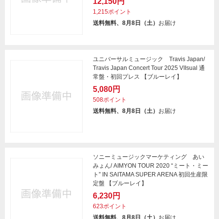
12,150円
1,215ポイント
送料無料、8月8日（土）
お届け
ユニバーサルミュージック Travis Japan/
Travis Japan Concert Tour 2025 VIIsual 通
常盤・初回プレス 【ブルーレイ】
5,080円
508ポイント
送料無料、8月8日（土）
お届け
ソニーミュージックマーケティング あい
みょん/ AIMYON TOUR 2020 “ミート・ミー
ト” IN SAITAMA SUPER ARENA 初回生産限
定盤 【ブルーレイ】
6,230円
623ポイント
送料無料、8月8日（土）
お届け