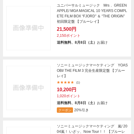
ユニバーサルミュージック Mrs． GREEN
APPLE/ MGA MAGICAL 10 YEARS COMPL
ETE FILM BOX “FJORD” ＆ “THE ORIGIN”
初回限定盤 【ブルーレイ】
21,500円
2,150ポイント
送料無料、8月8日（土）
お届け
ソニーミュージックマーケティング YOAS
OBI/ THE FILM 3 完全生産限定盤 【ブルー
レイ】
(1)
10,200円
1,020ポイント
送料無料、8月8日（土）
お届け
20%引き
クーポン
ソニーミュージックマーケティング 嵐/ 20
04嵐！ いざッ、Now Tour！！ 【ブルーレ