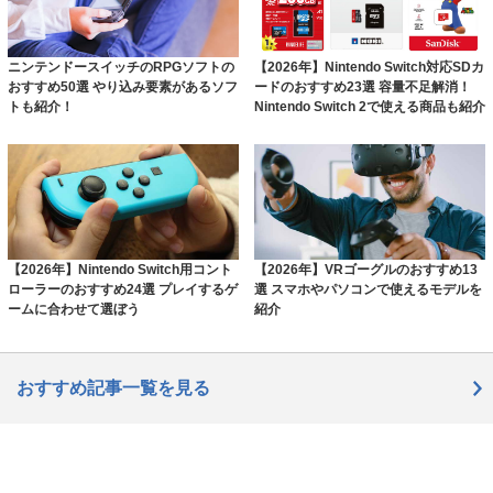
ニンテンドースイッチのRPGソフトの
【2026年】Nintendo Switch対応SDカ
おすすめ50選 やり込み要素があるソフ
ードのおすすめ23選 容量不足解消！
トも紹介！
Nintendo Switch 2で使える商品も紹介
【2026年】Nintendo Switch用コント
【2026年】VRゴーグルのおすすめ13
ローラーのおすすめ24選 プレイするゲ
選 スマホやパソコンで使えるモデルを
ームに合わせて選ぼう
紹介
おすすめ記事一覧を見る