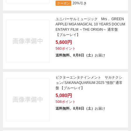
20%引き
クーポン
ユニバーサルミュージック Mrs． GREEN
APPLE/ MGA MAGICAL 10 YEARS DOCUM
ENTARY FILM ～THE ORIGIN～ 通常盤
【ブルーレイ】
5,600円
560ポイント
送料無料、8月8日（土）
お届け
ビクターエンタテインメント サカナクシ
ョン/ SAKANAQUARIUM 2025 “怪獣” 通常
盤 【ブルーレイ】
5,080円
508ポイント
送料無料、8月8日（土）
お届け