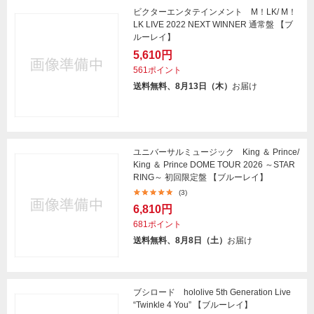
ビクターエンタテインメント M！LK/ M！
LK LIVE 2022 NEXT WINNER 通常盤 【ブ
ルーレイ】
5,610円
561ポイント
送料無料、8月13日（木）
お届け
ユニバーサルミュージック King ＆ Prince/
King ＆ Prince DOME TOUR 2026 ～STAR
RING～ 初回限定盤 【ブルーレイ】
(3)
6,810円
681ポイント
送料無料、8月8日（土）
お届け
ブシロード hololive 5th Generation Live
“Twinkle 4 You” 【ブルーレイ】