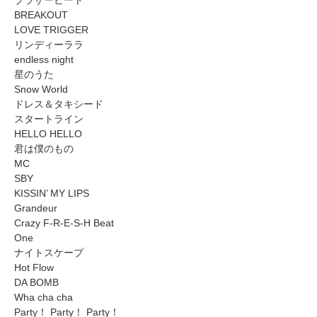
BREAKOUT
LOVE TRIGGER
リンディーララ
endless night
星のうた
Snow World
ドレス＆タキシード
スタートライン
HELLO HELLO
君は僕のもの
MC
SBY
KISSIN’ MY LIPS
Grandeur
Crazy F-R-E-S-H Beat
One
ナイトスケープ
Hot Flow
DA BOMB
Wha cha cha
Party！ Party！ Party！