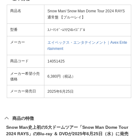
商品名
Snow Man/ Snow Man Dome Tour 2024 RAYS
通常盤 【ブルーレイ】
型番
ｽﾉｰﾏﾝﾄﾞｰﾑﾂｱ24ﾚｲｽﾞﾌﾞﾙ
メーカー
エイベックス・エンタテインメント｜Avex Ente
rtainment
商品コード
14051425
メーカー希望小売
6,380円（税込）
価格
メーカー発売日
2025年6月25日
商品の特徴
Snow Man史上初の5大ドームツアー「Snow Man Dome Tour
2024 RAYS」のBlu-ray ＆ DVDが2025年6月25日（水）に発売