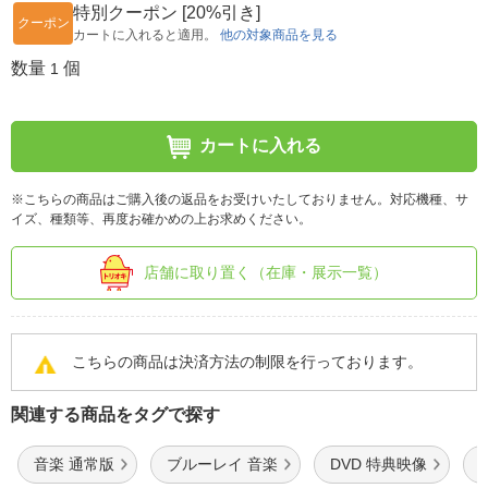
特別クーポン [20%引き]
クーポン
カートに入れると適用。
他の対象商品を見る
数量
個
1
カートに入れる
※こちらの商品はご購入後の返品をお受けいたしておりません。対応機種、サ
イズ、種類等、再度お確かめの上お求めください。
店舗に取り置く（在庫・展示一覧）
こちらの商品は決済方法の制限を行っております。
関連する商品をタグで探す
音楽 通常版
ブルーレイ 音楽
DVD 特典映像