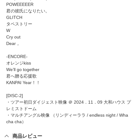
POWEEEEER
君の彼氏になりたい。
GLITCH
タペストリー
W
Cry out
Dear，
-ENCORE-
オレンジkiss
We’ll go together
君へ贈る応援歌
KANPAI Year！！
[DISC-2]
・ツアー初日ダイジェスト映像 ＠ 2024．11．09 大和ハウス プ
レミストドーム
・マルチアングル映像 （リンディーララ / endless night / Wha
cha cha）
商品レビュー