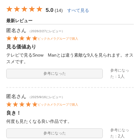
5.0
(
14
)
すべて見る
最新レビュー
匿名
さん
（2026/2/27にレビュー）
ビックカメラグループで購入
見る価値あり
テレビで見るSnow Manとは違う素敵な9人を見られます。オス
スメです。
参考になっ
参考になった
1人
た：
匿名
さん
（2025/9/16にレビュー）
ビックカメラグループで購入
良き！
何度も見たくなる良い作品です。
参考になっ
参考になった
2人
た：