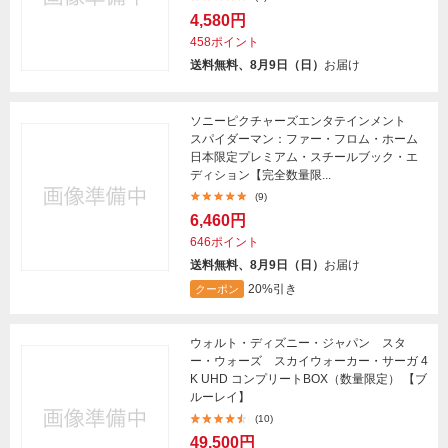
4,580円
458ポイント
送料無料、8月9日（日）
お届け
ソニーピクチャーズエンタテインメント
スパイダーマン：ファー・フロム・ホーム
日本限定プレミアム・スチールブック・エ
ディション【完全数量限...
(9)
6,460円
646ポイント
送料無料、8月9日（日）
お届け
20%引き
クーポン
ウォルト・ディズニー・ジャパン スタ
ー・ウォーズ スカイウォーカー・サーガ 4
K UHD コンプリートBOX（数量限定） 【ブ
ルーレイ】
(10)
49,500円