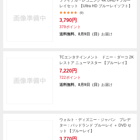
ファイナル・レコニング 4K UHD＋ブルー
レイセット 【Ultra HD ブルーレイソフト】
(9)
3,790円
379ポイント
送料無料、8月9日（日）
お届け
TCエンタテインメント ドニー・ダーコ 2K
レストア ニューマスター 【ブルーレイ】
7,220円
722ポイント
送料無料、8月9日（日）
お届け
ウォルト・ディズニー・ジャパン プレデ
ター：バッドランド ブルーレイ ＋ DVD セ
ット 【ブルーレイ】
3,770円