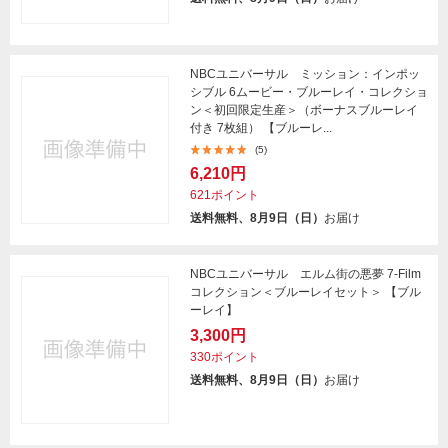
NBCユニバーサル ミッション：インポッ
シブル 6ムービー・ブルーレイ・コレクショ
ン＜初回限定生産＞（ボーナスブルーレイ
付き 7枚組） 【ブルーレ...
(5)
6,210円
621ポイント
送料無料、8月9日（日）
お届け
NBCユニバーサル エルム街の悪夢 7-Film
コレクション＜ブルーレイセット＞ 【ブル
ーレイ】
3,300円
330ポイント
送料無料、8月9日（日）
お届け