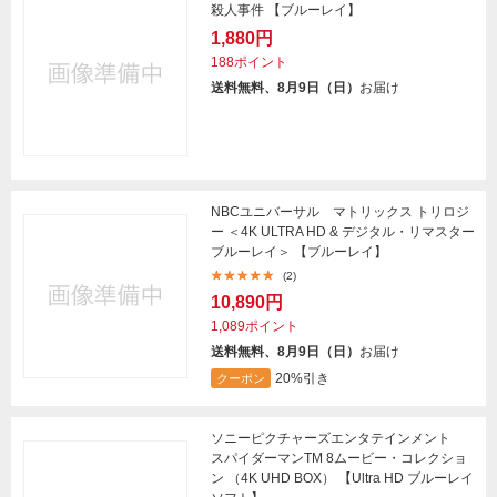
殺人事件 【ブルーレイ】
1,880円
188ポイント
送料無料、8月9日（日）
お届け
NBCユニバーサル マトリックス トリロジ
ー ＜4K ULTRA HD & デジタル・リマスター
ブルーレイ＞ 【ブルーレイ】
(2)
10,890円
1,089ポイント
送料無料、8月9日（日）
お届け
20%引き
クーポン
ソニーピクチャーズエンタテインメント
スパイダーマンTM 8ムービー・コレクショ
ン （4K UHD BOX） 【Ultra HD ブルーレイ