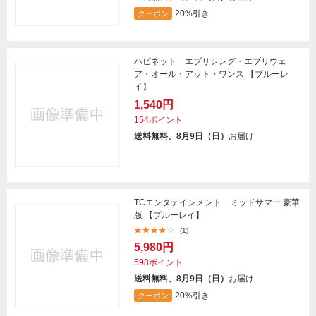
20%引き
クーポン
ハピネット エブリシング・エブリウェ
ア・オール・アット・ワンス 【ブルーレ
イ】
1,540円
154ポイント
送料無料、8月9日（日）
お届け
TCエンタテインメント ミッドサマー 豪華
版 【ブルーレイ】
(1)
5,980円
598ポイント
送料無料、8月9日（日）
お届け
20%引き
クーポン