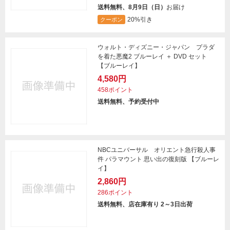
送料無料、8月9日（日）
お届け
20%引き
クーポン
ウォルト・ディズニー・ジャパン プラダ
を着た悪魔2 ブルーレイ ＋ DVD セット
【ブルーレイ】
4,580円
458ポイント
送料無料、予約受付中
NBCユニバーサル オリエント急行殺人事
件 パラマウント 思い出の復刻版 【ブルーレ
イ】
2,860円
286ポイント
送料無料、店在庫有り 2～3日出荷