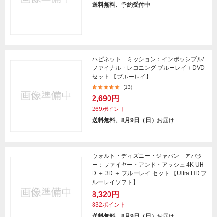
送料無料、予約受付中
ハピネット ミッション：インポッシブル/
ファイナル・レコニング ブルーレイ＋DVD
セット 【ブルーレイ】
(13)
2,690円
269ポイント
送料無料、8月9日（日）
お届け
ウォルト・ディズニー・ジャパン アバタ
ー：ファイヤー・アンド・アッシュ 4K UH
D ＋ 3D ＋ ブルーレイ セット 【Ultra HD ブ
ルーレイソフト】
8,320円
832ポイント
送料無料、8月9日（日）
お届け