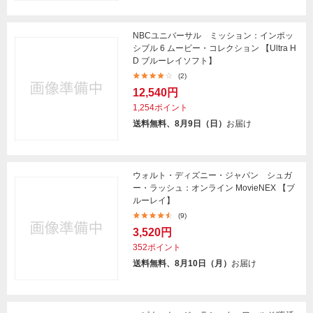
NBCユニバーサル ミッション：インポッ
シブル 6 ムービー・コレクション 【Ultra H
D ブルーレイソフト】
(2)
12,540円
1,254ポイント
送料無料、8月9日（日）
お届け
ウォルト・ディズニー・ジャパン シュガ
ー・ラッシュ：オンライン MovieNEX 【ブ
ルーレイ】
(9)
3,520円
352ポイント
送料無料、8月10日（月）
お届け