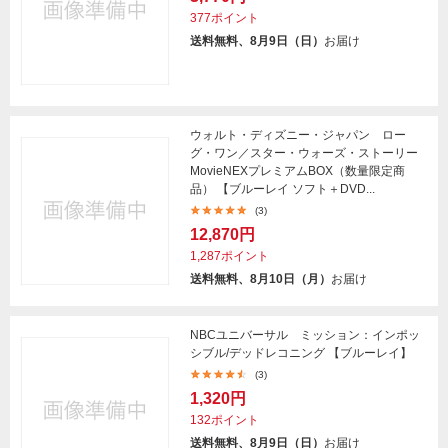
377ポイント
送料無料、8月9日（日）
お届け
ウォルト・ディズニー・ジャパン ロー
グ・ワン／スター・ウォーズ・ストーリー
MovieNEXプレミアムBOX（数量限定商
品） 【ブルーレイ ソフト＋DVD...
(3)
12,870円
1,287ポイント
送料無料、8月10日（月）
お届け
NBCユニバーサル ミッション：インポッ
シブル/デッドレコニング 【ブルーレイ】
(3)
1,320円
132ポイント
送料無料、8月9日（日）
お届け