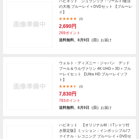
ハピネット ジュラシック・ワールド/復活
の大地 ブルーレイ＋DVDセット 【ブルーレ
イ】
(3)
2,690円
269ポイント
送料無料、8月9日（日）
お届け
ウォルト・ディズニー・ジャパン デッド
プール＆ウルヴァリン 4K UHD＋3D＋ブル
ーレイセット 【Ultra HD ブルーレイソフ
ト】
(3)
7,830円
783ポイント
送料無料、8月9日（日）
お届け
ハピネット 【オリジナルM：I Tシャツ付
き限定版】ミッション：インポッシブル/フ
ァイナル・レコニング ブルーレイ＋DVDセ