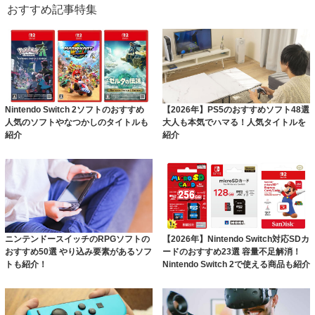
おすすめ記事特集
Nintendo Switch 2ソフトのおすすめ
【2026年】PS5のおすすめソフト48選
人気のソフトやなつかしのタイトルも
大人も本気でハマる！人気タイトルを
紹介
紹介
ニンテンドースイッチのRPGソフトの
【2026年】Nintendo Switch対応SDカ
おすすめ50選 やり込み要素があるソフ
ードのおすすめ23選 容量不足解消！
トも紹介！
Nintendo Switch 2で使える商品も紹介