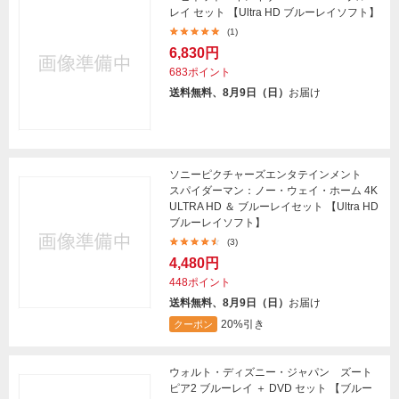
レイ セット 【Ultra HD ブルーレイソフト】
(1)
6,830円
683ポイント
送料無料、8月9日（日）
お届け
ソニーピクチャーズエンタテインメント
スパイダーマン：ノー・ウェイ・ホーム 4K
ULTRA HD ＆ ブルーレイセット 【Ultra HD
ブルーレイソフト】
(3)
4,480円
448ポイント
送料無料、8月9日（日）
お届け
20%引き
クーポン
ウォルト・ディズニー・ジャパン ズート
ピア2 ブルーレイ ＋ DVD セット 【ブルー