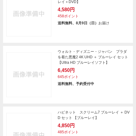
レイ＋DVD】
4,580円
458ポイント
送料無料、8月9日（日）
お届け
ウォルト・ディズニー・ジャパン プラダ
を着た悪魔2 4K UHD ＋ ブルーレイ セット
【Ultra HD ブルーレイソフト】
6,450円
645ポイント
送料無料、予約受付中
ハピネット スクリーム7 ブルーレイ ＋ DV
D セット 【ブルーレイ】
4,850円
485ポイント