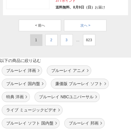
377ポイント
送料無料、8月9日（日）
お届け
< 前へ
次へ >
1
2
3
…
823
以下の商品に絞り込む
ブルーレイ 洋画
ブルーレイ アニメ
ブルーレイ 国内盤
廉価版 ブルーレイ ソフト
特典 洋画
ブルーレイ NBCユニバーサル
ライブ ミュージックビデオ
ブルーレイ ソフト 国内盤
ブルーレイ 邦画