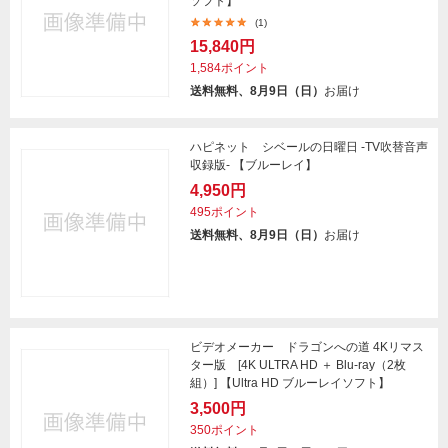
ソフト】
(1)
15,840円
1,584ポイント
送料無料、8月9日（日）
お届け
ハピネット シベールの日曜日 -TV吹替音声
収録版- 【ブルーレイ】
4,950円
495ポイント
送料無料、8月9日（日）
お届け
ビデオメーカー ドラゴンへの道 4Kリマス
ター版 [4K ULTRA HD ＋ Blu-ray（2枚
組）] 【Ultra HD ブルーレイソフト】
3,500円
350ポイント