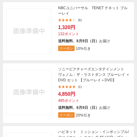
NBCユニバーサル TENET テネット ブル
ーレイ
(6)
1,320円
132ポイント
送料無料、8月9日（日）
お届け
10%引き
クーポン
ソニーピクチャーズエンタテインメント
ヴェノム：ザ・ラストダンス ブルーレイ ＋
DVD セット 【ブルーレイ＋DVD】
(1)
4,850円
485ポイント
送料無料、8月9日（日）
お届け
20%引き
クーポン
ハピネット ミッション：インポッシブル/