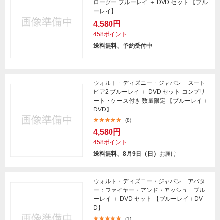
ローグー ブルーレイ ＋ DVD セット 【ブル
ーレイ】
4,580円
458ポイント
送料無料、予約受付中
ウォルト・ディズニー・ジャパン ズート
ピア2 ブルーレイ ＋ DVD セット コンプリ
ート・ケース付き 数量限定 【ブルーレイ＋
DVD】
(8)
4,580円
458ポイント
送料無料、8月9日（日）
お届け
ウォルト・ディズニー・ジャパン アバタ
ー：ファイヤー・アンド・アッシュ ブル
ーレイ ＋ DVD セット 【ブルーレイ＋DV
D】
(1)