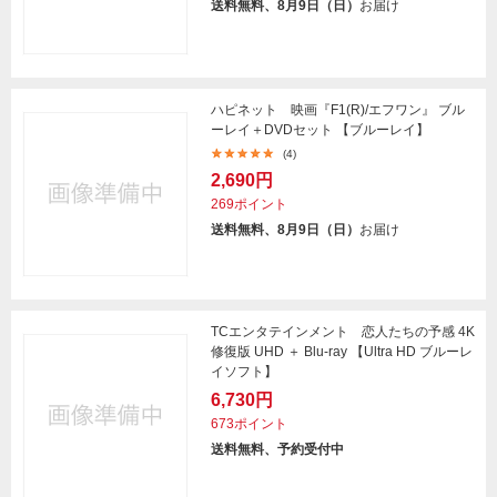
送料無料、8月9日（日）
お届け
ハピネット 映画『F1(R)/エフワン』 ブル
ーレイ＋DVDセット 【ブルーレイ】
(4)
2,690円
269ポイント
送料無料、8月9日（日）
お届け
TCエンタテインメント 恋人たちの予感 4K
修復版 UHD ＋ Blu-ray 【Ultra HD ブルーレ
イソフト】
6,730円
673ポイント
送料無料、予約受付中