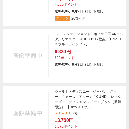
4,950ポイント
送料無料、8月9日（日）
お届け
20%引き
クーポン
TCエンタテインメント 落下の王国 4Kデジ
タルリマスター UHD＋BD 2枚組 【Ultra H
D ブルーレイソフト】
6,330円
633ポイント
送料無料、8月9日（日）
お届け
ウォルト・ディズニー・ジャパン スタ
ー・ウォーズ：アソーカ 4K UHD コレクタ
ーズ・エディション スチールブック（数量
限定） 【Ultra HD ブルー...
(3)
13,760円
1,376ポイント