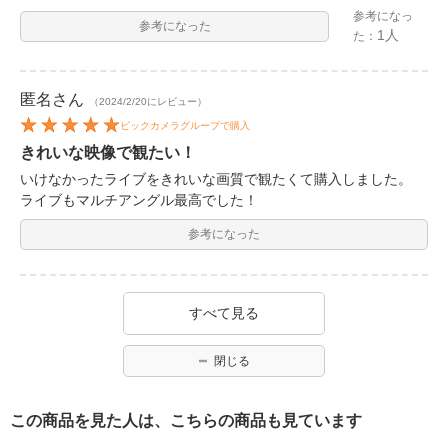
参考になっ
参考になった
1人
た：
匿名
さん
（2024/2/20にレビュー）
ビックカメラグループで購入
きれいな映像で観たい！
いけなかったライブをきれいな画質で観たくて購入しました。
ライブもマルチアングル最高でした！
参考になった
すべて見る
閉じる
この商品を見た人は、こちらの商品も見ています