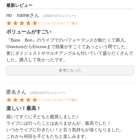
最新レビュー
no name
さん
（2026/7/27にレビュー）
ビックカメラグループで購入
ボリュームがすごい
『Bass Bon』のライブでのパフォーマンスが観たくて購入。
OvertureからEncoreまで熱量がすごくてあっという間でした。
更にダイジェストやマルチアングルも付いていて盛りだくさんで
した。購入して良かったです。
参考になった
匿名
さん
（2024/12/17にレビュー）
ビックカメラグループで購入
楽しい！最高！
届いてすぐに子どもと鑑賞しました♪
ライブには行ったことはありませんが、最高でした！
いつかライブに行きたい！と言う気持ちが強くなりました。
これから何回も子どもたちと楽しみます。