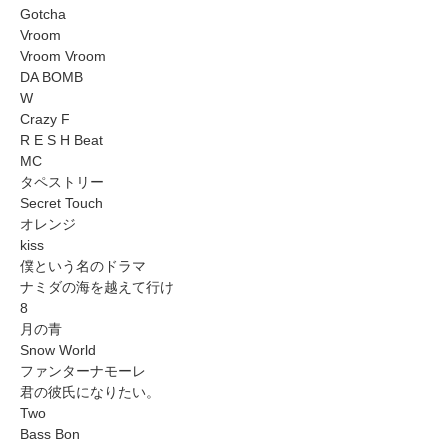
Gotcha
Vroom
Vroom Vroom
DA BOMB
W
Crazy F
R E S H Beat
MC
タペストリー
Secret Touch
オレンジ
kiss
僕という名のドラマ
ナミダの海を越えて行け
8
月の青
Snow World
ファンターナモーレ
君の彼氏になりたい。
Two
Bass Bon