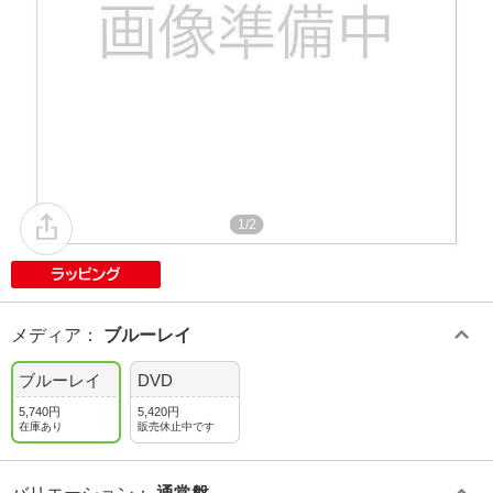
1/2
メディア
：
ブルーレイ
ブルーレイ
DVD
5,740円
5,420円
在庫あり
販売休止中です