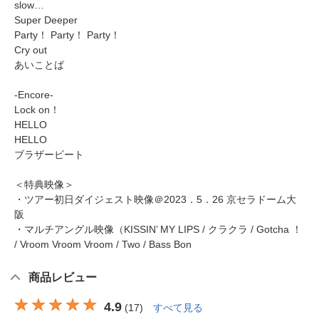
slow…
Super Deeper
Party！ Party！ Party！
Cry out
あいことば
-Encore-
Lock on！
HELLO
HELLO
ブラザービート
＜特典映像＞
・ツアー初日ダイジェスト映像＠2023．5．26 京セラドーム大
阪
・マルチアングル映像（KISSIN’ MY LIPS / クラクラ / Gotcha ！
/ Vroom Vroom Vroom / Two / Bass Bon
商品レビュー
4.9
(
17
)
すべて見る