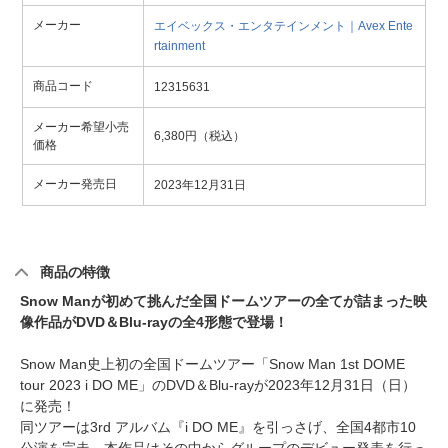
メーカー
エイベックス・エンタテインメント｜Avex Ente
rtainment
商品コード
12315631
メーカー希望小売
6,380円（税込）
価格
メーカー発売日
2023年12月31日
商品の特徴
Snow Manが初めて挑んだ全国ドームツアーの全てが詰まった映
像作品がDVD＆Blu-rayの全4形態で登場！
Snow Man史上初の全国ドームツアー「Snow Man 1st DOME
tour 2023 i DO ME」のDVD＆Blu-rayが2023年12月31日（日）
に発売！
同ツアーは3rd アルバム『i DO ME』を引っさげ、全国4都市10