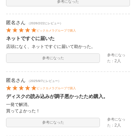
参考になった
匿名
さん
（2026/2/22にレビュー）
ビックカメラグループで購入
ネットですぐに届いた
店頭になく、ネットですぐに届いて助かった。
参考になっ
参考になった
2人
た：
匿名
さん
（2025/9/7にレビュー）
ビックカメラグループで購入
ディスクの読み込みが調子悪かったため購入。
一発で解消。
買ってよかった！
参考になっ
参考になった
2人
た：