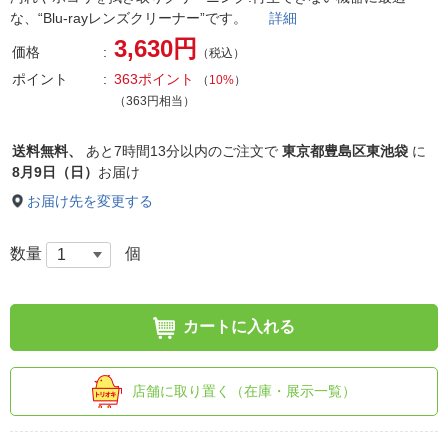
な、“Blu-rayレンズクリーナー”です。
詳細
3,630円
価格
（税込）
ポイント
363ポイント
（
10%
）
（363円相当）
送料無料、
あと
7時間13分以内
のご注文で
東京都豊島区東池袋
に
8月9日（日）
お届け
お届け先を変更する
数量
個
カートに入れる
店舗に取り置く（在庫・展示一覧）